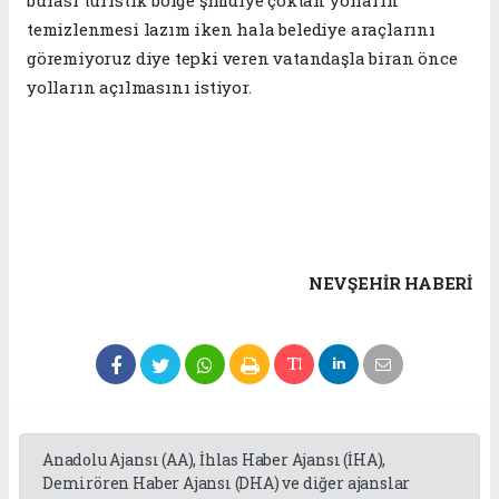
burası turistik bölge şimdiye çoktan yolların
temizlenmesi lazım iken hala belediye araçlarını
göremiyoruz diye tepki veren vatandaşla biran önce
yolların açılmasını istiyor.
NEVŞEHIR HABERİ
Anadolu Ajansı (AA), İhlas Haber Ajansı (İHA),
Demirören Haber Ajansı (DHA) ve diğer ajanslar