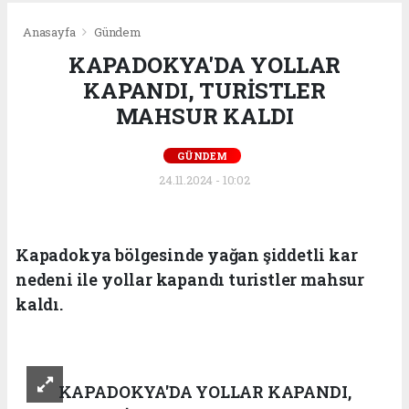
Anasayfa
Gündem
KAPADOKYA'DA YOLLAR
KAPANDI, TURİSTLER
MAHSUR KALDI
GÜNDEM
24.11.2024 - 10:02
Kapadokya bölgesinde yağan şiddetli kar
nedeni ile yollar kapandı turistler mahsur
kaldı.
KAPADOKYA'DA YOLLAR KAPANDI,