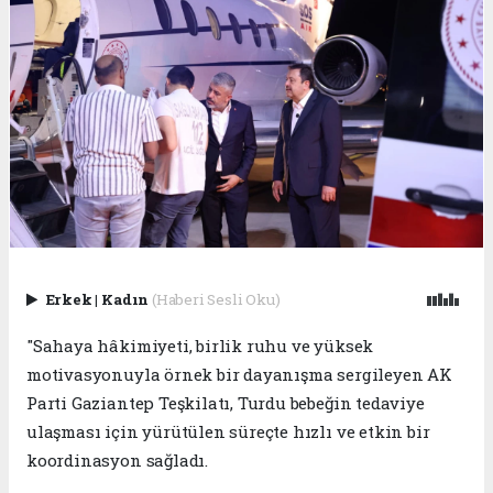
Erkek
|
Kadın
(Haberi Sesli Oku)
"Sahaya hâkimiyeti, birlik ruhu ve yüksek
motivasyonuyla örnek bir dayanışma sergileyen AK
Parti Gaziantep Teşkilatı, Turdu bebeğin tedaviye
ulaşması için yürütülen süreçte hızlı ve etkin bir
koordinasyon sağladı.