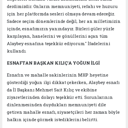
derdimizdir. Onların memnuniyeti, refahı ve huzuru
için her platformda sesleri olmaya devam edeceğiz.
Sadece seçim dönemlerinde değil, her an milletimizin
içinde, esnafımızın yanındayız. Bizleri güler yüzle
karşılayan, hanelerini ve gönüllerini açan tüm
Alaybey esnafına teşekkür ediyorum." İfadelerini
kullandı.
ESNAFTAN BAŞKAN KILIÇ’A YOĞUN İLGİ
Esnafın ve mahalle sakinlerinin MHP heyetine
gösterdiği yoğun ilgi dikkat çekerken, Alaybey esnafı
da İl Başkanı Mehmet Sait Kılıç ve ekibine
ziyaretlerinden dolayı teşekkür etti. Sorunlarının
dinlenmesinden duydukları memnuniyeti dile
getiren mahalle esnafı, siyasetçileri her zaman böyle
halkın içinde görmek istediklerini belirtti.