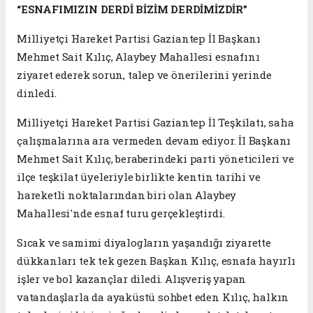
“ESNAFIMIZIN DERDİ BİZİM DERDİMİZDİR”
Milliyetçi Hareket Partisi Gaziantep İl Başkanı
Mehmet Sait Kılıç, Alaybey Mahallesi esnafını
ziyaret ederek sorun, talep ve önerilerini yerinde
dinledi.
Milliyetçi Hareket Partisi Gaziantep İl Teşkilatı, saha
çalışmalarına ara vermeden devam ediyor. İl Başkanı
Mehmet Sait Kılıç, beraberindeki parti yöneticileri ve
ilçe teşkilat üyeleriyle birlikte kentin tarihi ve
hareketli noktalarından biri olan Alaybey
Mahallesi'nde esnaf turu gerçekleştirdi.
Sıcak ve samimi diyalogların yaşandığı ziyarette
dükkanları tek tek gezen Başkan Kılıç, esnafa hayırlı
işler ve bol kazançlar diledi. Alışveriş yapan
vatandaşlarla da ayaküstü sohbet eden Kılıç, halkın