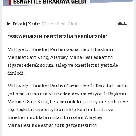
Erkek
|
Kadın
(Haberi Sesli Oku)
“ESNAFIMIZIN DERDİ BİZİM DERDİMİZDİR”
Milliyetçi Hareket Partisi Gaziantep İl Başkanı
Mehmet Sait Kılıç, Alaybey Mahallesi esnafını
ziyaret ederek sorun, talep ve önerilerini yerinde
dinledi.
Milliyetçi Hareket Partisi Gaziantep İl Teşkilatı, saha
çalışmalarına ara vermeden devam ediyor. İl Başkanı
Mehmet Sait Kılıç, beraberindeki parti yöneticileri ve
ilçe teşkilat üyeleriyle birlikte kentin tarihi ve
hareketli noktalarından biri olan Alaybey
Mahallesi'nde esnaf turu gerçekleştirdi.