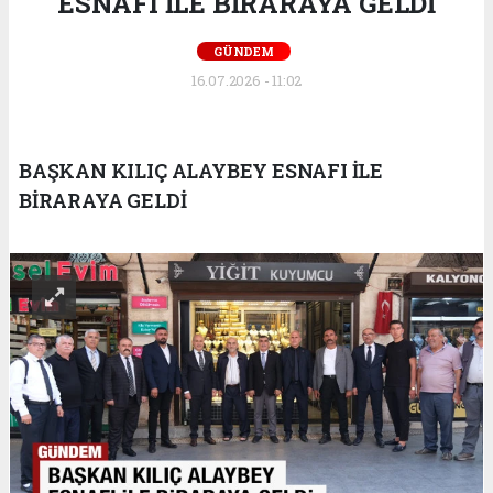
ESNAFI İLE BİRARAYA GELDİ
GÜNDEM
16.07.2026 - 11:02
BAŞKAN KILIÇ ALAYBEY ESNAFI İLE
BİRARAYA GELDİ