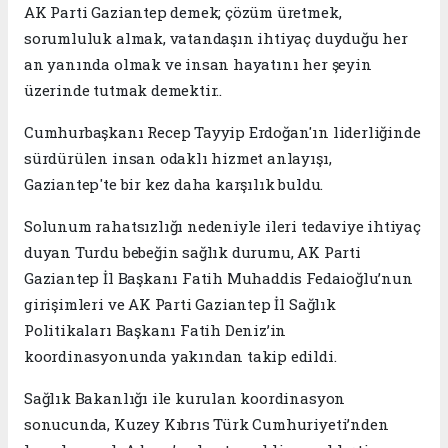
AK Parti Gaziantep demek; çözüm üretmek,
sorumluluk almak, vatandaşın ihtiyaç duyduğu her
an yanında olmak ve insan hayatını her şeyin
üzerinde tutmak demektir..
Cumhurbaşkanı Recep Tayyip Erdoğan'ın liderliğinde
sürdürülen insan odaklı hizmet anlayışı,
Gaziantep'te bir kez daha karşılık buldu.
Solunum rahatsızlığı nedeniyle ileri tedaviye ihtiyaç
duyan Turdu bebeğin sağlık durumu, AK Parti
Gaziantep İl Başkanı Fatih Muhaddis Fedaioğlu’nun
girişimleri ve AK Parti Gaziantep İl Sağlık
Politikaları Başkanı Fatih Deniz’in
koordinasyonunda yakından takip edildi.
Sağlık Bakanlığı ile kurulan koordinasyon
sonucunda, Kuzey Kıbrıs Türk Cumhuriyeti’nden