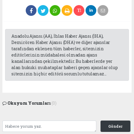
Anadolu Ajansı (AA), İhlas Haber Ajansı (İHA),
Demirören Haber Ajansı (DHA) ve diğer ajanslar
tarafından eklenen tüm haberler, sitemizin
editörlerinin müdahalesi olmadan ajans
kanallarından çekilmektedir. Bu haberlerde yer
alan hukuki muhataplar haberi geçen ajanslar olup
sitemizin hiç bir editörü sorumlu tutulamaz...
Okuyucu Yorumları
(0)
Gönder