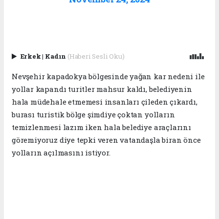
Erkek
|
Kadın
(Haberi Sesli Oku)
Nevşehir kapadokya bölgesinde yağan kar nedeni ile
yollar kapandı turitler mahsur kaldı, belediyenin
hala müdehale etmemesi insanları çileden çıkardı,
burası turistik bölge şimdiye çoktan yolların
temizlenmesi lazım iken hala belediye araçlarını
göremiyoruz diye tepki veren vatandaşla biran önce
yolların açılmasını istiyor.