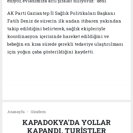
ediyor, evladımıza acil şifalar diliyoruz.” dedi.
AK Parti Gaziantep İl Sağlık Politikaları Başkanı
Fatih Deniz de sürecin ilk andan itibaren yakından
takip edildiğini belirterek, sağlık ekipleriyle
koordinasyon içerisinde hareket edildiğini ve
bebeğin en kısa sürede gerekli tedaviye ulaştırılması
için yoğun çaba gösterildiğini kaydetti.
Anasayfa
Gündem
KAPADOKYA'DA YOLLAR
KAPANDI, TURİSTLER