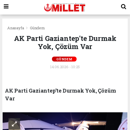
Anasayfa
Gündem
AK Parti Gaziantep'te Durmak
Yok, Çözüm Var
GÜNDEM
14.06.2026 - 10:25
AK Parti Gaziantep'te Durmak Yok, Çözüm
Var