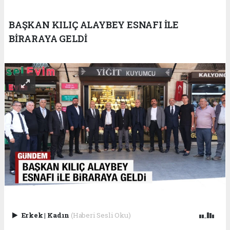
BAŞKAN KILIÇ ALAYBEY ESNAFI İLE
BİRARAYA GELDİ
Erkek
|
Kadın
(Haberi Sesli Oku)