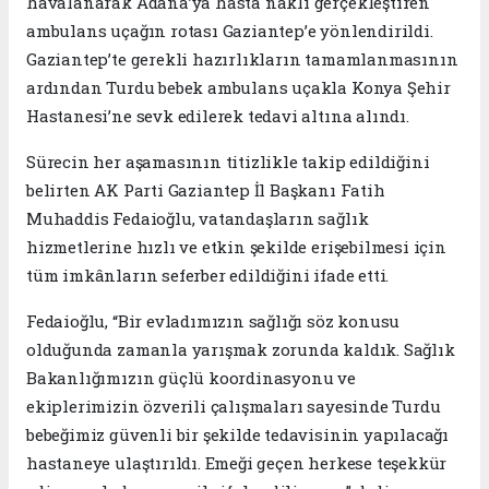
havalanarak Adana’ya hasta nakli gerçekleştiren
ambulans uçağın rotası Gaziantep’e yönlendirildi.
Gaziantep’te gerekli hazırlıkların tamamlanmasının
ardından Turdu bebek ambulans uçakla Konya Şehir
Hastanesi’ne sevk edilerek tedavi altına alındı.
Sürecin her aşamasının titizlikle takip edildiğini
belirten AK Parti Gaziantep İl Başkanı Fatih
Muhaddis Fedaioğlu, vatandaşların sağlık
hizmetlerine hızlı ve etkin şekilde erişebilmesi için
tüm imkânların seferber edildiğini ifade etti.
Fedaioğlu, “Bir evladımızın sağlığı söz konusu
olduğunda zamanla yarışmak zorunda kaldık. Sağlık
Bakanlığımızın güçlü koordinasyonu ve
ekiplerimizin özverili çalışmaları sayesinde Turdu
bebeğimiz güvenli bir şekilde tedavisinin yapılacağı
hastaneye ulaştırıldı. Emeği geçen herkese teşekkür