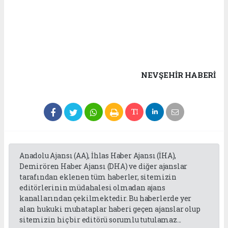
NEVŞEHIR HABERİ
Anadolu Ajansı (AA), İhlas Haber Ajansı (İHA),
Demirören Haber Ajansı (DHA) ve diğer ajanslar
tarafından eklenen tüm haberler, sitemizin
editörlerinin müdahalesi olmadan ajans
kanallarından çekilmektedir. Bu haberlerde yer
alan hukuki muhataplar haberi geçen ajanslar olup
sitemizin hiç bir editörü sorumlu tutulamaz...