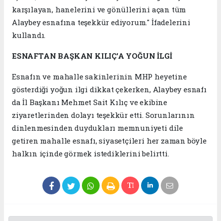
karşılayan, hanelerini ve gönüllerini açan tüm
Alaybey esnafına teşekkür ediyorum." İfadelerini
kullandı.
ESNAFTAN BAŞKAN KILIÇ’A YOĞUN İLGİ
Esnafın ve mahalle sakinlerinin MHP heyetine
gösterdiği yoğun ilgi dikkat çekerken, Alaybey esnafı
da İl Başkanı Mehmet Sait Kılıç ve ekibine
ziyaretlerinden dolayı teşekkür etti. Sorunlarının
dinlenmesinden duydukları memnuniyeti dile
getiren mahalle esnafı, siyasetçileri her zaman böyle
halkın içinde görmek istediklerini belirtti.