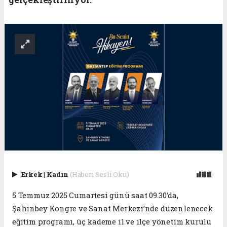
Erkek
|
Kadın
(Haberi Sesli Oku)
5 Temmuz 2025 Cumartesi günü saat 09.30’da,
Şahinbey Kongre ve Sanat Merkezi’nde düzenlenecek
eğitim programı, üç kademe il ve ilçe yönetim kurulu