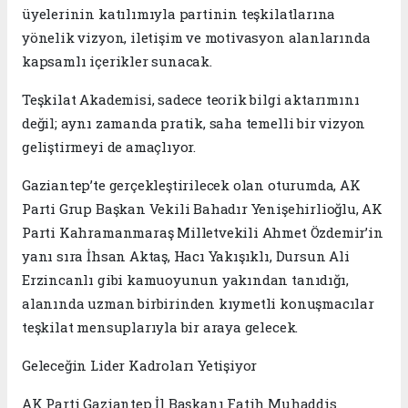
üyelerinin katılımıyla partinin teşkilatlarına
yönelik vizyon, iletişim ve motivasyon alanlarında
kapsamlı içerikler sunacak.
Teşkilat Akademisi, sadece teorik bilgi aktarımını
değil; aynı zamanda pratik, saha temelli bir vizyon
geliştirmeyi de amaçlıyor.
Gaziantep’te gerçekleştirilecek olan oturumda, AK
Parti Grup Başkan Vekili Bahadır Yenişehirlioğlu, AK
Parti Kahramanmaraş Milletvekili Ahmet Özdemir’in
yanı sıra İhsan Aktaş, Hacı Yakışıklı, Dursun Ali
Erzincanlı gibi kamuoyunun yakından tanıdığı,
alanında uzman birbirinden kıymetli konuşmacılar
teşkilat mensuplarıyla bir araya gelecek.
Geleceğin Lider Kadroları Yetişiyor
AK Parti Gaziantep İl Başkanı Fatih Muhaddis