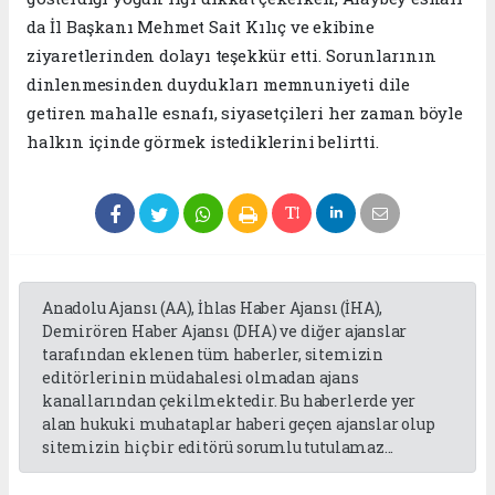
da İl Başkanı Mehmet Sait Kılıç ve ekibine
ziyaretlerinden dolayı teşekkür etti. Sorunlarının
dinlenmesinden duydukları memnuniyeti dile
getiren mahalle esnafı, siyasetçileri her zaman böyle
halkın içinde görmek istediklerini belirtti.
Anadolu Ajansı (AA), İhlas Haber Ajansı (İHA),
Demirören Haber Ajansı (DHA) ve diğer ajanslar
tarafından eklenen tüm haberler, sitemizin
editörlerinin müdahalesi olmadan ajans
kanallarından çekilmektedir. Bu haberlerde yer
alan hukuki muhataplar haberi geçen ajanslar olup
sitemizin hiç bir editörü sorumlu tutulamaz...