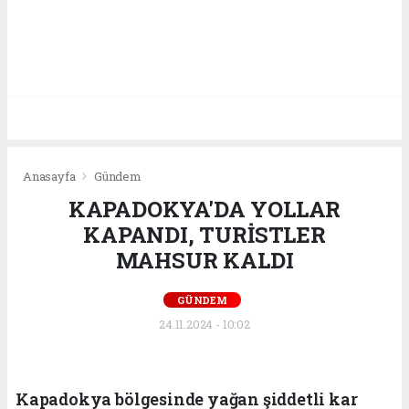
Anasayfa
Gündem
KAPADOKYA'DA YOLLAR
KAPANDI, TURİSTLER
MAHSUR KALDI
GÜNDEM
24.11.2024 - 10:02
Kapadokya bölgesinde yağan şiddetli kar