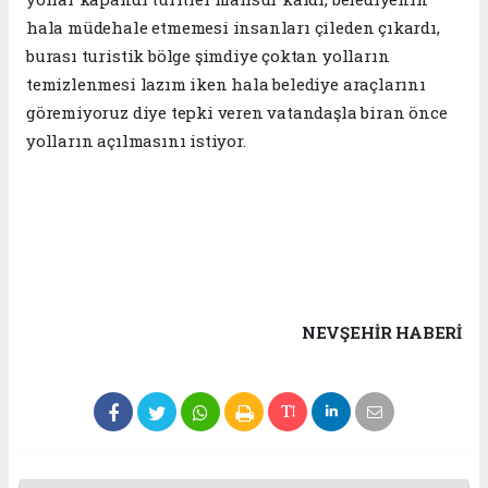
hala müdehale etmemesi insanları çileden çıkardı,
burası turistik bölge şimdiye çoktan yolların
temizlenmesi lazım iken hala belediye araçlarını
göremiyoruz diye tepki veren vatandaşla biran önce
yolların açılmasını istiyor.
NEVŞEHIR HABERİ