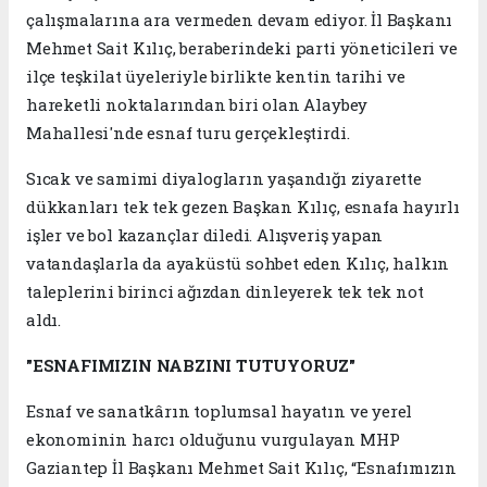
çalışmalarına ara vermeden devam ediyor. İl Başkanı
Mehmet Sait Kılıç, beraberindeki parti yöneticileri ve
ilçe teşkilat üyeleriyle birlikte kentin tarihi ve
hareketli noktalarından biri olan Alaybey
Mahallesi'nde esnaf turu gerçekleştirdi.
Sıcak ve samimi diyalogların yaşandığı ziyarette
dükkanları tek tek gezen Başkan Kılıç, esnafa hayırlı
işler ve bol kazançlar diledi. Alışveriş yapan
vatandaşlarla da ayaküstü sohbet eden Kılıç, halkın
taleplerini birinci ağızdan dinleyerek tek tek not
aldı.
"ESNAFIMIZIN NABZINI TUTUYORUZ"
Esnaf ve sanatkârın toplumsal hayatın ve yerel
ekonominin harcı olduğunu vurgulayan MHP
Gaziantep İl Başkanı Mehmet Sait Kılıç, “Esnafımızın