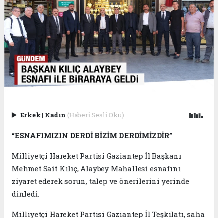
Erkek
|
Kadın
(Haberi Sesli Oku)
“ESNAFIMIZIN DERDİ BİZİM DERDİMİZDİR”
Milliyetçi Hareket Partisi Gaziantep İl Başkanı
Mehmet Sait Kılıç, Alaybey Mahallesi esnafını
ziyaret ederek sorun, talep ve önerilerini yerinde
dinledi.
Milliyetçi Hareket Partisi Gaziantep İl Teşkilatı, saha