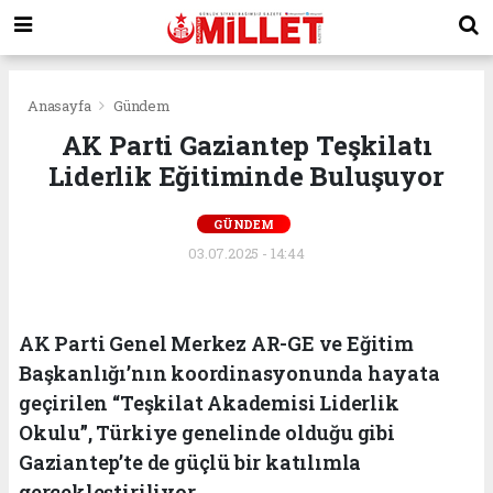
Anasayfa
Gündem
AK Parti Gaziantep Teşkilatı
Liderlik Eğitiminde Buluşuyor
GÜNDEM
03.07.2025 - 14:44
AK Parti Genel Merkez AR-GE ve Eğitim
Başkanlığı’nın koordinasyonunda hayata
geçirilen “Teşkilat Akademisi Liderlik
Okulu”, Türkiye genelinde olduğu gibi
Gaziantep’te de güçlü bir katılımla
gerçekleştiriliyor.