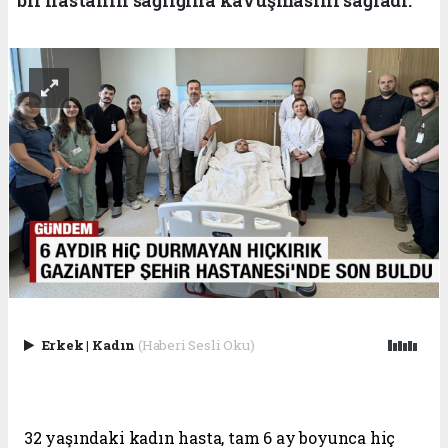
Erkek
|
Kadın
(Haberi Sesli Oku)
32 yaşındaki kadın hasta, tam 6 ay boyunca hiç