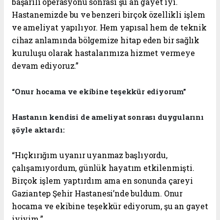
başarılı operasyonu sonrası şu an gayet iyi.
Hastanemizde bu ve benzeri birçok özellikli işlem
ve ameliyat yapılıyor. Hem yapısal hem de teknik
cihaz anlamında bölgemize hitap eden bir sağlık
kuruluşu olarak hastalarımıza hizmet vermeye
devam ediyoruz.”
“Onur hocama ve ekibine teşekkür ediyorum”
Hastanın kendisi de ameliyat sonrası duygularını
şöyle aktardı:
“Hıçkırığım uyanır uyanmaz başlıyordu,
çalışamıyordum, günlük hayatım etkilenmişti.
Birçok işlem yaptırdım ama en sonunda çareyi
Gaziantep Şehir Hastanesi’nde buldum. Onur
hocama ve ekibine teşekkür ediyorum, şu an gayet
iyiyim.”