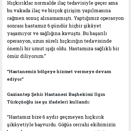
Hıçkırıklar normalde ilaç tedavisiyle geçer ama
bu vakada ilaç ve birçok girişim yapılmasına
rağmen sonuç alınamamıştı. Yaptığımız operasyon
sonrası hastamız 6 gündür hiçbir şikâyet
yaşamıyor ve sağlığına kavuştu. Bu başarılı
operasyon, uzun süreli hıçkırığın tedavisinde
önemli bir umut ışığı oldu. Hastamıza sağlıklı bir
ömür diliyorum.”
“Hastanemiz bölgeye hizmet vermeye devam
ediyor”
Gaziantep Şehir Hastanesi Başhekimi Ilgın
Türkçüoğlu ise şu ifadeleri kullandı:
“Hastamız bize 6 aydır geçmeyen hıçkırık
şikâyetiyle başvurdu. Göğüs cerrahi ekibimizin