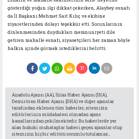
gösterdiği yoğun ilgi dikkat çekerken, Alaybey esnafı
da İl Başkanı Mehmet Sait Kılıç ve ekibine
ziyaretlerinden dolayı teşekkür etti. Sorunlarının
dinlenmesinden duydukları memnuniyeti dile
getiren mahalle esnafı, siyasetçileri her zaman böyle
halkın içinde görmek istediklerini belirtti.
Anadolu Ajansı (AA), İhlas Haber Ajansı (İHA),
Demirören Haber Ajansı (DHA) ve diğer ajanslar
tarafından eklenen tüm haberler, sitemizin
editörlerinin müdahalesi olmadan ajans
kanallarından çekilmektedir. Bu haberlerde yer
alan hukuki muhataplar haberi geçen ajanslar olup
sitemizin hiç bir editörü sorumlu tutulamaz...