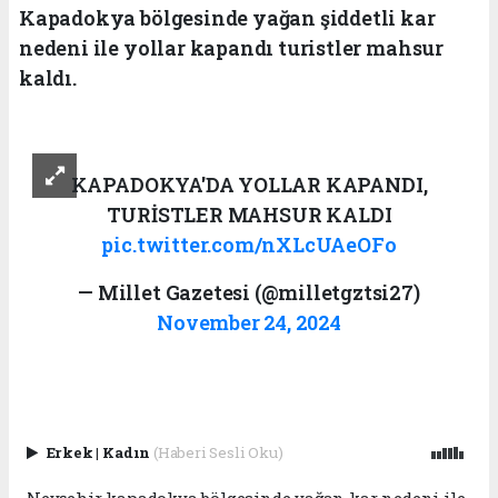
Kapadokya bölgesinde yağan şiddetli kar
nedeni ile yollar kapandı turistler mahsur
kaldı.
KAPADOKYA'DA YOLLAR KAPANDI,
TURİSTLER MAHSUR KALDI
pic.twitter.com/nXLcUAeOFo
— Millet Gazetesi (@milletgztsi27)
November 24, 2024
Erkek
|
Kadın
(Haberi Sesli Oku)