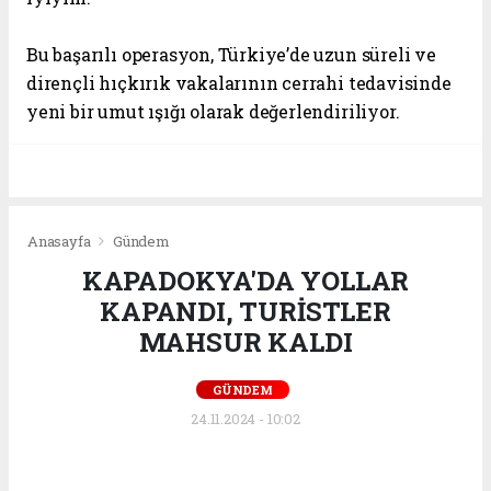
Bu başarılı operasyon, Türkiye’de uzun süreli ve
dirençli hıçkırık vakalarının cerrahi tedavisinde
yeni bir umut ışığı olarak değerlendiriliyor.
Anasayfa
Gündem
KAPADOKYA'DA YOLLAR
KAPANDI, TURİSTLER
MAHSUR KALDI
GÜNDEM
24.11.2024 - 10:02