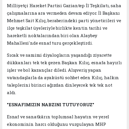
Milliyetçi Hareket Partisi Gaziantep İl Teşkilatı, saha
çalışmalarına ara vermeden devam ediyor. İl Başkanı
Mehmet Sait Kılıç, beraberindeki parti yöneticileri ve
ilçe teşkilat üyeleriyle birlikte kentin tarihi ve
hareketli noktalarından biri olan Alaybey
Mahallesi'nde esnaf turu gerçekleştirdi.
Sıcak ve samimi diyalogların yaşandığı ziyarette
dükkanları tek tek gezen Başkan Kılıç, esnafa hayırlı
işler ve bol kazançlar diledi. Alışveriş yapan
vatandaşlarla da ayaküstü sohbet eden Kılıç, halkın
taleplerini birinci ağızdan dinleyerek tek tek not
aldı.
"ESNAFIMIZIN NABZINI TUTUYORUZ"
Esnaf ve sanatkârın toplumsal hayatın ve yerel
ekonominin harcı olduğunu vurgulayan MHP