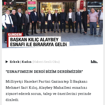
Erkek
|
Kadın
(Haberi Sesli Oku)
“ESNAFIMIZIN DERDİ BİZİM DERDİMİZDİR”
Milliyetçi Hareket Partisi Gaziantep İl Başkanı
Mehmet Sait Kılıç, Alaybey Mahallesi esnafını
ziyaret ederek sorun, talep ve önerilerini yerinde
dinledi.