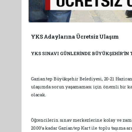
YKS Adaylarına Ücretsiz Ulaşım
YKS SINAVI GÜNLERİNDE BÜYÜKŞEHİR’İN 
Gaziantep Büyükşehir Belediyesi, 20-21 Hazira
ulaşımda sorun yaşamaması için önemli bir ka
olacak.
Öğrencilerin sınav merkezlerine kolay ve zama
20.00’a kadar Gaziantep Kart ile toplu taşıma a