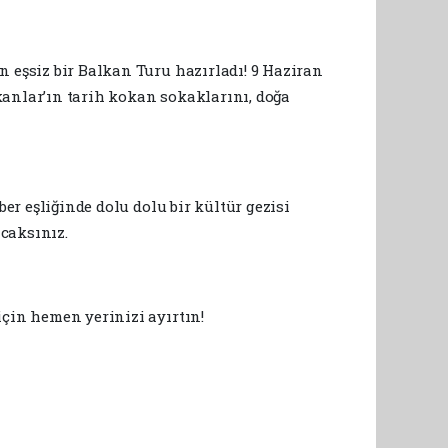
 eşsiz bir Balkan Turu hazırladı! 9 Haziran
lkanlar’ın tarih kokan sokaklarını, doğa
er eşliğinde dolu dolu bir kültür gezisi
caksınız.
için hemen yerinizi ayırtın!