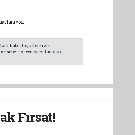
maçlanıyor.
n tüm haberler, sitemizin
r haberi geçen ajanslar olup
k Fırsat!