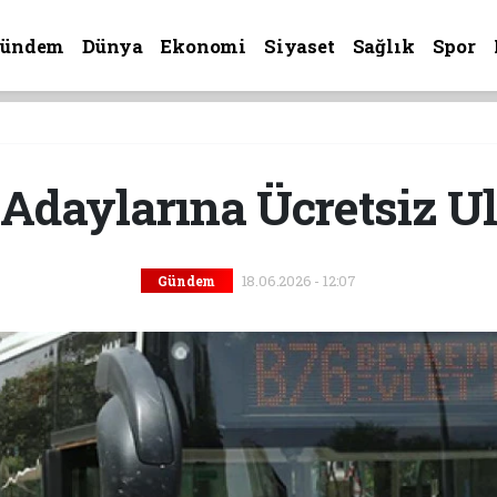
Gündem
Dünya
Ekonomi
Siyaset
Sağlık
Spor
Adaylarına Ücretsiz U
18.06.2026 - 12:07
Gündem