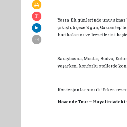
Yazın ilk günlerinde unutulmaz b
çıkışlı, 6 gece 8 gün, Gaziantep’
harikalarını ve lezzetlerini keşf
Saraybosna, Mostar, Budva, Kotor,
yaşarken, konforlu otellerde ko
Kontenjanlar sınırlı! Erken reze
Nazende Tour – Hayalinizdeki ta