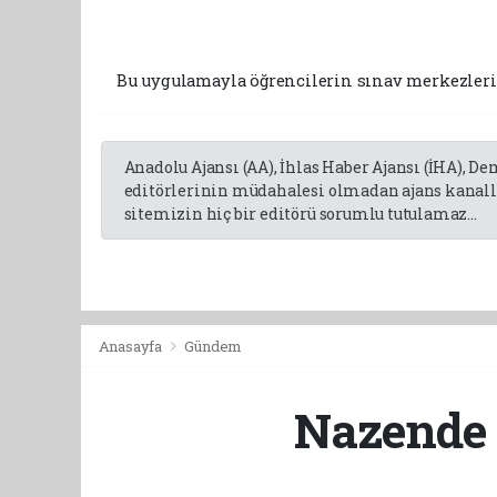
Bu uygulamayla öğrencilerin sınav merkezleri
Anadolu Ajansı (AA), İhlas Haber Ajansı (İHA), D
editörlerinin müdahalesi olmadan ajans kanalla
sitemizin hiç bir editörü sorumlu tutulamaz...
Anasayfa
Gündem
Nazende 