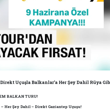
Direkt Uçuşla Balkanlar’a Her Şey Dahil Rüya Gibi 
EM BALKAN TURU!
n – Her Şey Dahil – Direkt Gaziantep Uçuşu!