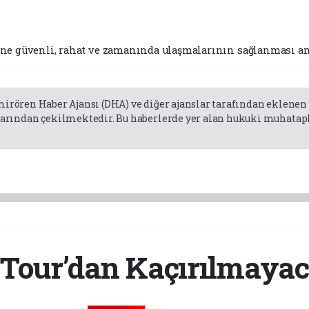
ne güvenli, rahat ve zamanında ulaşmalarının sağlanması a
emirören Haber Ajansı (DHA) ve diğer ajanslar tarafından eklene
rından çekilmektedir. Bu haberlerde yer alan hukuki muhatapla
Tour’dan Kaçırılmayaca