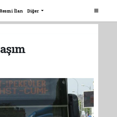
Resmi İlan
Diğer
laşım