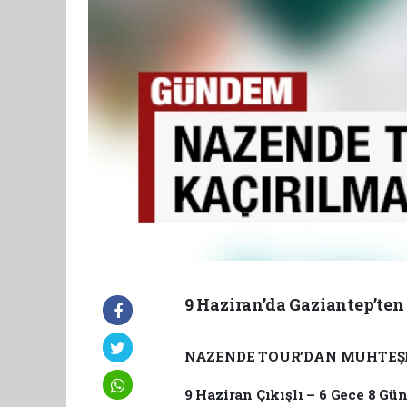
9 Haziran’da Gaziantep’ten 
NAZENDE TOUR’DAN MUHTEŞ
9 Haziran Çıkışlı – 6 Gece 8 Gü