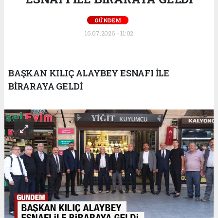
GÜNDEM
16.07.2026 - 11:02
BAŞKAN KILIÇ ALAYBEY ESNAFI İLE
BİRARAYA GELDİ