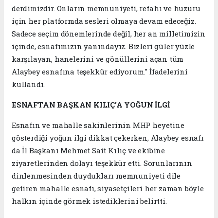
derdimizdir. Onların memnuniyeti, refahı ve huzuru
için her platformda sesleri olmaya devam edeceğiz.
Sadece seçim dönemlerinde değil, her an milletimizin
içinde, esnafımızın yanındayız. Bizleri güler yüzle
karşılayan, hanelerini ve gönüllerini açan tüm
Alaybey esnafına teşekkür ediyorum." İfadelerini
kullandı.
ESNAFTAN BAŞKAN KILIÇ’A YOĞUN İLGİ
Esnafın ve mahalle sakinlerinin MHP heyetine
gösterdiği yoğun ilgi dikkat çekerken, Alaybey esnafı
da İl Başkanı Mehmet Sait Kılıç ve ekibine
ziyaretlerinden dolayı teşekkür etti. Sorunlarının
dinlenmesinden duydukları memnuniyeti dile
getiren mahalle esnafı, siyasetçileri her zaman böyle
halkın içinde görmek istediklerini belirtti.