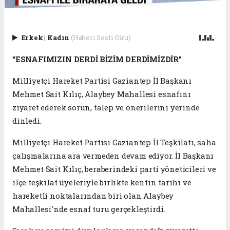
Erkek
|
Kadın
(Haberi Sesli Oku)
“ESNAFIMIZIN DERDİ BİZİM DERDİMİZDİR”
Milliyetçi Hareket Partisi Gaziantep İl Başkanı
Mehmet Sait Kılıç, Alaybey Mahallesi esnafını
ziyaret ederek sorun, talep ve önerilerini yerinde
dinledi.
Milliyetçi Hareket Partisi Gaziantep İl Teşkilatı, saha
çalışmalarına ara vermeden devam ediyor. İl Başkanı
Mehmet Sait Kılıç, beraberindeki parti yöneticileri ve
ilçe teşkilat üyeleriyle birlikte kentin tarihi ve
hareketli noktalarından biri olan Alaybey
Mahallesi'nde esnaf turu gerçekleştirdi.