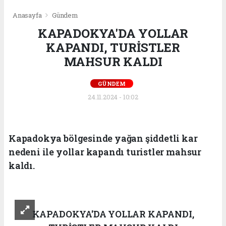
Anasayfa
Gündem
KAPADOKYA'DA YOLLAR
KAPANDI, TURİSTLER
MAHSUR KALDI
GÜNDEM
24.11.2024 - 10:02
Kapadokya bölgesinde yağan şiddetli kar
nedeni ile yollar kapandı turistler mahsur
kaldı.
KAPADOKYA'DA YOLLAR KAPANDI,