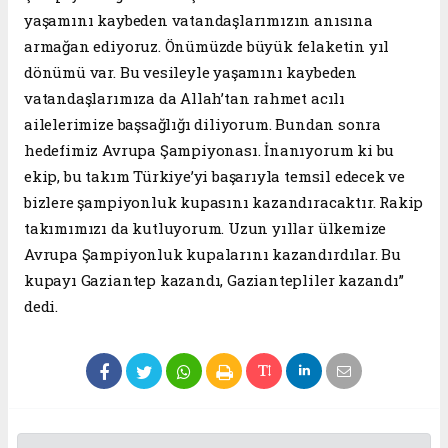
yaşamını kaybeden vatandaşlarımızın anısına
armağan ediyoruz. Önümüzde büyük felaketin yıl
dönümü var. Bu vesileyle yaşamını kaybeden
vatandaşlarımıza da Allah’tan rahmet acılı
ailelerimize başsağlığı diliyorum. Bundan sonra
hedefimiz Avrupa Şampiyonası. İnanıyorum ki bu
ekip, bu takım Türkiye’yi başarıyla temsil edecek ve
bizlere şampiyonluk kupasını kazandıracaktır. Rakip
takımımızı da kutluyorum. Uzun yıllar ülkemize
Avrupa Şampiyonluk kupalarını kazandırdılar. Bu
kupayı Gaziantep kazandı, Gaziantepliler kazandı”
dedi.