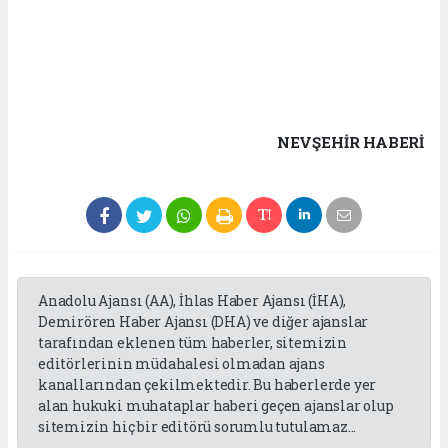
NEVŞEHIR HABERİ
Anadolu Ajansı (AA), İhlas Haber Ajansı (İHA),
Demirören Haber Ajansı (DHA) ve diğer ajanslar
tarafından eklenen tüm haberler, sitemizin
editörlerinin müdahalesi olmadan ajans
kanallarından çekilmektedir. Bu haberlerde yer
alan hukuki muhataplar haberi geçen ajanslar olup
sitemizin hiç bir editörü sorumlu tutulamaz...