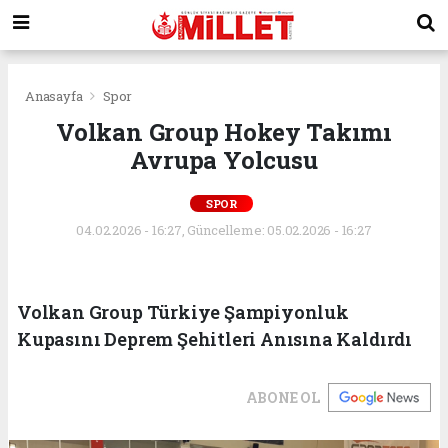
Anasayfa
Spor
Volkan Group Hokey Takımı
Avrupa Yolcusu
SPOR
04.02.2026 - 16:27, Güncelleme: 05.02.2026 - 16:27
Volkan Group Türkiye Şampiyonluk
Kupasını Deprem Şehitleri Anısına Kaldırdı
ABONE OL