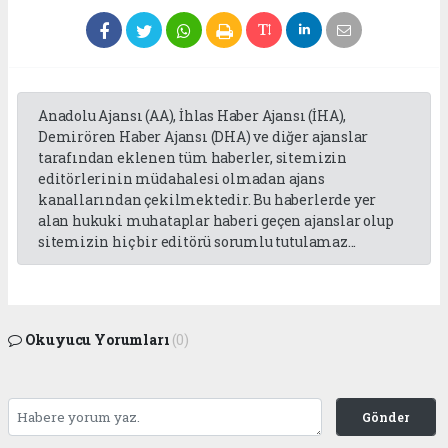
Anadolu Ajansı (AA), İhlas Haber Ajansı (İHA),
Demirören Haber Ajansı (DHA) ve diğer ajanslar
tarafından eklenen tüm haberler, sitemizin
editörlerinin müdahalesi olmadan ajans
kanallarından çekilmektedir. Bu haberlerde yer
alan hukuki muhataplar haberi geçen ajanslar olup
sitemizin hiç bir editörü sorumlu tutulamaz...
Okuyucu Yorumları
(0)
Gönder