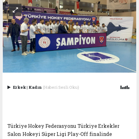
Erkek
|
Kadın
(Haberi Sesli Oku)
Türkiye Hokey Federasyonu Türkiye Erkekler
Salon Hokeyi Süper Ligi Play-Off finalinde