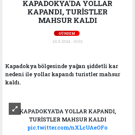
KAPADOKYA'DA YOLLAR
KAPANDI, TURİSTLER
MAHSUR KALDI
GÜNDEM
24.11.2024 - 10:02
Kapadokya bölgesinde yağan şiddetli kar
nedeni ile yollar kapandı turistler mahsur
kaldı.
KAPADOKYA'DA YOLLAR KAPANDI,
TURİSTLER MAHSUR KALDI
pic.twitter.com/nXLcUAeOFo