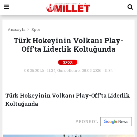
Anasayfa
Spor
Türk Hokeyinin Volkanı Play-
Off'ta Liderlik Koltuğunda
SPOR
08.05.2026 - 11:34, Güncelleme: 08.05.2026 - 11:34
Türk Hokeyinin Volkanı Play-Off'ta Liderlik
Koltuğunda
ABONE OL