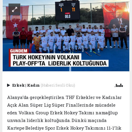
Erkek
|
Kadın
(Haberi Sesli Oku)
Alanya’da gerçekleştirilen THF Erkekler ve Kadınlar
Açık Alan Süper Lig Süper Finallerinde mücadele
eden Volkan Group Erkek Hokey Takımı namağlup
unvanla liderlik koltuğunda. Dünkü maçında
Kartepe Belediye Spor Erkek Hokey Takımını 11-1’lik