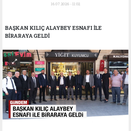
16.07.2026 - 11:02
BAŞKAN KILIÇ ALAYBEY ESNAFI İLE
BİRARAYA GELDİ