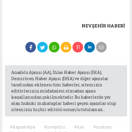
NEVŞEHIR HABERİ
Anadolu Ajansı (AA), İhlas Haber Ajansı (İHA),
Demirören Haber Ajansı (DHA) ve diğer ajanslar
tarafından eklenen tüm haberler, sitemizin
editörlerinin müdahalesi olmadan ajans
kanallarından çekilmektedir. Bu haberlerde yer
alan hukuki muhataplar haberi geçen ajanslar olup
sitemizin hiç bir editörü sorumlu tutulamaz...
#kapadokya
#nevşehir
#kar
#mahsur