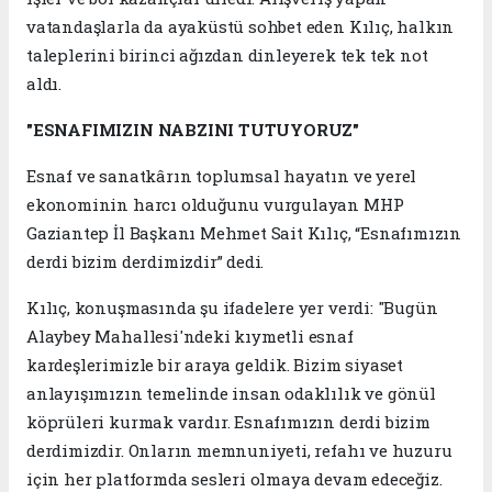
vatandaşlarla da ayaküstü sohbet eden Kılıç, halkın
taleplerini birinci ağızdan dinleyerek tek tek not
aldı.
"ESNAFIMIZIN NABZINI TUTUYORUZ"
Esnaf ve sanatkârın toplumsal hayatın ve yerel
ekonominin harcı olduğunu vurgulayan MHP
Gaziantep İl Başkanı Mehmet Sait Kılıç, “Esnafımızın
derdi bizim derdimizdir” dedi.
Kılıç, konuşmasında şu ifadelere yer verdi: "Bugün
Alaybey Mahallesi'ndeki kıymetli esnaf
kardeşlerimizle bir araya geldik. Bizim siyaset
anlayışımızın temelinde insan odaklılık ve gönül
köprüleri kurmak vardır. Esnafımızın derdi bizim
derdimizdir. Onların memnuniyeti, refahı ve huzuru
için her platformda sesleri olmaya devam edeceğiz.