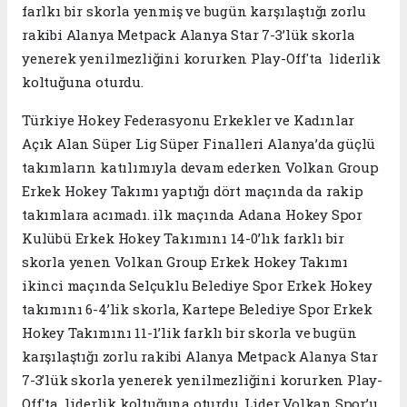
farlkı bir skorla yenmiş ve bugün karşılaştığı zorlu
rakibi Alanya Metpack Alanya Star 7-3’lük skorla
yenerek yenilmezliğini korurken Play-Off'ta liderlik
koltuğuna oturdu.
Türkiye Hokey Federasyonu Erkekler ve Kadınlar
Açık Alan Süper Lig Süper Finalleri Alanya’da güçlü
takımların katılımıyla devam ederken Volkan Group
Erkek Hokey Takımı yaptığı dört maçında da rakip
takımlara acımadı. ilk maçında Adana Hokey Spor
Kulübü Erkek Hokey Takımını 14-0’lık farklı bir
skorla yenen Volkan Group Erkek Hokey Takımı
ikinci maçında Selçuklu Belediye Spor Erkek Hokey
takımını 6-4’lik skorla, Kartepe Belediye Spor Erkek
Hokey Takımını 11-1’lik farklı bir skorla ve bugün
karşılaştığı zorlu rakibi Alanya Metpack Alanya Star
7-3’lük skorla yenerek yenilmezliğini korurken Play-
Off'ta liderlik koltuğuna oturdu. Lider Volkan Spor’u