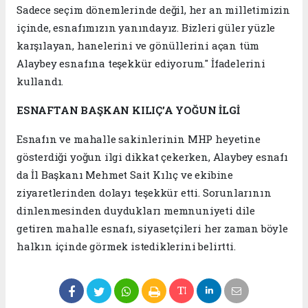
Sadece seçim dönemlerinde değil, her an milletimizin
içinde, esnafımızın yanındayız. Bizleri güler yüzle
karşılayan, hanelerini ve gönüllerini açan tüm
Alaybey esnafına teşekkür ediyorum." İfadelerini
kullandı.
ESNAFTAN BAŞKAN KILIÇ’A YOĞUN İLGİ
Esnafın ve mahalle sakinlerinin MHP heyetine
gösterdiği yoğun ilgi dikkat çekerken, Alaybey esnafı
da İl Başkanı Mehmet Sait Kılıç ve ekibine
ziyaretlerinden dolayı teşekkür etti. Sorunlarının
dinlenmesinden duydukları memnuniyeti dile
getiren mahalle esnafı, siyasetçileri her zaman böyle
halkın içinde görmek istediklerini belirtti.