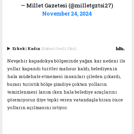
— Millet Gazetesi (@milletgztsi27)
November 24, 2024
Erkek
|
Kadın
(Haberi Sesli Oku)
Nevşehir kapadokya bölgesinde yağan kar nedeni ile
yollar kapandı turitler mahsur kaldı, belediyenin
hala müdehale etmemesi insanları çileden çıkardı,
burası turistik bölge şimdiye çoktan yolların
temizlenmesi lazım iken hala belediye araçlarını
göremiyoruz diye tepki veren vatandaşla biran önce
yolların açılmasını istiyor.