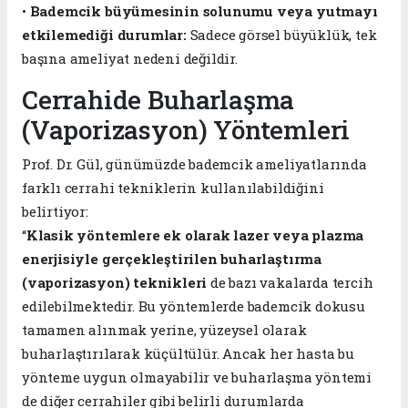
•
Bademcik büyümesinin solunumu veya yutmayı
etkilemediği durumlar:
Sadece görsel büyüklük, tek
başına ameliyat nedeni değildir.
Cerrahide Buharlaşma
(Vaporizasyon) Yöntemleri
Prof. Dr. Gül, günümüzde bademcik ameliyatlarında
farklı cerrahi tekniklerin kullanılabildiğini
belirtiyor:
“
Klasik yöntemlere ek olarak lazer veya plazma
enerjisiyle gerçekleştirilen buharlaştırma
(vaporizasyon) teknikleri
de bazı vakalarda tercih
edilebilmektedir. Bu yöntemlerde bademcik dokusu
tamamen alınmak yerine, yüzeysel olarak
buharlaştırılarak küçültülür. Ancak her hasta bu
yönteme uygun olmayabilir ve buharlaşma yöntemi
de diğer cerrahiler gibi belirli durumlarda