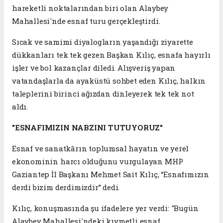
hareketli noktalarından biri olan Alaybey
Mahallesi'nde esnaf turu gerçekleştirdi.
Sıcak ve samimi diyalogların yaşandığı ziyarette
dükkanları tek tek gezen Başkan Kılıç, esnafa hayırlı
işler ve bol kazançlar diledi. Alışveriş yapan
vatandaşlarla da ayaküstü sohbet eden Kılıç, halkın
taleplerini birinci ağızdan dinleyerek tek tek not
aldı.
"ESNAFIMIZIN NABZINI TUTUYORUZ"
Esnaf ve sanatkârın toplumsal hayatın ve yerel
ekonominin harcı olduğunu vurgulayan MHP
Gaziantep İl Başkanı Mehmet Sait Kılıç, “Esnafımızın
derdi bizim derdimizdir” dedi.
Kılıç, konuşmasında şu ifadelere yer verdi: "Bugün
Alaybey Mahallesi'ndeki kıymetli esnaf