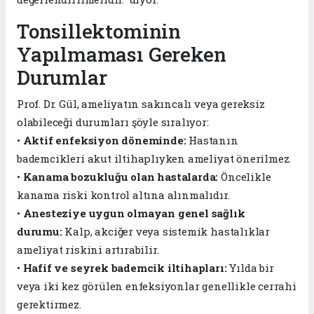
Tonsillektominin
Yapılmaması Gereken
Durumlar
Prof. Dr. Gül, ameliyatın sakıncalı veya gereksiz
olabileceği durumları şöyle sıralıyor:
•
Aktif enfeksiyon döneminde:
Hastanın
bademcikleri akut iltihaplıyken ameliyat önerilmez.
•
Kanama bozukluğu olan hastalarda:
Öncelikle
kanama riski kontrol altına alınmalıdır.
•
Anesteziye uygun olmayan genel sağlık
durumu:
Kalp, akciğer veya sistemik hastalıklar
ameliyat riskini artırabilir.
•
Hafif ve seyrek bademcik iltihapları:
Yılda bir
veya iki kez görülen enfeksiyonlar genellikle cerrahi
gerektirmez.