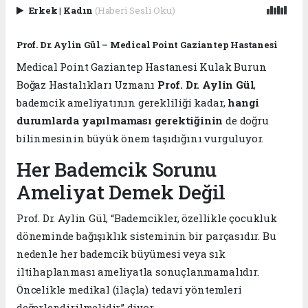
Erkek
|
Kadın
(Haberi Sesli Oku)
Prof. Dr. Aylin Gül – Medical Point Gaziantep Hastanesi
Medical Point Gaziantep Hastanesi Kulak Burun
Boğaz Hastalıkları Uzmanı
Prof. Dr. Aylin Gül
,
bademcik ameliyatının gerekliliği kadar,
hangi
durumlarda yapılmaması gerektiğinin
de doğru
bilinmesinin büyük önem taşıdığını vurguluyor.
Her Bademcik Sorunu
Ameliyat Demek Değil
Prof. Dr. Aylin Gül, “Bademcikler, özellikle çocukluk
döneminde bağışıklık sisteminin bir parçasıdır. Bu
nedenle her bademcik büyümesi veya sık
iltihaplanması ameliyatla sonuçlanmamalıdır.
Öncelikle medikal (ilaçla) tedavi yöntemleri
değerlendirilmelidir.” diyor.