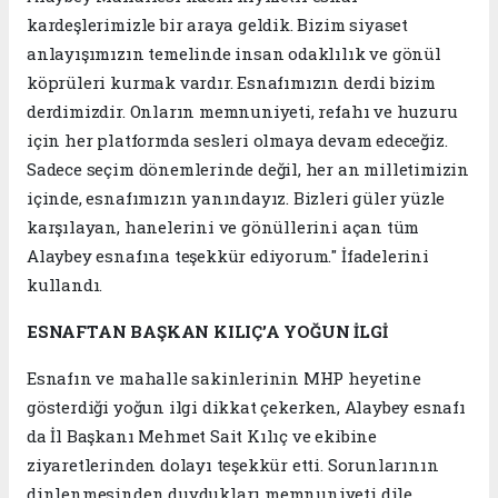
kardeşlerimizle bir araya geldik. Bizim siyaset
anlayışımızın temelinde insan odaklılık ve gönül
köprüleri kurmak vardır. Esnafımızın derdi bizim
derdimizdir. Onların memnuniyeti, refahı ve huzuru
için her platformda sesleri olmaya devam edeceğiz.
Sadece seçim dönemlerinde değil, her an milletimizin
içinde, esnafımızın yanındayız. Bizleri güler yüzle
karşılayan, hanelerini ve gönüllerini açan tüm
Alaybey esnafına teşekkür ediyorum." İfadelerini
kullandı.
ESNAFTAN BAŞKAN KILIÇ’A YOĞUN İLGİ
Esnafın ve mahalle sakinlerinin MHP heyetine
gösterdiği yoğun ilgi dikkat çekerken, Alaybey esnafı
da İl Başkanı Mehmet Sait Kılıç ve ekibine
ziyaretlerinden dolayı teşekkür etti. Sorunlarının
dinlenmesinden duydukları memnuniyeti dile