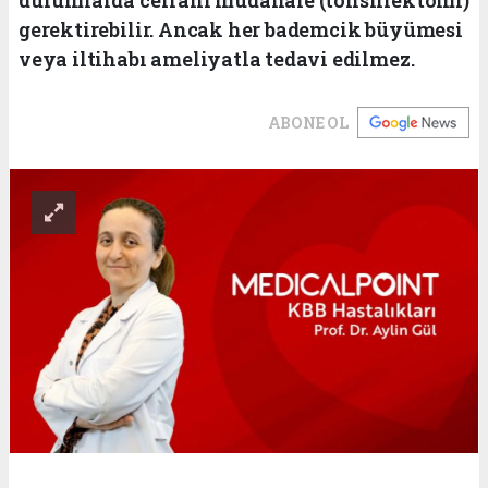
gerektirebilir. Ancak her bademcik büyümesi
veya iltihabı ameliyatla tedavi edilmez.
ABONE OL