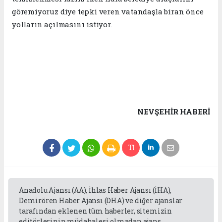
göremiyoruz diye tepki veren vatandaşla biran önce
yolların açılmasını istiyor.
NEVŞEHIR HABERİ
Anadolu Ajansı (AA), İhlas Haber Ajansı (İHA),
Demirören Haber Ajansı (DHA) ve diğer ajanslar
tarafından eklenen tüm haberler, sitemizin
editörlerinin müdahalesi olmadan ajans