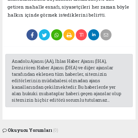
getiren mahalle esnafı, siyasetçileri her zaman böyle
halkın içinde görmek istediklerini belirtti.
Anadolu Ajansı (AA), İhlas Haber Ajansı (İHA),
Demirören Haber Ajansı (DHA) ve diğer ajanslar
tarafından eklenen tüm haberler, sitemizin
editörlerinin müdahalesi olmadan ajans
kanallarından çekilmektedir. Bu haberlerde yer
alan hukuki muhataplar haberi geçen ajanslar olup
sitemizin hiç bir editörü sorumlu tutulamaz...
Okuyucu Yorumları
(0)