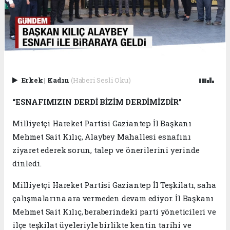
Erkek
|
Kadın
(Haberi Sesli Oku)
“ESNAFIMIZIN DERDİ BİZİM DERDİMİZDİR”
Milliyetçi Hareket Partisi Gaziantep İl Başkanı
Mehmet Sait Kılıç, Alaybey Mahallesi esnafını
ziyaret ederek sorun, talep ve önerilerini yerinde
dinledi.
Milliyetçi Hareket Partisi Gaziantep İl Teşkilatı, saha
çalışmalarına ara vermeden devam ediyor. İl Başkanı
Mehmet Sait Kılıç, beraberindeki parti yöneticileri ve
ilçe teşkilat üyeleriyle birlikte kentin tarihi ve