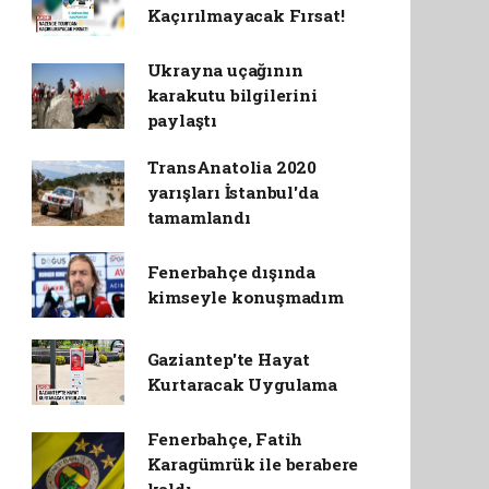
Kaçırılmayacak Fırsat!
Ukrayna uçağının
karakutu bilgilerini
paylaştı
TransAnatolia 2020
yarışları İstanbul'da
tamamlandı
Fenerbahçe dışında
kimseyle konuşmadım
Gaziantep'te Hayat
Kurtaracak Uygulama
Fenerbahçe, Fatih
Karagümrük ile berabere