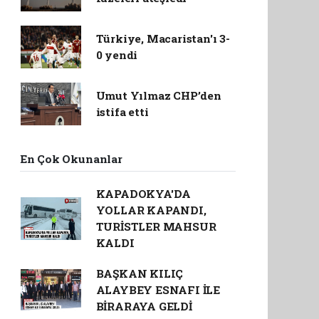
Türkiye, Macaristan'ı 3-
0 yendi
Umut Yılmaz CHP’den
istifa etti
En Çok Okunanlar
KAPADOKYA'DA
YOLLAR KAPANDI,
TURİSTLER MAHSUR
KALDI
BAŞKAN KILIÇ
ALAYBEY ESNAFI İLE
BİRARAYA GELDİ