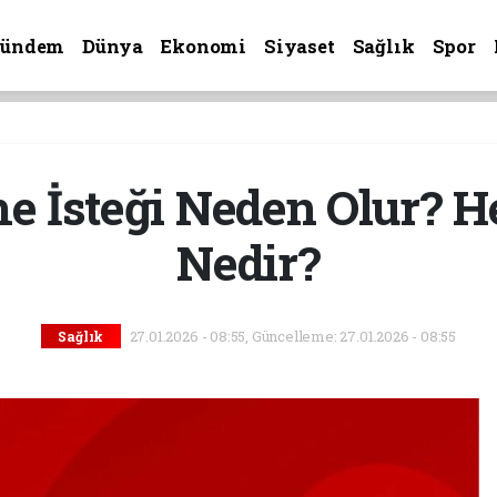
Gündem
Dünya
Ekonomi
Siyaset
Sağlık
Spor
 İsteği Neden Olur? H
Nedir?
27.01.2026 - 08:55, Güncelleme: 27.01.2026 - 08:55
Sağlık