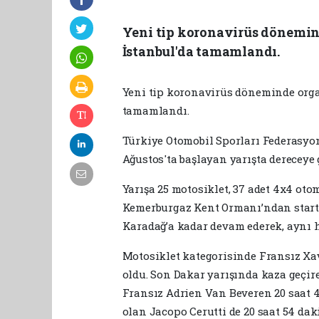
Yeni tip koronavirüs dönemind
İstanbul'da tamamlandı.
Yeni tip koronavirüs döneminde org
tamamlandı.
Türkiye Otomobil Sporları Federasyo
Ağustos'ta başlayan yarışta dereceye 
Yarışa 25 motosiklet, 37 adet 4x4 otom
Kemerburgaz Kent Ormanı’ndan startı
Karadağ’a kadar devam ederek, aynı ha
Motosiklet kategorisinde Fransız Xavi
oldu. Son Dakar yarışında kaza geçire
Fransız Adrien Van Beveren 20 saat 41
olan Jacopo Cerutti de 20 saat 54 dak