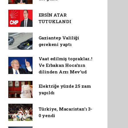
ERSİN ATAR
TUTUKLANDI
Gaziantep Valiliği
gerekeni yaptı
Vaat edilmiş topraklar..!
Ve Erbakan Hoca'nın
dilinden Arzı Mev'ud
Elektriğe yüzde 25 zam
yapıldı
Türkiye, Macaristan'ı 3-
0 yendi