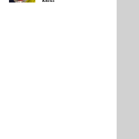
kaldı