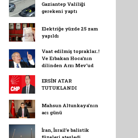
Gaziantep Valiliği
gerekeni yaptı
Elektriğe yüzde 25 zam
yapıldı
Vaat edilmiş topraklar..!
Ve Erbakan Hoca'nın
dilinden Arzı Mev'ud
ERSİN ATAR
TUTUKLANDI
Mahsun Altunkaya'nın
acı günü
İran, İsrail’e balistik
füzeleri ateşledi