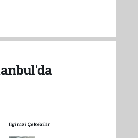
tanbul'da
İlginizi Çekebilir