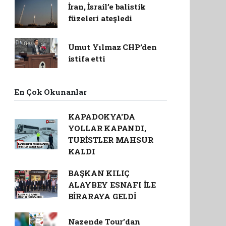
İran, İsrail’e balistik
füzeleri ateşledi
Umut Yılmaz CHP’den
istifa etti
En Çok Okunanlar
KAPADOKYA'DA
YOLLAR KAPANDI,
TURİSTLER MAHSUR
KALDI
BAŞKAN KILIÇ
ALAYBEY ESNAFI İLE
BİRARAYA GELDİ
Nazende Tour’dan