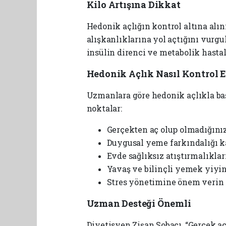
Kilo Artışına Dikkat
Hedonik açlığın kontrol altına alı
alışkanlıklarına yol açtığını vurgu
insülin direnci ve metabolik hastalı
Hedonik Açlık Nasıl Kontrol E
Uzmanlara göre hedonik açlıkla ba
noktalar:
Gerçekten aç olup olmadığınız
Duygusal yeme farkındalığı 
Evde sağlıksız atıştırmalıklar
Yavaş ve bilinçli yemek yiyi
Stres yönetimine önem verin
Uzman Desteği Önemli
Diyetisyen Zişan Sobacı, “Gerçek a