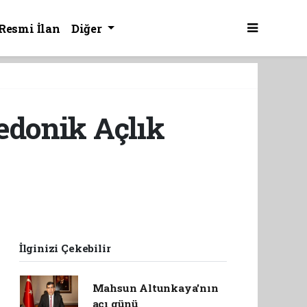
Resmi İlan
Diğer
edonik Açlık
İlginizi Çekebilir
Mahsun Altunkaya'nın
acı günü