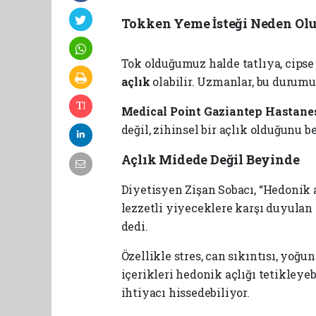
Tokken Yeme İsteği Neden Olu
Tok olduğumuz halde tatlıya, cipse
açlık
olabilir. Uzmanlar, bu durum
Medical Point Gaziantep Hastanes
değil, zihinsel bir açlık olduğunu 
Açlık Midede Değil Beyinde
Diyetisyen Zişan Sobacı, “Hedonik 
lezzetli yiyeceklere karşı duyulan i
dedi.
Özellikle stres, can sıkıntısı, yo
içerikleri hedonik açlığı tetikleye
ihtiyacı hissedebiliyor.