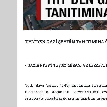
THY’DEN GAZİ ŞEHRİN TANITIMINA 
- GAZİANTEP’İN EŞSİZ MİRASI VE LEZZET
Türk Hava Yolları (THY) tarafından hazırlan
(Gaziantep’in Olağanüstü Lezzetleri) adlı öz
izleyiciyle buluşturarak kentin tanıtımına öne