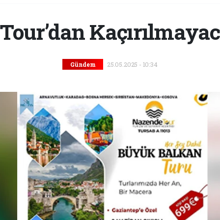
Tour’dan Kaçırılmayaca
25.05.2025 - 10:34
Gündem