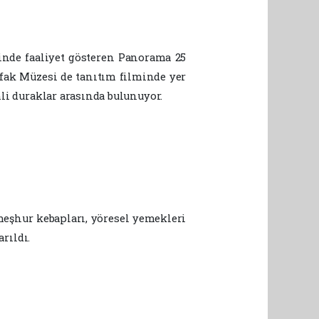
inde faaliyet gösteren Panorama 25
ak Müzesi de tanıtım filminde yer
mli duraklar arasında bulunuyor.
eşhur kebapları, yöresel yemekleri
arıldı.