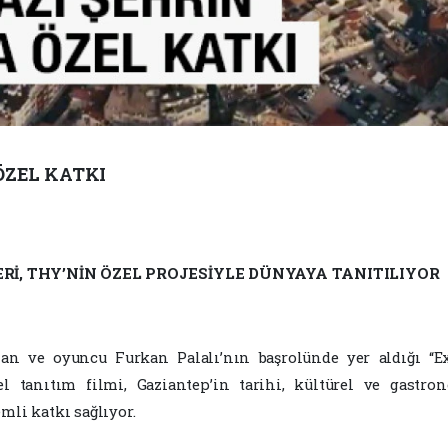
ÖZEL KATKI
LERİ, THY’NİN ÖZEL PROJESİYLE DÜNYAYA TANITILIYOR
an ve oyuncu Furkan Palalı’nın başrolünde yer aldığı “Ex
el tanıtım filmi, Gaziantep’in tarihi, kültürel ve gastro
mli katkı sağlıyor.