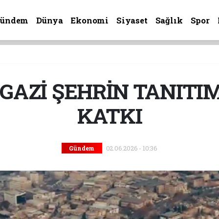
Gündem
Dünya
Ekonomi
Siyaset
Sağlık
Spor
GAZİ ŞEHRİN TANITI
KATKI
02.06.2026 - 10:36
Gündem