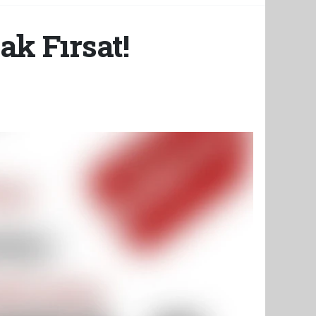
k Fırsat!