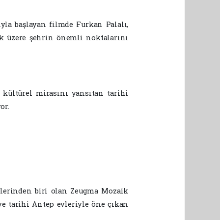
ıyla başlayan filmde Furkan Palalı,
k üzere şehrin önemli noktalarını
 kültürel mirasını yansıtan tarihi
or.
lerinden biri olan Zeugma Mozaik
 ve tarihi Antep evleriyle öne çıkan