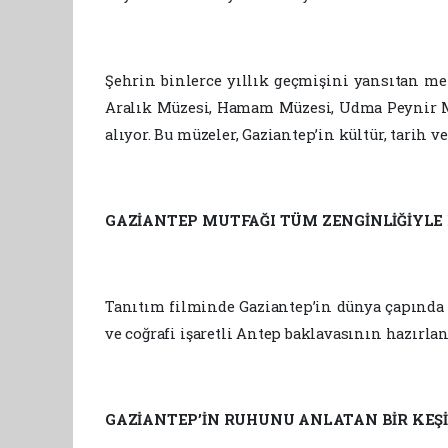
Şehrin binlerce yıllık geçmişini yansıtan me
Aralık Müzesi, Hamam Müzesi, Udma Peynir M
alıyor. Bu müzeler, Gaziantep’in kültür, tarih 
GAZİANTEP MUTFAĞI TÜM ZENGİNLİĞİYLE
Tanıtım filminde Gaziantep’in dünya çapında 
ve coğrafi işaretli Antep baklavasının hazırlanı
GAZİANTEP’İN RUHUNU ANLATAN BİR KEŞ