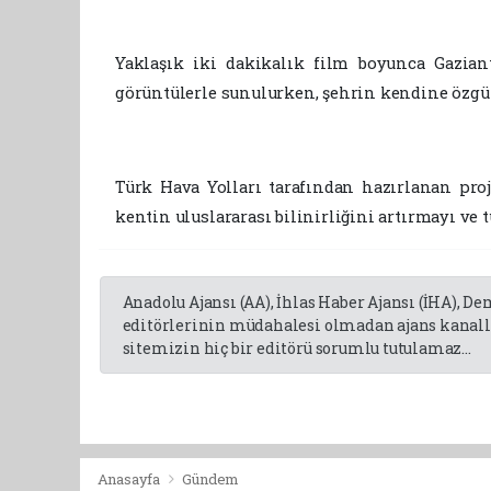
Yaklaşık iki dakikalık film boyunca Gaziante
görüntülerle sunulurken, şehrin kendine özgü
Türk Hava Yolları tarafından hazırlanan proj
kentin uluslararası bilinirliğini artırmayı ve
Anadolu Ajansı (AA), İhlas Haber Ajansı (İHA), D
editörlerinin müdahalesi olmadan ajans kanalla
sitemizin hiç bir editörü sorumlu tutulamaz...
Anasayfa
Gündem