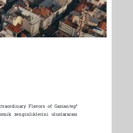
traordinary Flavors of Gaziantep”
nomik zenginliklerini uluslararası