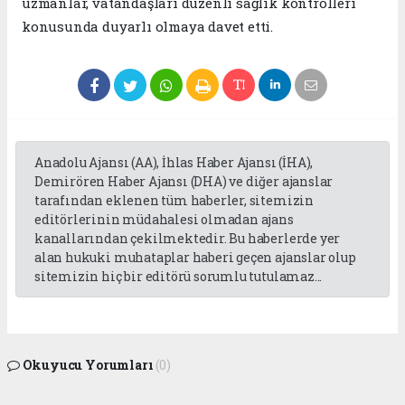
uzmanlar, vatandaşları düzenli sağlık kontrolleri
konusunda duyarlı olmaya davet etti.
Anadolu Ajansı (AA), İhlas Haber Ajansı (İHA),
Demirören Haber Ajansı (DHA) ve diğer ajanslar
tarafından eklenen tüm haberler, sitemizin
editörlerinin müdahalesi olmadan ajans
kanallarından çekilmektedir. Bu haberlerde yer
alan hukuki muhataplar haberi geçen ajanslar olup
sitemizin hiç bir editörü sorumlu tutulamaz...
Okuyucu Yorumları
(0)