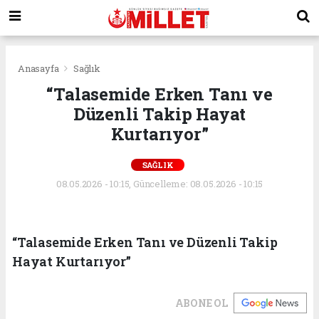
Anasayfa
Sağlık
“Talasemide Erken Tanı ve
Düzenli Takip Hayat
Kurtarıyor”
SAĞLIK
08.05.2026 - 10:15, Güncelleme: 08.05.2026 - 10:15
“Talasemide Erken Tanı ve Düzenli Takip
Hayat Kurtarıyor”
ABONE OL