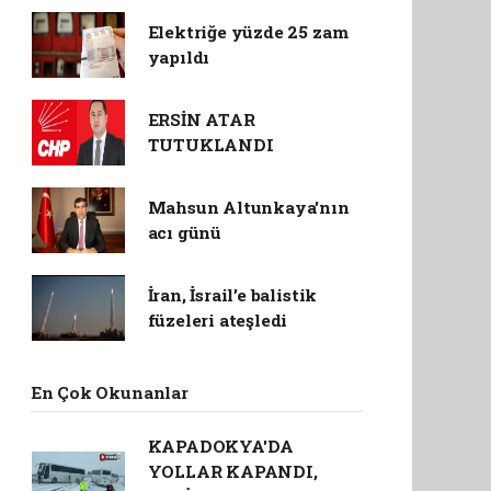
Elektriğe yüzde 25 zam
yapıldı
ERSİN ATAR
TUTUKLANDI
Mahsun Altunkaya'nın
acı günü
İran, İsrail’e balistik
füzeleri ateşledi
En Çok Okunanlar
KAPADOKYA'DA
YOLLAR KAPANDI,