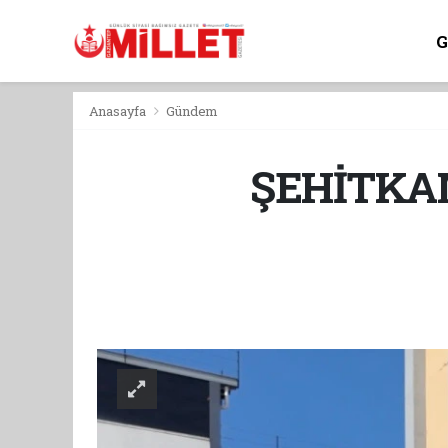
Anasayfa
Gündem
ŞEHİTKAM