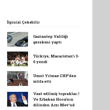
İlginizi Çekebilir
Gaziantep Valiliği
gerekeni yaptı
Türkiye, Macaristan'ı 3-
0 yendi
Umut Yılmaz CHP’den
istifa etti
Vaat edilmiş topraklar..!
Ve Erbakan Hoca'nın
dilinden Arzı Mev'ud