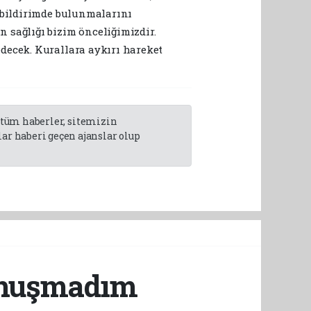
e bildirimde bulunmalarını
 sağlığı bizim önceliğimizdir.
decek. Kurallara aykırı hareket
n tüm haberler, sitemizin
r haberi geçen ajanslar olup
onuşmadım