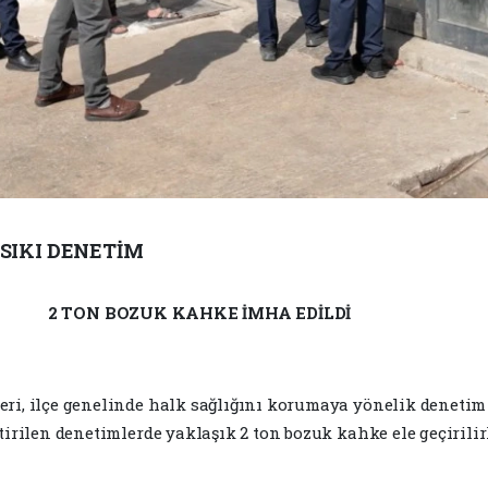
 SIKI DENETİM
2 TON BOZUK KAHKE İMHA EDİLDİ
ri, ilçe genelinde halk sağlığını korumaya yönelik denetim 
tirilen denetimlerde yaklaşık 2 ton bozuk kahke ele geçirili