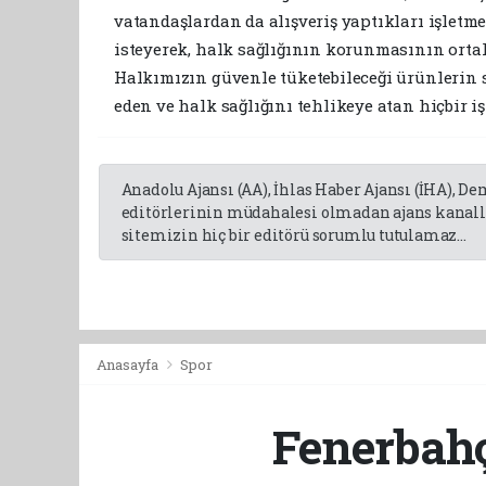
vatandaşlardan da alışveriş yaptıkları işletm
isteyerek, halk sağlığının korunmasının orta
Halkımızın güvenle tüketebileceği ürünlerin 
eden ve halk sağlığını tehlikeye atan hiçbir i
Anadolu Ajansı (AA), İhlas Haber Ajansı (İHA), D
editörlerinin müdahalesi olmadan ajans kanalla
sitemizin hiç bir editörü sorumlu tutulamaz...
Anasayfa
Spor
Fenerbah