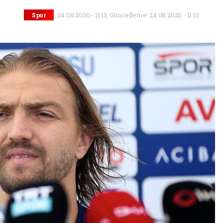
24.08.2020 - 11:13, Güncelleme: 24.08.2020 - 11:13
Spor