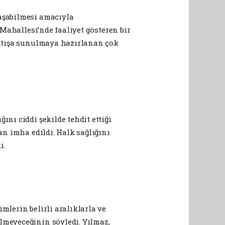
laşabilmesi amacıyla
 Mahallesi’nde faaliyet gösteren bir
 satışa sunulmaya hazırlanan çok
nı ciddi şekilde tehdit ettiği
an imha edildi. Halk sağlığını
i.
mlerin belirli aralıklarla ve
lmeyeceğinin söyledi. Yılmaz,