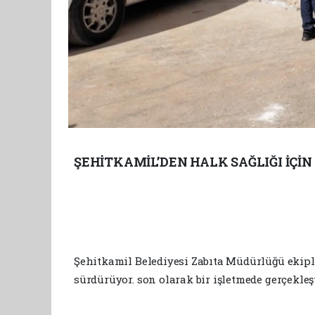
ŞEHİTKAMİL’DEN HALK SAĞLIĞI İÇİN
Şehitkamil Belediyesi Zabıta Müdürlüğü ekiple
sürdürüyor. son olarak bir işletmede gerçekleş