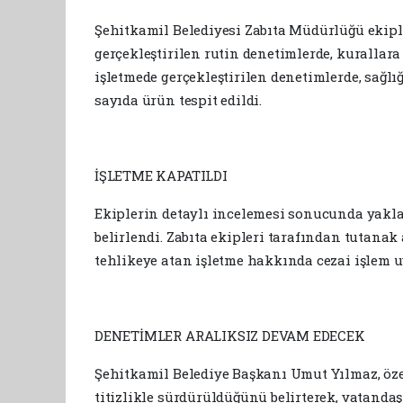
Şehitkamil Belediyesi Zabıta Müdürlüğü ekiple
gerçekleştirilen rutin denetimlerde, kurallara 
işletmede gerçekleştirilen denetimlerde, sağl
sayıda ürün tespit edildi.
İŞLETME KAPATILDI
Ekiplerin detaylı incelemesi sonucunda yaklaşı
belirlendi. Zabıta ekipleri tarafından tutanak
tehlikeye atan işletme hakkında cezai işlem u
DENETİMLER ARALIKSIZ DEVAM EDECEK
Şehitkamil Belediye Başkanı Umut Yılmaz, özell
titizlikle sürdürüldüğünü belirterek, vatanda