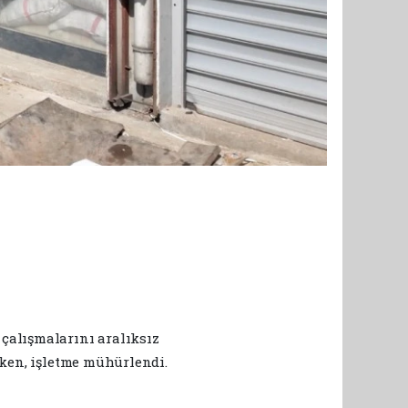
çalışmalarını aralıksız
rken, işletme mühürlendi.