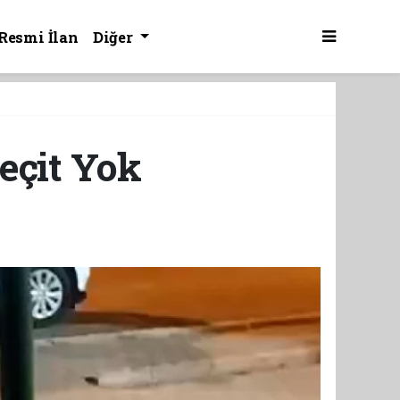
Resmi İlan
Diğer
Geçit Yok