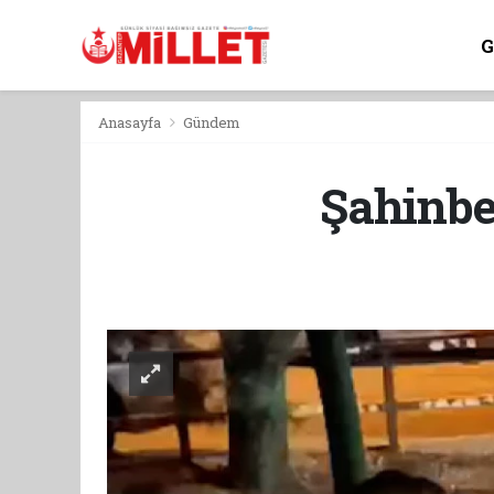
Anasayfa
Gündem
Şahinbey