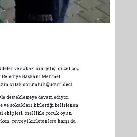
deler ve sokaklara gelişi güzel çöp
ey Belediye Başkanı Mehmet
izin ortak sorumluluğudur" dedi.
yle desteklemeye devam ediyor.
 ve sokakları kirlettiği belirlenen
i ekipleri, özellikle çocuk oyun
ken, çevreyi kirletenlere karşı da