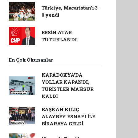
Türkiye, Macaristan'ı 3-
0 yendi
ERSİN ATAR
TUTUKLANDI
En Çok Okunanlar
KAPADOKYA'DA
YOLLAR KAPANDI,
TURİSTLER MAHSUR
KALDI
BAŞKAN KILIÇ
ALAYBEY ESNAFI İLE
BİRARAYA GELDİ