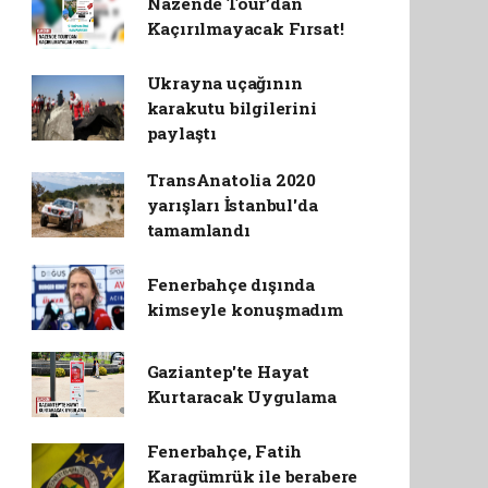
Nazende Tour’dan
Kaçırılmayacak Fırsat!
Ukrayna uçağının
karakutu bilgilerini
paylaştı
TransAnatolia 2020
yarışları İstanbul'da
tamamlandı
Fenerbahçe dışında
kimseyle konuşmadım
Gaziantep'te Hayat
Kurtaracak Uygulama
Fenerbahçe, Fatih
Karagümrük ile berabere