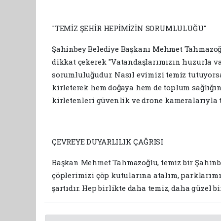
"TEMİZ ŞEHİR HEPİMİZİN SORUMLULUĞU"
Şahinbey Belediye Başkanı Mehmet Tahmazoğlu,
dikkat çekerek "Vatandaşlarımızın huzurla va
sorumluluğudur. Nasıl evimizi temiz tutuyorsak
kirleterek hem doğaya hem de toplum sağlığın
kirletenleri güvenlik ve drone kameralarıyla t
ÇEVREYE DUYARLILIK ÇAĞRISI
Başkan Mehmet Tahmazoğlu, temiz bir Şahinbey
çöplerimizi çöp kutularına atalım, parklarımı
şartıdır. Hep birlikte daha temiz, daha güzel bi