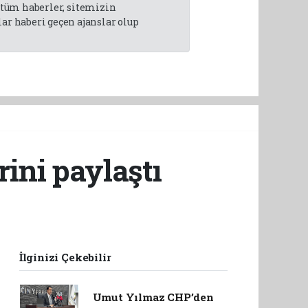
n tüm haberler, sitemizin
r haberi geçen ajanslar olup
ini paylaştı
İlginizi Çekebilir
Umut Yılmaz CHP’den