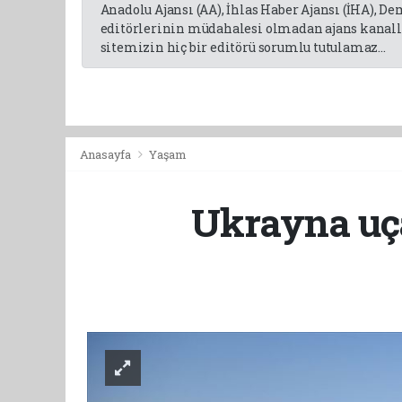
Anadolu Ajansı (AA), İhlas Haber Ajansı (İHA), D
editörlerinin müdahalesi olmadan ajans kanalla
sitemizin hiç bir editörü sorumlu tutulamaz...
Anasayfa
Yaşam
Ukrayna uça