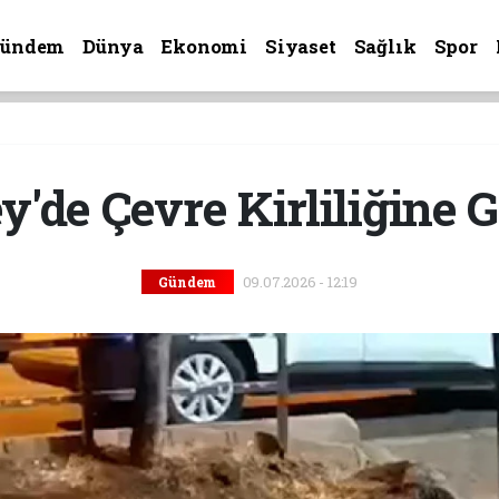
Gündem
Dünya
Ekonomi
Siyaset
Sağlık
Spor
'de Çevre Kirliliğine 
09.07.2026 - 12:19
Gündem