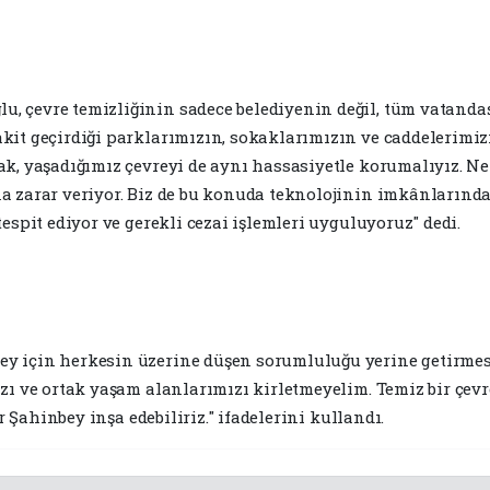
 çevre temizliğinin sadece belediyenin değil, tüm vatanda
kit geçirdiği parklarımızın, sokaklarımızın ve caddelerimi
, yaşadığımız çevreyi de aynı hassasiyetle korumalıyız. Ne y
a zarar veriyor. Biz de bu konuda teknolojinin imkânlarınd
espit ediyor ve gerekli cezai işlemleri uyguluyoruz" dedi.
 için herkesin üzerine düşen sorumluluğu yerine getirmesi 
zı ve ortak yaşam alanlarımızı kirletmeyelim. Temiz bir çevr
r Şahinbey inşa edebiliriz." ifadelerini kullandı.