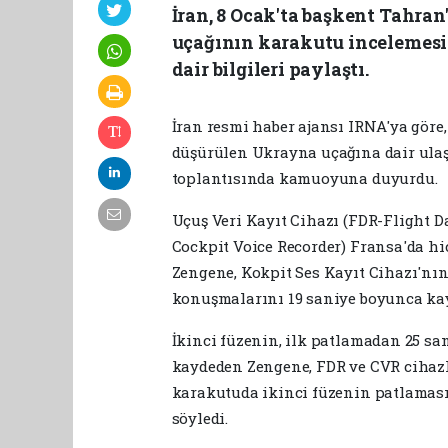
İran, 8 Ocak'ta başkent Tahran
uçağının karakutu incelemesi
dair bilgileri paylaştı.
İran resmi haber ajansı IRNA'ya gör
düşürülen Ukrayna uçağına dair ulaş
toplantısında kamuoyuna duyurdu.
Uçuş Veri Kayıt Cihazı (FDR-Flight D
Cockpit Voice Recorder) Fransa'da h
Zengene, Kokpit Ses Kayıt Cihazı'nı
konuşmalarını 19 saniye boyunca kayd
İkinci füzenin, ilk patlamadan 25 san
kaydeden Zengene, FDR ve CVR cihazl
karakutuda ikinci füzenin patlaması 
söyledi.