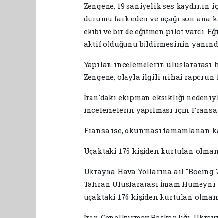
Zengene, 19 saniyelik ses kaydının içe
durumu fark eden ve uçağı son ana ka
ekibi ve bir de eğitmen pilot vardı. 
aktif olduğunu bildirmesinin yanında 
Yapılan incelemelerin uluslararası 
Zengene, olayla ilgili nihai raporun 1
İran'daki ekipman eksikliği nedeniy
incelemelerin yapılması için Fransa'
Fransa ise, okunması tamamlanan kar
Uçaktaki 176 kişiden kurtulan olmam
Ukrayna Hava Yollarına ait "Boeing 7
Tahran Uluslararası İmam Humeyni 
uçaktaki 176 kişiden kurtulan olmamı
İran Genelkurmay Başkanlığı, Ukrayn