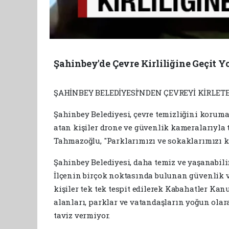
Şahinbey'de Çevre Kirliliğine Geçit Y
ŞAHİNBEY BELEDİYESİ’NDEN ÇEVREYİ KİRLET
Şahinbey Belediyesi, çevre temizliğini koruma
atan kişiler drone ve güvenlik kameralarıyla
Tahmazoğlu, "Parklarımızı ve sokaklarımızı k
Şahinbey Belediyesi, daha temiz ve yaşanabili
İlçenin birçok noktasında bulunan güvenlik ve 
kişiler tek tek tespit edilerek Kabahatler Ka
alanları, parklar ve vatandaşların yoğun olar
taviz vermiyor.