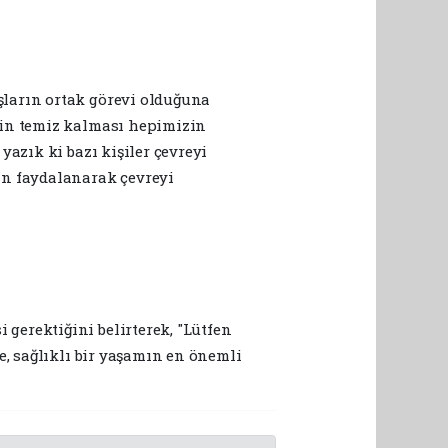
şların ortak görevi olduğuna
zin temiz kalması hepimizin
azık ki bazı kişiler çevreyi
an faydalanarak çevreyi
gerektiğini belirterek, "Lütfen
e, sağlıklı bir yaşamın en önemli