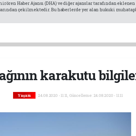
emirören Haber Ajansı (DHA) ve diğer ajanslar tarafından eklene
rından çekilmektedir. Bu haberlerde yer alan hukuki muhatapla
ğının karakutu bilgiler
24.08.2020 - 11:11, Güncelleme: 24.08.2020 - 11:11
Yaşam