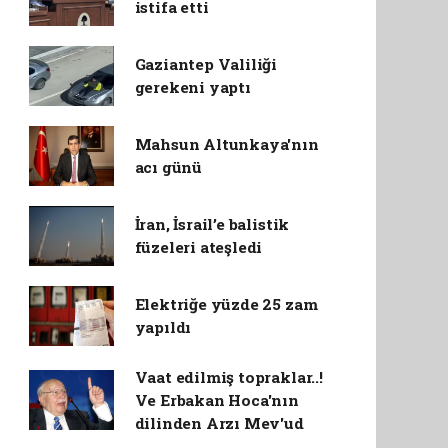
istifa etti
Gaziantep Valiliği
gerekeni yaptı
Mahsun Altunkaya'nın
acı günü
İran, İsrail’e balistik
füzeleri ateşledi
Elektriğe yüzde 25 zam
yapıldı
Vaat edilmiş topraklar..!
Ve Erbakan Hoca'nın
dilinden Arzı Mev'ud