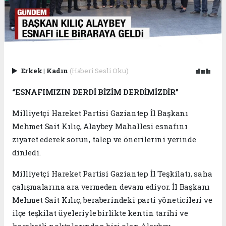
Erkek
|
Kadın
(Haberi Sesli Oku)
“ESNAFIMIZIN DERDİ BİZİM DERDİMİZDİR”
Milliyetçi Hareket Partisi Gaziantep İl Başkanı
Mehmet Sait Kılıç, Alaybey Mahallesi esnafını
ziyaret ederek sorun, talep ve önerilerini yerinde
dinledi.
Milliyetçi Hareket Partisi Gaziantep İl Teşkilatı, saha
çalışmalarına ara vermeden devam ediyor. İl Başkanı
Mehmet Sait Kılıç, beraberindeki parti yöneticileri ve
ilçe teşkilat üyeleriyle birlikte kentin tarihi ve