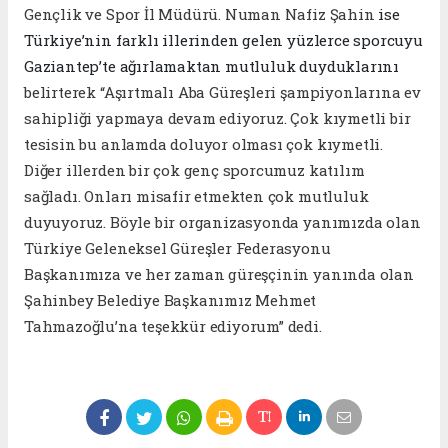
Gençlik ve Spor İl Müdürü. Numan Nafiz Şahin
ise
Türkiye’nin farklı illerinden gelen yüzlerce sporcuyu
Gaziantep’te ağırlamaktan mutluluk duyduklarını
belirterek “Aşırtmalı Aba Güreşleri şampiyonlarına ev
sahipliği yapmaya devam ediyoruz. Çok kıymetli bir
tesisin bu anlamda doluyor olması çok kıymetli.
Diğer illerden bir çok genç sporcumuz katılım
sağladı. Onları misafir etmekten çok mutluluk
duyuyoruz. Böyle bir organizasyonda yanımızda olan
Türkiye Geleneksel Güreşler Federasyonu
Başkanımıza ve her zaman güreşçinin yanında olan
Şahinbey Belediye Başkanımız Mehmet
Tahmazoğlu’na teşekkür ediyorum” dedi.