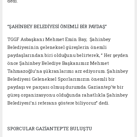
dedi.
“ŞAHİNBEY BELEDİYESİ ÖNEMLİ BİR PAYDAŞ”
TGGF Asbaşkanı Mehmet Emin Bay, Şahinbey
Belediyesinin geleneksel güreşlerin önemli
paydaşlarından biri olduğunu belirterek, “ Her şeyden
önce Şahinbey Belediye Başkanımız Mehmet
Tahmazoğlu’na şükranlarımı arz ediyorum. Şahinbey
Belediyesi Geleneksel Sporlarımızın önemli bir
paydaşı ve parçası olmuş durumda. Gaziantep’te bir
güreş organizasyonu olduğunda rahatlıkla Şahinbey
Belediyesi’ni referans göstere biliyoruz” dedi.
SPORCULAR GAZİANTEP’TE BULUŞTU