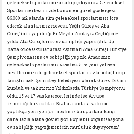
geleneksel sporlarımıza sahip çıkıyoruz. Geleneksel
Sporlar merkezimizde bunun en güzel göstergesi.
86.000 m2 alanda tüm geleneksel sporlarımızı icra
edecek alanlarımız mevcut. Yağlı Güreş ve Aba
Güreş’inin yapıldığı Er Meydan’ındayız Geçtiğimiz
yılda Aba Güreşlerine ev sahipliği yapmıştık. Üç
hafta önce Okullar arası Aşırmalı Ama Güreşi Türkiye
Şampiyonasına ev sahipliği yaptık. Amacımız
geleneksel sporlarımız yaşatmak ve yeni yetişen
nesillerimizi de geleneksel sporlarımızla buluşturup
tanıştırmak. Şahinbey Belediyesi olarak Güreş Takımı
kurduk ve takımımız Yıldızlarda Türkiye Şampiyonu
oldu. 15 ve 17 yaş kategorilerinde ise Avrupa
ikinciliği kazandılar. Biz bu alanlara yatırım
yaptıkça yeni yetişen neslimiz bu sporlara karşı
daha fazla alaka gösteriyor. Böyle bir organizasyona
ev sahipliği yaptığımız için mutluluk duyuyorum”