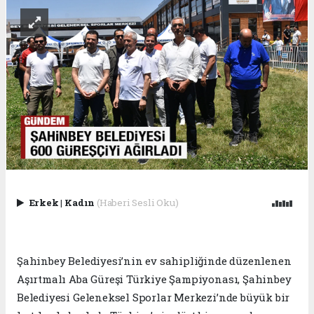
Erkek
|
Kadın
(Haberi Sesli Oku)
Şahinbey Belediyesi’nin ev sahipliğinde düzenlenen
Aşırtmalı Aba Güreşi Türkiye Şampiyonası, Şahinbey
Belediyesi Geleneksel Sporlar Merkezi’nde büyük bir