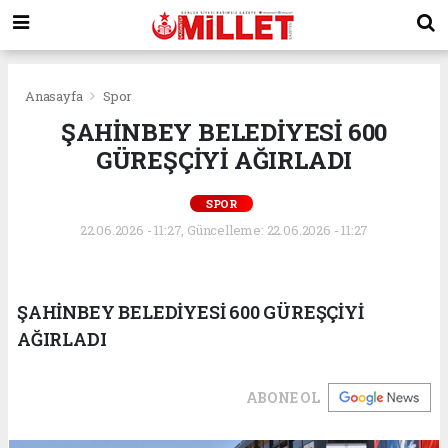
Anasayfa
Spor
ŞAHİNBEY BELEDİYESİ 600
GÜREŞÇİYİ AĞIRLADI
SPOR
22.06.2026 - 11:27, Güncelleme: 22.06.2026 - 11:27
ŞAHİNBEY BELEDİYESİ 600 GÜREŞÇİYİ
AĞIRLADI
ABONE OL