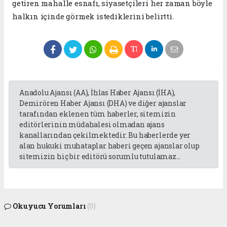
getiren mahalle esnafı, siyasetçileri her zaman böyle
halkın içinde görmek istediklerini belirtti.
Anadolu Ajansı (AA), İhlas Haber Ajansı (İHA),
Demirören Haber Ajansı (DHA) ve diğer ajanslar
tarafından eklenen tüm haberler, sitemizin
editörlerinin müdahalesi olmadan ajans
kanallarından çekilmektedir. Bu haberlerde yer
alan hukuki muhataplar haberi geçen ajanslar olup
sitemizin hiç bir editörü sorumlu tutulamaz...
Okuyucu Yorumları
(0)