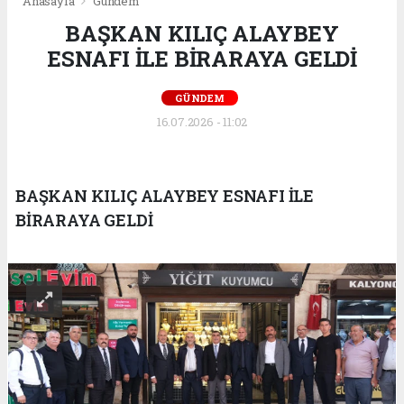
Anasayfa
Gündem
BAŞKAN KILIÇ ALAYBEY
ESNAFI İLE BİRARAYA GELDİ
GÜNDEM
16.07.2026 - 11:02
BAŞKAN KILIÇ ALAYBEY ESNAFI İLE
BİRARAYA GELDİ