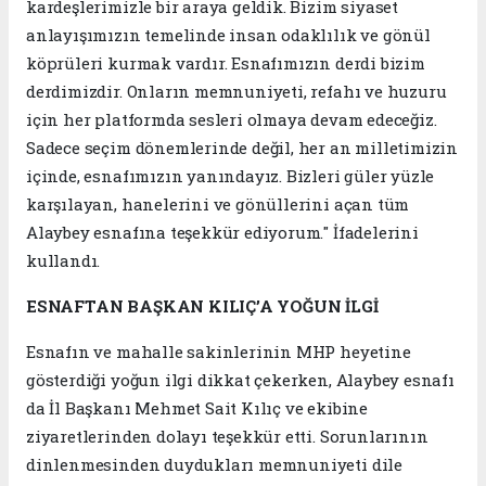
kardeşlerimizle bir araya geldik. Bizim siyaset
anlayışımızın temelinde insan odaklılık ve gönül
köprüleri kurmak vardır. Esnafımızın derdi bizim
derdimizdir. Onların memnuniyeti, refahı ve huzuru
için her platformda sesleri olmaya devam edeceğiz.
Sadece seçim dönemlerinde değil, her an milletimizin
içinde, esnafımızın yanındayız. Bizleri güler yüzle
karşılayan, hanelerini ve gönüllerini açan tüm
Alaybey esnafına teşekkür ediyorum." İfadelerini
kullandı.
ESNAFTAN BAŞKAN KILIÇ’A YOĞUN İLGİ
Esnafın ve mahalle sakinlerinin MHP heyetine
gösterdiği yoğun ilgi dikkat çekerken, Alaybey esnafı
da İl Başkanı Mehmet Sait Kılıç ve ekibine
ziyaretlerinden dolayı teşekkür etti. Sorunlarının
dinlenmesinden duydukları memnuniyeti dile