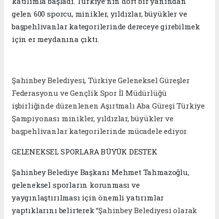
katılımla başladı. Türkiye’nin dört bir yanından
gelen 600 sporcu, minikler, yıldızlar, büyükler ve
başpehlivanlar kategorilerinde dereceye girebilmek
için er meydanına çıktı.
Şahinbey Belediyesi, Türkiye Geleneksel Güreşler
Federasyonu ve Gençlik Spor İl Müdürlüğü
işbirliğinde düzenlenen Aşırtmalı Aba Güreşi Türkiye
Şampiyonası minikler, yıldızlar, büyükler ve
başpehlivanlar kategorilerinde mücadele ediyor.
GELENEKSEL SPORLARA BÜYÜK DESTEK
Şahinbey Belediye Başkanı Mehmet Tahmazoğlu,
geleneksel sporların korunması ve
yaygınlaştırılması için önemli yatırımlar
yaptıklarını belirterek
“Şahinbey Belediyesi olarak