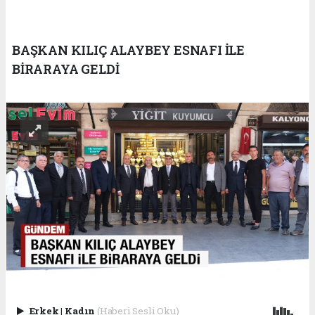
BAŞKAN KILIÇ ALAYBEY ESNAFI İLE
BİRARAYA GELDİ
Erkek
|
Kadın
(Haberi Sesli Oku)