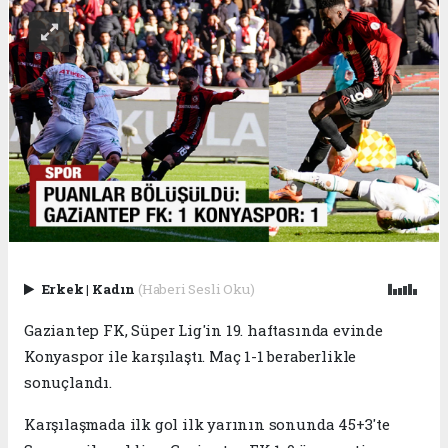
Erkek
|
Kadın
(Haberi Sesli Oku)
Gaziantep FK, Süper Lig'in 19. haftasında evinde
Konyaspor ile karşılaştı. Maç 1-1 beraberlikle
sonuçlandı.
Karşılaşmada ilk gol ilk yarının sonunda 45+3'te