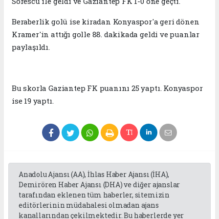
Sorescu ile geldi ve Gaziantep FK 1-0 öne geçti.
Beraberlik golü ise kiradan Konyaspor'a geri dönen
Kramer'in attığı golle 88. dakikada geldi ve puanlar
paylaşıldı.
Bu skorla Gaziantep FK puanını 25 yaptı. Konyaspor
ise 19 yaptı.
Anadolu Ajansı (AA), İhlas Haber Ajansı (İHA),
Demirören Haber Ajansı (DHA) ve diğer ajanslar
tarafından eklenen tüm haberler, sitemizin
editörlerinin müdahalesi olmadan ajans
kanallarından çekilmektedir. Bu haberlerde yer