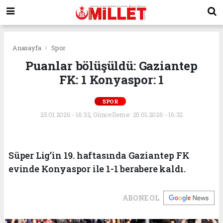
Anasayfa
Spor
Puanlar bölüşüldü: Gaziantep
FK: 1 Konyaspor: 1
SPOR
25.01.2026 - 16:32, Güncelleme: 25.01.2026 - 16:32
Süper Lig'in 19. haftasında Gaziantep FK
evinde Konyaspor ile 1-1 berabere kaldı.
ABONE OL