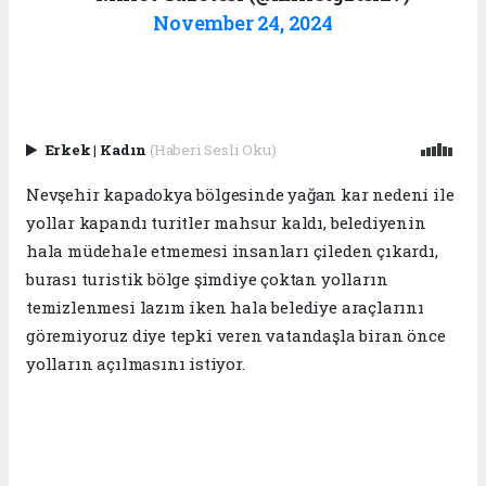
November 24, 2024
Erkek
|
Kadın
(Haberi Sesli Oku)
Nevşehir kapadokya bölgesinde yağan kar nedeni ile
yollar kapandı turitler mahsur kaldı, belediyenin
hala müdehale etmemesi insanları çileden çıkardı,
burası turistik bölge şimdiye çoktan yolların
temizlenmesi lazım iken hala belediye araçlarını
göremiyoruz diye tepki veren vatandaşla biran önce
yolların açılmasını istiyor.