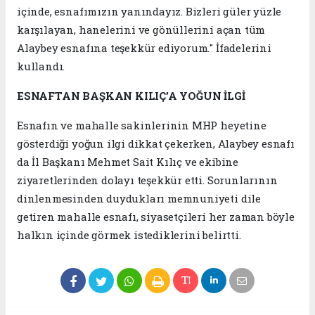
içinde, esnafımızın yanındayız. Bizleri güler yüzle
karşılayan, hanelerini ve gönüllerini açan tüm
Alaybey esnafına teşekkür ediyorum." İfadelerini
kullandı.
ESNAFTAN BAŞKAN KILIÇ’A YOĞUN İLGİ
Esnafın ve mahalle sakinlerinin MHP heyetine
gösterdiği yoğun ilgi dikkat çekerken, Alaybey esnafı
da İl Başkanı Mehmet Sait Kılıç ve ekibine
ziyaretlerinden dolayı teşekkür etti. Sorunlarının
dinlenmesinden duydukları memnuniyeti dile
getiren mahalle esnafı, siyasetçileri her zaman böyle
halkın içinde görmek istediklerini belirtti.