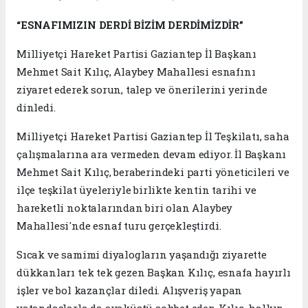
“ESNAFIMIZIN DERDİ BİZİM DERDİMİZDİR”
Milliyetçi Hareket Partisi Gaziantep İl Başkanı
Mehmet Sait Kılıç, Alaybey Mahallesi esnafını
ziyaret ederek sorun, talep ve önerilerini yerinde
dinledi.
Milliyetçi Hareket Partisi Gaziantep İl Teşkilatı, saha
çalışmalarına ara vermeden devam ediyor. İl Başkanı
Mehmet Sait Kılıç, beraberindeki parti yöneticileri ve
ilçe teşkilat üyeleriyle birlikte kentin tarihi ve
hareketli noktalarından biri olan Alaybey
Mahallesi'nde esnaf turu gerçekleştirdi.
Sıcak ve samimi diyalogların yaşandığı ziyarette
dükkanları tek tek gezen Başkan Kılıç, esnafa hayırlı
işler ve bol kazançlar diledi. Alışveriş yapan