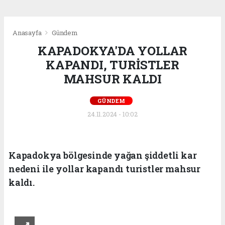
Anasayfa
Gündem
KAPADOKYA'DA YOLLAR
KAPANDI, TURİSTLER
MAHSUR KALDI
GÜNDEM
24.11.2024 - 10:02
Kapadokya bölgesinde yağan şiddetli kar
nedeni ile yollar kapandı turistler mahsur
kaldı.