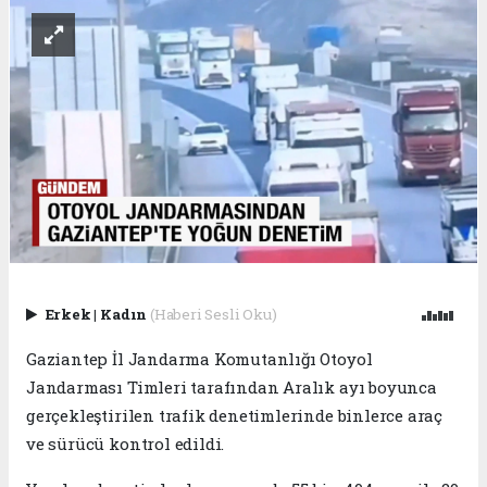
Erkek
|
Kadın
(Haberi Sesli Oku)
Gaziantep İl Jandarma Komutanlığı Otoyol
Jandarması Timleri tarafından Aralık ayı boyunca
gerçekleştirilen trafik denetimlerinde binlerce araç
ve sürücü kontrol edildi.