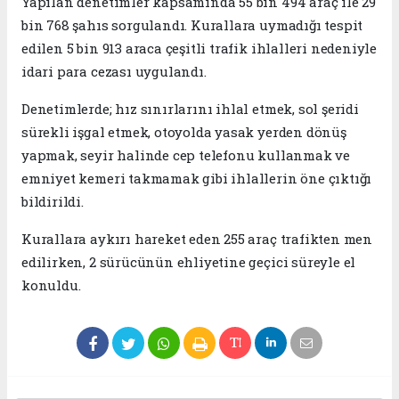
Yapılan denetimler kapsamında 55 bin 494 araç ile 29
bin 768 şahıs sorgulandı. Kurallara uymadığı tespit
edilen 5 bin 913 araca çeşitli trafik ihlalleri nedeniyle
idari para cezası uygulandı.
Denetimlerde; hız sınırlarını ihlal etmek, sol şeridi
sürekli işgal etmek, otoyolda yasak yerden dönüş
yapmak, seyir halinde cep telefonu kullanmak ve
emniyet kemeri takmamak gibi ihlallerin öne çıktığı
bildirildi.
Kurallara aykırı hareket eden 255 araç trafikten men
edilirken, 2 sürücünün ehliyetine geçici süreyle el
konuldu.