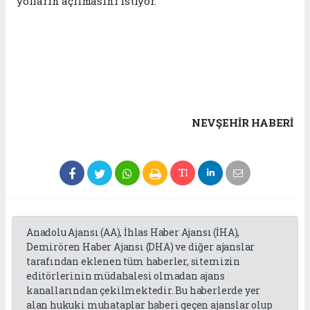
yolların açılmasını istiyor.
NEVŞEHIR HABERİ
Anadolu Ajansı (AA), İhlas Haber Ajansı (İHA),
Demirören Haber Ajansı (DHA) ve diğer ajanslar
tarafından eklenen tüm haberler, sitemizin
editörlerinin müdahalesi olmadan ajans
kanallarından çekilmektedir. Bu haberlerde yer
alan hukuki muhataplar haberi geçen ajanslar olup