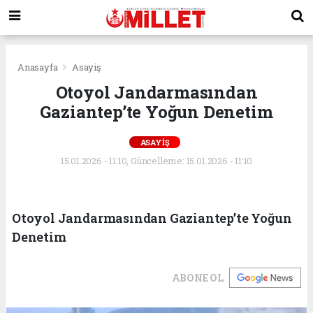
Anasayfa
Asayiş
Otoyol Jandarmasından
Gaziantep’te Yoğun Denetim
ASAYIŞ
15.01.2026 - 11:10, Güncelleme: 15.01.2026 - 11:10
Otoyol Jandarmasından Gaziantep’te Yoğun
Denetim
ABONE OL