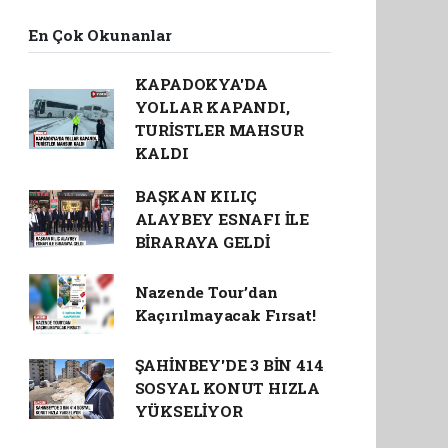
En Çok Okunanlar
KAPADOKYA'DA
YOLLAR KAPANDI,
TURİSTLER MAHSUR
KALDI
BAŞKAN KILIÇ
ALAYBEY ESNAFI İLE
BİRARAYA GELDİ
Nazende Tour’dan
Kaçırılmayacak Fırsat!
ŞAHİNBEY'DE 3 BİN 414
SOSYAL KONUT HIZLA
YÜKSELİYOR