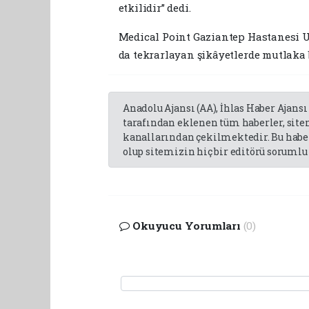
etkilidir” dedi.
Medical Point Gaziantep Hastanesi
da tekrarlayan şikâyetlerde mutlaka 
Anadolu Ajansı (AA), İhlas Haber Ajansı
tarafından eklenen tüm haberler, sit
kanallarından çekilmektedir. Bu haber
olup sitemizin hiç bir editörü sorumlu 
Okuyucu Yorumları
(0)