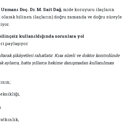
i Uzmanı
Doç. Dr. M. Sait Dağ
, mide koruyucu ilaçların
i olarak bilinen ilaçların) doğru zamanda ve doğru süreyle
iyor.
bilinçsiz kullanıldığında sorunlara yol
leri paylaşıyor:
tarak şikâyetleri rahatlatır. Kısa süreli ve doktor kontrolünde
ak aylarca, hatta yıllarca hekime danışmadan kullanılması
ının;
ksikliği,
,
atkınlık,