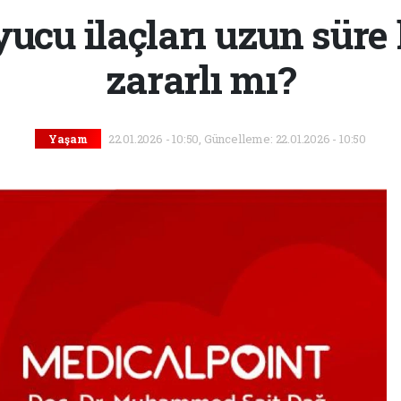
ucu ilaçları uzun sür
zararlı mı?
22.01.2026 - 10:50, Güncelleme: 22.01.2026 - 10:50
Yaşam