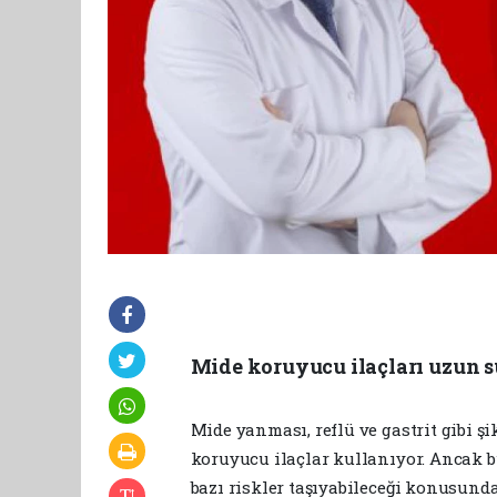
Mide koruyucu ilaçları uzun s
Mide yanması, reflü ve gastrit gibi ş
koruyucu ilaçlar kullanıyor. Ancak b
bazı riskler taşıyabileceği konusund