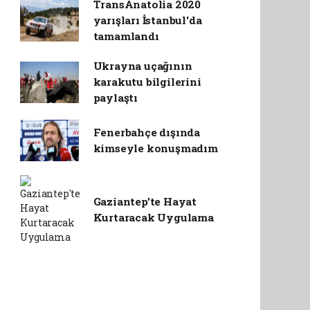
TransAnatolia 2020
yarışları İstanbul'da
tamamlandı
Ukrayna uçağının
karakutu bilgilerini
paylaştı
Fenerbahçe dışında
kimseyle konuşmadım
Gaziantep'te Hayat
Kurtaracak Uygulama