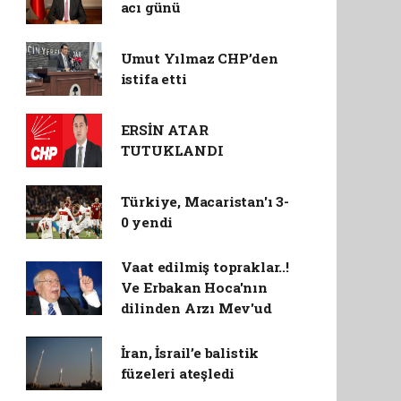
acı günü
Umut Yılmaz CHP’den
istifa etti
ERSİN ATAR
TUTUKLANDI
Türkiye, Macaristan'ı 3-
0 yendi
Vaat edilmiş topraklar..!
Ve Erbakan Hoca'nın
dilinden Arzı Mev'ud
İran, İsrail’e balistik
füzeleri ateşledi