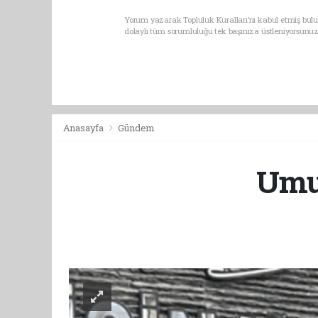
Yorum yazarak Topluluk Kuralları’nı kabul etmiş bulu
dolaylı tüm sorumluluğu tek başınıza üstleniyorsunuz
Anasayfa
Gündem
Umut