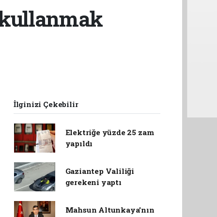
e kullanmak
İlginizi Çekebilir
Elektriğe yüzde 25 zam
yapıldı
Gaziantep Valiliği
gerekeni yaptı
Mahsun Altunkaya'nın