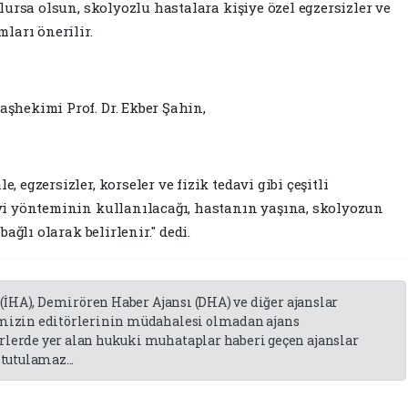
lursa olsun, skolyozlu hastalara kişiye özel egzersizler ve
ları önerilir.
şhekimi Prof. Dr. Ekber Şahin,
 egzersizler, korseler ve fizik tedavi gibi çeşitli
vi yönteminin kullanılacağı, hastanın yaşına, skolyozun
bağlı olarak belirlenir." dedi.
 (İHA), Demirören Haber Ajansı (DHA) ve diğer ajanslar
emizin editörlerinin müdahalesi olmadan ajans
lerde yer alan hukuki muhataplar haberi geçen ajanslar
tutulamaz...