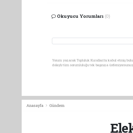
Okuyucu Yorumları
(0)
Yorum yazarak Topluluk Kuralları’nı kabul etmiş bulu
dolaylı tüm sorumluluğu tek başınıza üstleniyorsunuz
Anasayfa
Gündem
Ele