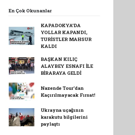
En Çok Okunanlar
KAPADOKYA'DA
YOLLAR KAPANDI,
TURİSTLER MAHSUR
KALDI
BAŞKAN KILIÇ
ALAYBEY ESNAFI İLE
BİRARAYA GELDİ
Nazende Tour’dan
Kaçırılmayacak Fırsat!
Ukrayna uçağının
karakutu bilgilerini
paylaştı