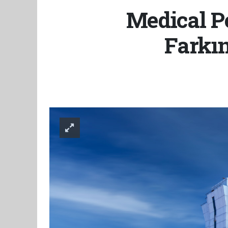
Medical P
Farkın