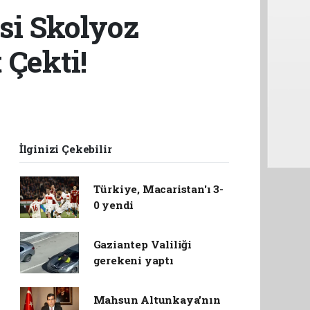
si Skolyoz
 Çekti!
İlginizi Çekebilir
Türkiye, Macaristan'ı 3-
0 yendi
Gaziantep Valiliği
gerekeni yaptı
Mahsun Altunkaya'nın