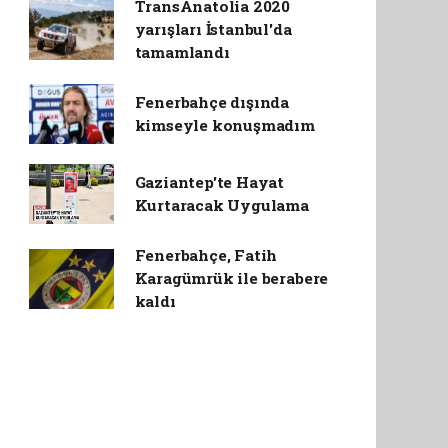
TransAnatolia 2020
yarışları İstanbul'da
tamamlandı
Fenerbahçe dışında
kimseyle konuşmadım
Gaziantep'te Hayat
Kurtaracak Uygulama
Fenerbahçe, Fatih
Karagümrük ile berabere
kaldı