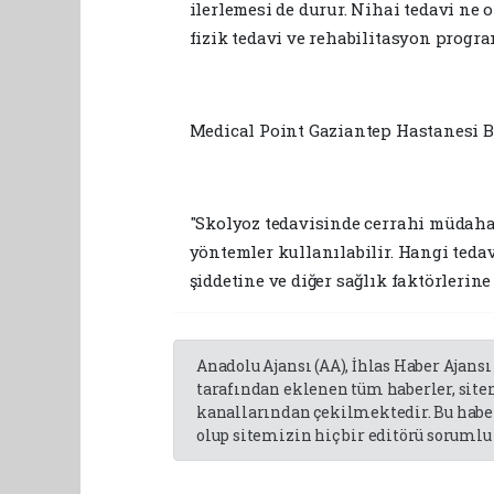
ilerlemesi de durur. Nihai tedavi ne o
fizik tedavi ve rehabilitasyon program
Medical Point Gaziantep Hastanesi Ba
"Skolyoz tedavisinde cerrahi müdahale,
yöntemler kullanılabilir. Hangi teda
şiddetine ve diğer sağlık faktörlerine 
Anadolu Ajansı (AA), İhlas Haber Ajansı
tarafından eklenen tüm haberler, sit
kanallarından çekilmektedir. Bu haber
olup sitemizin hiç bir editörü sorumlu 