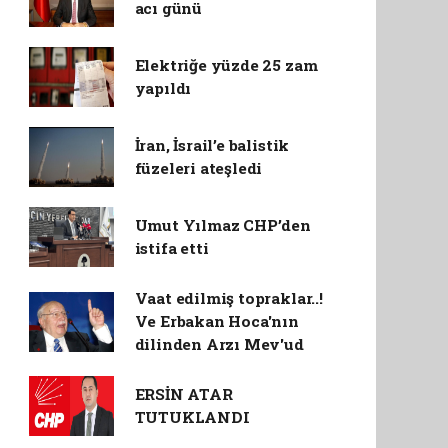
acı günü
Elektriğe yüzde 25 zam
yapıldı
İran, İsrail’e balistik
füzeleri ateşledi
Umut Yılmaz CHP’den
istifa etti
Vaat edilmiş topraklar..!
Ve Erbakan Hoca'nın
dilinden Arzı Mev'ud
ERSİN ATAR
TUTUKLANDI