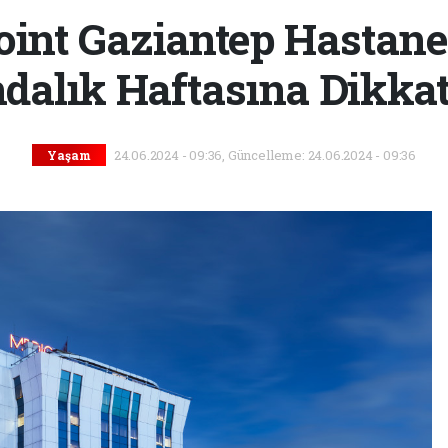
oint Gaziantep Hastane
dalık Haftasına Dikkat
24.06.2024 - 09:36, Güncelleme: 24.06.2024 - 09:36
Yaşam