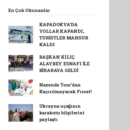
En Çok Okunanlar
KAPADOKYA'DA
YOLLAR KAPANDI,
TURİSTLER MAHSUR
KALDI
BAŞKAN KILIÇ
ALAYBEY ESNAFI İLE
BİRARAYA GELDİ
Nazende Tour’dan
Kaçırılmayacak Fırsat!
Ukrayna uçağının
karakutu bilgilerini
paylaştı