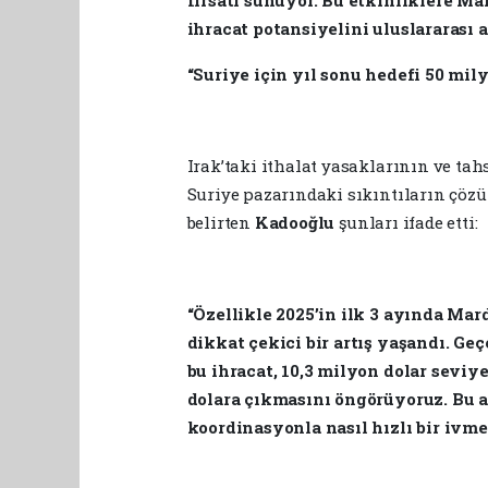
ihracat potansiyelini uluslararası
“Suriye için yıl sonu hedefi 50 mil
Irak’taki ithalat yasaklarının ve tah
Suriye pazarındaki sıkıntıların çözü
belirten
Kadooğlu
şunları ifade etti:
“Özellikle 2025’in ilk 3 ayında Mar
dikkat çekici bir artış yaşandı. G
bu ihracat, 10,3 milyon dolar seviy
dolara çıkmasını öngörüyoruz. Bu ar
koordinasyonla nasıl hızlı bir ivme