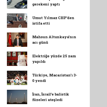
gerekeni yaptı
Umut Yılmaz CHP’den
istifa etti
Mahsun Altunkaya'nın
acı günü
Elektriğe yüzde 25 zam
yapıldı
Türkiye, Macaristan'ı 3-
0 yendi
İran, İsrail’e balistik
füzeleri ateşledi