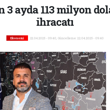
 3 ayda 113 milyon do
ihracatı
22.04.2025 - 09:40, Güncelleme: 22.04.2025 - 09:40
Ekonomi