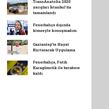
TransAnatolia 2020
yarışları İstanbul'da
tamamlandı
Fenerbahçe dışında
kimseyle konuşmadım
Gaziantep'te Hayat
Kurtaracak Uygulama
Fenerbahçe, Fatih
Karagümrük ile berabere
kaldı