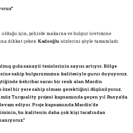
yoruz”
olduğu için, şehirde makarna ve bulgur üretimine
una dikkat çeken
Kadooğlu
sözlerini şöyle tamamladı:
ılmış gıda sanayii tesislerinin sayısı artıyor. Bölge
lgesine sahip bulgurumuzun kalitesiyle gurur duyuyoruz.
ştiğinde kehribar sarısı bir renk alan Mardin
özel bir yere sahip olması gerektiğini düşünüyoruz.
ümüz Turquality projesi kapsamında geçen yıl Rusya’da
devam ediyor. Proje kapsamında Mardin’de
iminin, bu kalitenin daha çok kişi tarafından
nanıyoruz.”