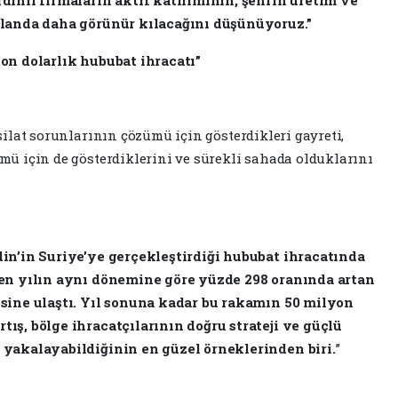
 alanda daha görünür kılacağını düşünüyoruz.”
yon dolarlık hububat ihracatı”
silat sorunlarının çözümü için gösterdikleri gayreti,
mü için de gösterdiklerini ve sürekli sahada olduklarını
din’in Suriye’ye gerçekleştirdiği hububat ihracatında
eçen yılın aynı dönemine göre yüzde 298 oranında artan
esine ulaştı. Yıl sonuna kadar bu rakamın 50 milyon
tış, bölge ihracatçılarının doğru strateji ve güçlü
 yakalayabildiğinin en güzel örneklerinden biri.
”