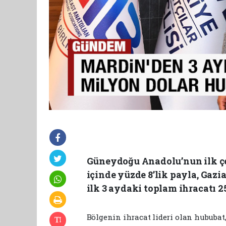
Güneydoğu Anadolu’nun ilk çe
içinde yüzde 8’lik payla, Gazi
ilk 3 aydaki toplam ihracatı 2
Bölgenin ihracat lideri olan hububat