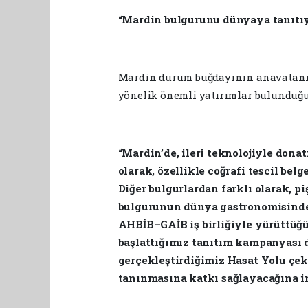
“Mardin bulgurunu dünyaya tanıtı
Mardin durum buğdayının anavatanı 
yönelik önemli yatırımlar bulunduğ
“Mardin’de, ileri teknolojiyle donat
olarak, özellikle coğrafi tescil be
Diğer bulgurlardan farklı olarak, pi
bulgurunun dünya gastronomisinde 
AHBİB–GAİB iş birliğiyle yürüttüğ
başlattığımız tanıtım kampanyası 
gerçekleştirdiğimiz Hasat Yolu çek
tanınmasına katkı sağlayacağına i