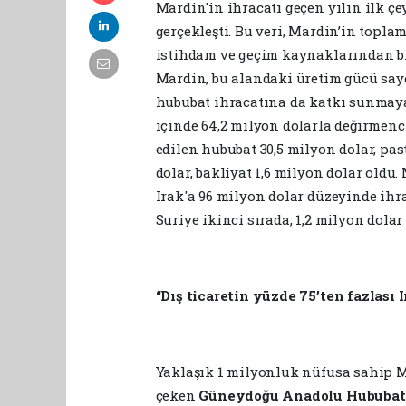
Mardin'in ihracatı geçen yılın ilk çe
gerçekleşti. Bu veri, Mardin’in toplam
istihdam ve geçim kaynaklarından bi
Mardin, bu alandaki üretim gücü saye
hububat ihracatına da katkı sunmaya 
içinde 64,2 milyon dolarla değirmencil
edilen hububat 30,5 milyon dolar, past
dolar, bakliyat 1,6 milyon dolar oldu
Irak'a 96 milyon dolar düzeyinde ihr
Suriye ikinci sırada, 1,2 milyon dolar
“Dış ticaretin yüzde 75’ten fazlası I
Yaklaşık 1 milyonluk nüfusa sahip M
çeken
Güneydoğu Anadolu Hububat, 