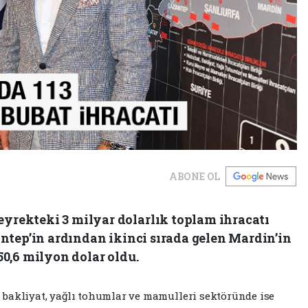
ABONE OL
yrekteki 3 milyar dolarlık toplam ihracatı
antep’in ardından ikinci sırada gelen Mardin’in
50,6 milyon dolar oldu.
, bakliyat, yağlı tohumlar ve mamulleri sektöründe ise