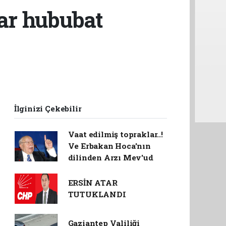
lar hububat
İlginizi Çekebilir
Vaat edilmiş topraklar..!
Ve Erbakan Hoca'nın
dilinden Arzı Mev'ud
ERSİN ATAR
TUTUKLANDI
Gaziantep Valiliği