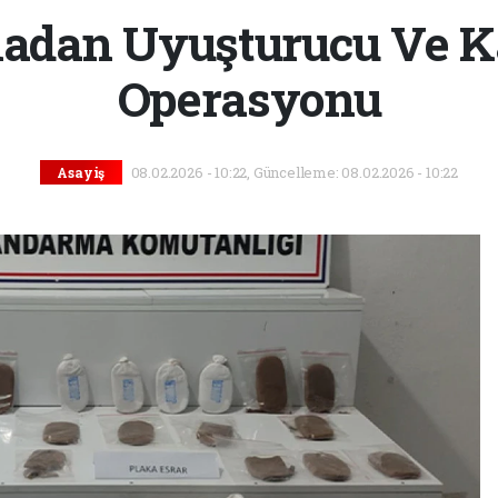
adan Uyuşturucu Ve Ka
Operasyonu
08.02.2026 - 10:22, Güncelleme: 08.02.2026 - 10:22
Asayiş