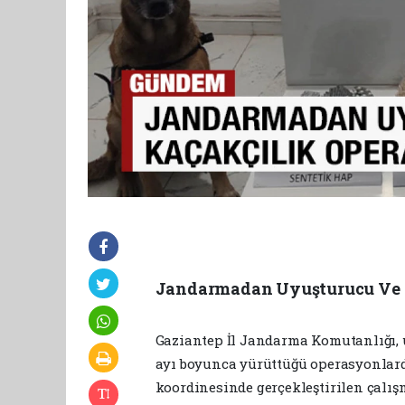
Jandarmadan Uyuşturucu Ve 
Gaziantep İl Jandarma Komutanlığı,
ayı boyunca yürüttüğü operasyonlard
koordinesinde gerçekleştirilen çalış