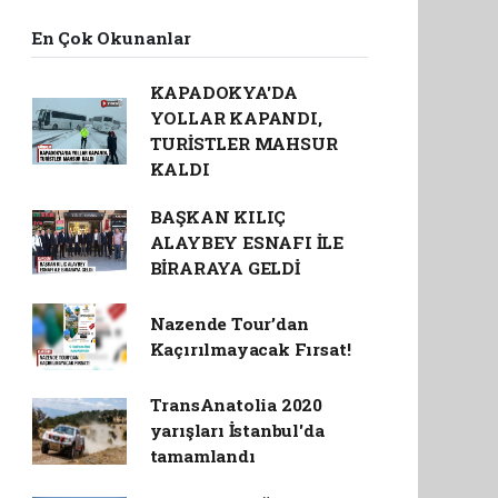
En Çok Okunanlar
KAPADOKYA'DA
YOLLAR KAPANDI,
TURİSTLER MAHSUR
KALDI
BAŞKAN KILIÇ
ALAYBEY ESNAFI İLE
BİRARAYA GELDİ
Nazende Tour’dan
Kaçırılmayacak Fırsat!
TransAnatolia 2020
yarışları İstanbul'da
tamamlandı