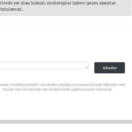
lerde yer alan hukuki muhataplar haberi geçen ajanslar
tutulamaz...
Gönder
nuyor ve milletgazetesi27.com sitesine yaptığınız yorumunuzla ilgili doğrudan veya
. Yazılan tüm yorumlardan site yönetimi hiçbir şekilde sorumlu tutulamaz.