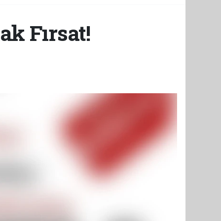
k Fırsat!