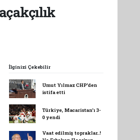
çakçılık
İlginizi Çekebilir
Umut Yılmaz CHP’den
istifa etti
Türkiye, Macaristan'ı 3-
0 yendi
Vaat edilmiş topraklar..!