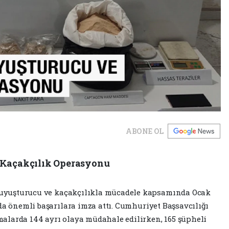
ABONE OL
Kaçakçılık Operasyonu
 uyuşturucu ve kaçakçılıkla mücadele kapsamında Ocak
a önemli başarılara imza attı. Cumhuriyet Başsavcılığı
malarda 144 ayrı olaya müdahale edilirken, 165 şüpheli