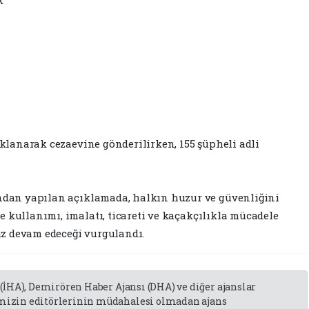
klanarak cezaevine gönderilirken, 155 şüpheli adli
ndan yapılan açıklamada, halkın huzur ve güvenliğini
kullanımı, imalatı, ticareti ve kaçakçılıkla mücadele
ız devam edeceği vurgulandı.
 (İHA), Demirören Haber Ajansı (DHA) ve diğer ajanslar
emizin editörlerinin müdahalesi olmadan ajans