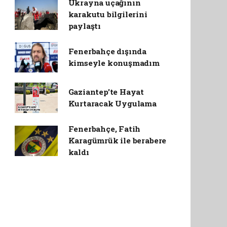
Ukrayna uçağının
karakutu bilgilerini
paylaştı
Fenerbahçe dışında
kimseyle konuşmadım
Gaziantep'te Hayat
Kurtaracak Uygulama
Fenerbahçe, Fatih
Karagümrük ile berabere
kaldı