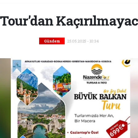
Tour’dan Kaçırılmayaca
25.05.2025 - 10:34
Gündem