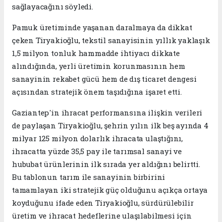
sağlayacağını söyledi.
Pamuk üretiminde yaşanan daralmaya da dikkat
çeken Tiryakioğlu, tekstil sanayisinin yıllık yaklaşık
1,5 milyon tonluk hammadde ihtiyacı dikkate
alındığında, yerli üretimin korunmasının hem
sanayinin rekabet gücü hem de dış ticaret dengesi
açısından stratejik önem taşıdığına işaret etti.
Gaziantep'in ihracat performansına ilişkin verileri
de paylaşan Tiryakioğlu, şehrin yılın ilk beş ayında 4
milyar 125 milyon dolarlık ihracata ulaştığını,
ihracatta yüzde 35,5 pay ile tarımsal sanayi ve
hububat ürünlerinin ilk sırada yer aldığını belirtti.
Bu tablonun tarım ile sanayinin birbirini
tamamlayan iki stratejik güç olduğunu açıkça ortaya
koyduğunu ifade eden Tiryakioğlu, sürdürülebilir
üretim ve ihracat hedeflerine ulaşılabilmesi için