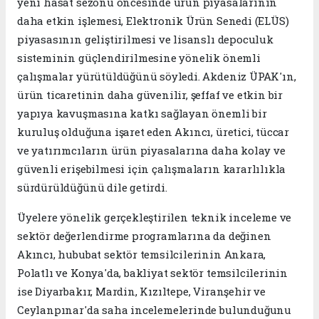
yeni hasat sezonu öncesinde ürün piyasalarının
daha etkin işlemesi, Elektronik Ürün Senedi (ELÜS)
piyasasının geliştirilmesi ve lisanslı depoculuk
sisteminin güçlendirilmesine yönelik önemli
çalışmalar yürütüldüğünü söyledi. Akdeniz ÜPAK'ın,
ürün ticaretinin daha güvenilir, şeffaf ve etkin bir
yapıya kavuşmasına katkı sağlayan önemli bir
kuruluş olduğuna işaret eden Akıncı, üretici, tüccar
ve yatırımcıların ürün piyasalarına daha kolay ve
güvenli erişebilmesi için çalışmaların kararlılıkla
sürdürüldüğünü dile getirdi.
Üyelere yönelik gerçekleştirilen teknik inceleme ve
sektör değerlendirme programlarına da değinen
Akıncı, hububat sektör temsilcilerinin Ankara,
Polatlı ve Konya'da, bakliyat sektör temsilcilerinin
ise Diyarbakır, Mardin, Kızıltepe, Viranşehir ve
Ceylanpınar'da saha incelemelerinde bulunduğunu