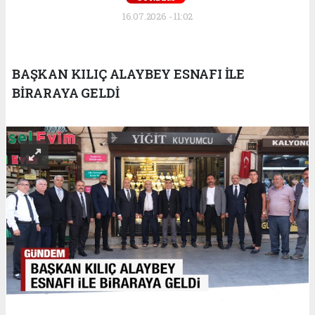
16.07.2026 - 11:02
BAŞKAN KILIÇ ALAYBEY ESNAFI İLE
BİRARAYA GELDİ