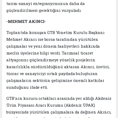
tarım-sanayi entegrasyonunun daha da
güçlendirilmesi gerektiğini vurguladı.
-MEHMET AKINCI-
Toplantıda konuşan GTB Yönetim Kurulu Başkanı
Mehmet Akıncı ise borsa tarafından yürütülen
çalışmalar ve yeni dönem faaliyetleri hakkında
meclis üyelerine bilgi verdi. Tarımsal ticaret
altyapısını güçlendirmeye yönelik projelerin
kararlılıkla sürdürüldüğünü aktaran Akıncı, üretici,
tüccar ve sanayiciyi ortak paydada buluşturan
çalışmaların sektörün gelişimine önemli katkılar
sunduğunu ifade etti.
GTB'nin kurucu ortakları arasında yer aldığı Akdeniz
Ürün Piyasası Aracı Kurumu (Akdeniz ÜPAK)
bünyesinde yürütülen çalışmalara da değinen Akıncı,