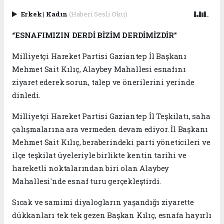
Erkek
|
Kadın
(Haberi Sesli Oku)
“ESNAFIMIZIN DERDİ BİZİM DERDİMİZDİR”
Milliyetçi Hareket Partisi Gaziantep İl Başkanı
Mehmet Sait Kılıç, Alaybey Mahallesi esnafını
ziyaret ederek sorun, talep ve önerilerini yerinde
dinledi.
Milliyetçi Hareket Partisi Gaziantep İl Teşkilatı, saha
çalışmalarına ara vermeden devam ediyor. İl Başkanı
Mehmet Sait Kılıç, beraberindeki parti yöneticileri ve
ilçe teşkilat üyeleriyle birlikte kentin tarihi ve
hareketli noktalarından biri olan Alaybey
Mahallesi'nde esnaf turu gerçekleştirdi.
Sıcak ve samimi diyalogların yaşandığı ziyarette
dükkanları tek tek gezen Başkan Kılıç, esnafa hayırlı