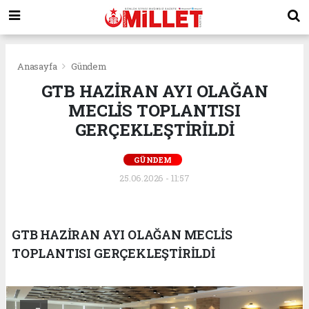
Anasayfa
Gündem
GTB HAZİRAN AYI OLAĞAN
MECLİS TOPLANTISI
GERÇEKLEŞTİRİLDİ
GÜNDEM
25.06.2026 - 11:57
GTB HAZİRAN AYI OLAĞAN MECLİS
TOPLANTISI GERÇEKLEŞTİRİLDİ