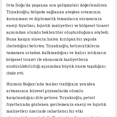
Orta Doğu'da yaşanan son gelişmeleri değerlendiren
Tiryakioğlu, bölgede sağlanan ateşkes ortamının
korunması ve diplomatik temasların sürmesinin
enerji fiyatları, lojistik maliyetleri ve bölgesel ticaret
açısından olumlu beklentiler oluşturduğunu söyledi.
Buna karşın sürecin halen kırılgan bir yapıda
ilerlediğini belirten Tiryakioğlu, belirsizliklerin
tamamen ortadan kalkmadığını ve kalıcı istikrarın
bölgesel ticaret ile ekonomik faaliyetlerin
sürdürülebilirliği açısından büyük önem taşıdığını
ifade etti.
Hürmüz Boğazı'nda tanker trafiğinin yeniden
artmasının küresel piyasalarda olumlu
karşılandığını dile getiren Tiryakioğlu, petrol
fiyatlarında gözlenen gerilemenin enerji ve lojistik
maliyetleri üzerinde rahatlatıcı bir etki