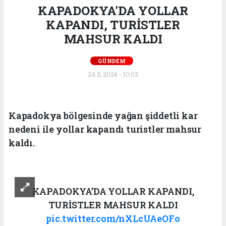
KAPADOKYA'DA YOLLAR
KAPANDI, TURİSTLER
MAHSUR KALDI
GÜNDEM
24.11.2024 - 10:02
Kapadokya bölgesinde yağan şiddetli kar
nedeni ile yollar kapandı turistler mahsur
kaldı.
KAPADOKYA'DA YOLLAR KAPANDI,
TURİSTLER MAHSUR KALDI
pic.twitter.com/nXLcUAeOFo