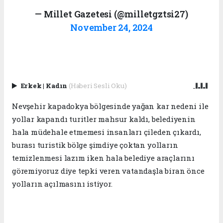
— Millet Gazetesi (@milletgztsi27)
November 24, 2024
Erkek
|
Kadın
(Haberi Sesli Oku)
Nevşehir kapadokya bölgesinde yağan kar nedeni ile
yollar kapandı turitler mahsur kaldı, belediyenin
hala müdehale etmemesi insanları çileden çıkardı,
burası turistik bölge şimdiye çoktan yolların
temizlenmesi lazım iken hala belediye araçlarını
göremiyoruz diye tepki veren vatandaşla biran önce
yolların açılmasını istiyor.