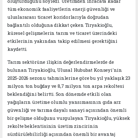
oluşturduğunu söyledi. Üretimden ihracata kadar
tüm ekonomik faaliyetlerin enerji güvenliği ve
uluslararası ticaret koridorlarıyla doğrudan
bağlantılı olduğuna dikkat çeken Tiryakioğlu,
küresel gelişmelerin tarım ve ticaret üzerindeki
etkilerinin yakından takip edilmesi gerektiğini
kaydetti.
Tarım sektörüne ilişkin değerlendirmelerde de
bulunan Tiryakioğlu, Ulusal Hububat Konseyi'nin
2025-2026 sezonu tahminlerine göre bu yıl yaklaşık 23
milyon ton buğday ve 8,7 milyon ton arpa rekoltesi
beklendiğini belirtti. Son dönemde etkili olan
yağışların üretime olumlu yansımasının gıda arz
güvenliği ve tarıma dayalı sanayi açısından önemli
bir gelişme olduğunu vurgulayan Tiryakioğlu, yüksek
rekolte beklentisinin üretim zincirinin
sürdürülebilirliği açısından önemli bir avantaj