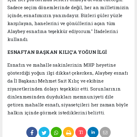
Sadece seçim dönemlerinde değil, her an milletimizin
içinde, esnafımızın yanındayız. Bizleri güler yüzle
karşılayan, hanelerini ve gönüllerini açan tüm
Alaybey esnafına teşekkür ediyorum." İfadelerini
kullandı.
ESNAFTAN BAŞKAN KILIÇ’A YOĞUN İLGİ
Esnafın ve mahalle sakinlerinin MHP heyetine
gösterdiği yoğun ilgi dikkat çekerken, Alaybey esnafı
da İl Başkanı Mehmet Sait Kılıç ve ekibine
ziyaretlerinden dolayı teşekkür etti. Sorunlarının
dinlenmesinden duydukları memnuniyeti dile
getiren mahalle esnafı, siyasetçileri her zaman böyle
halkın içinde görmek istediklerini belirtti.