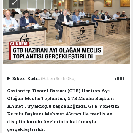
Erkek
|
Kadın
(Haberi Sesli Oku)
Gaziantep Ticaret Borsası (GTB) Haziran Ayı
Olağan Meclis Toplantısı, GTB Meclis Başkanı
Ahmet Tiryakioğlu başkanlığında, GTB Yönetim
Kurulu Başkanı Mehmet Akıncı ile meclis ve
disiplin kurulu üyelerinin katılımıyla
gerçekleştirildi.