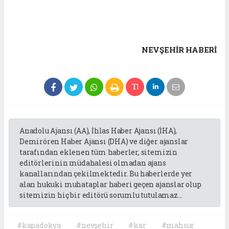
NEVŞEHIR HABERİ
Anadolu Ajansı (AA), İhlas Haber Ajansı (İHA),
Demirören Haber Ajansı (DHA) ve diğer ajanslar
tarafından eklenen tüm haberler, sitemizin
editörlerinin müdahalesi olmadan ajans
kanallarından çekilmektedir. Bu haberlerde yer
alan hukuki muhataplar haberi geçen ajanslar olup
sitemizin hiç bir editörü sorumlu tutulamaz...
#kapadokya
#nevşehir
#kar
#mahsur