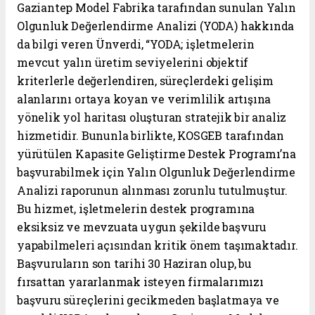
Gaziantep Model Fabrika tarafından sunulan Yalın
Olgunluk Değerlendirme Analizi (YODA) hakkında
da bilgi veren Ünverdi, “YODA; işletmelerin
mevcut yalın üretim seviyelerini objektif
kriterlerle değerlendiren, süreçlerdeki gelişim
alanlarını ortaya koyan ve verimlilik artışına
yönelik yol haritası oluşturan stratejik bir analiz
hizmetidir. Bununla birlikte, KOSGEB tarafından
yürütülen Kapasite Geliştirme Destek Programı’na
başvurabilmek için Yalın Olgunluk Değerlendirme
Analizi raporunun alınması zorunlu tutulmuştur.
Bu hizmet, işletmelerin destek programına
eksiksiz ve mevzuata uygun şekilde başvuru
yapabilmeleri açısından kritik önem taşımaktadır.
Başvuruların son tarihi 30 Haziran olup, bu
fırsattan yararlanmak isteyen firmalarımızı
başvuru süreçlerini gecikmeden başlatmaya ve