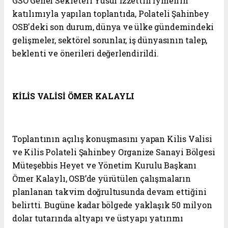
GSO Genel Sekreteri Yusuf İzzettin İymen’in
katılımıyla yapılan toplantıda, Polateli Şahinbey
OSB'deki son durum, dünya ve ülke gündemindeki
gelişmeler, sektörel sorunlar, iş dünyasının talep,
beklenti ve önerileri değerlendirildi.
KİLİS VALİSİ ÖMER KALAYLI
Toplantının açılış konuşmasını yapan Kilis Valisi
ve Kilis Polateli Şahinbey Organize Sanayi Bölgesi
Müteşebbis Heyet ve Yönetim Kurulu Başkanı
Ömer Kalaylı, OSB’de yürütülen çalışmaların
planlanan takvim doğrultusunda devam ettiğini
belirtti. Bugüne kadar bölgede yaklaşık 50 milyon
dolar tutarında altyapı ve üstyapı yatırımı