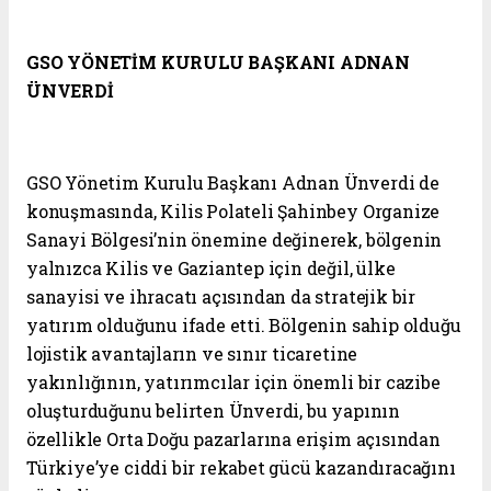
GSO YÖNETİM KURULU BAŞKANI ADNAN
ÜNVERDİ
GSO Yönetim Kurulu Başkanı Adnan Ünverdi de
konuşmasında, Kilis Polateli Şahinbey Organize
Sanayi Bölgesi’nin önemine değinerek, bölgenin
yalnızca Kilis ve Gaziantep için değil, ülke
sanayisi ve ihracatı açısından da stratejik bir
yatırım olduğunu ifade etti. Bölgenin sahip olduğu
lojistik avantajların ve sınır ticaretine
yakınlığının, yatırımcılar için önemli bir cazibe
oluşturduğunu belirten Ünverdi, bu yapının
özellikle Orta Doğu pazarlarına erişim açısından
Türkiye’ye ciddi bir rekabet gücü kazandıracağını