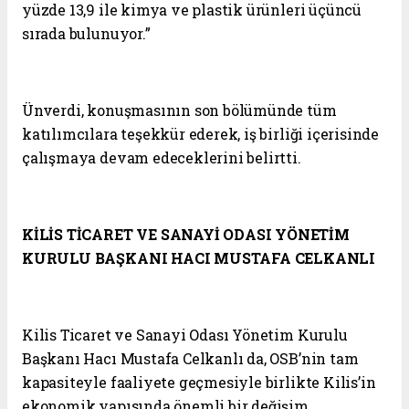
yüzde 13,9 ile kimya ve plastik ürünleri üçüncü
sırada bulunuyor.”
Ünverdi, konuşmasının son bölümünde tüm
katılımcılara teşekkür ederek, iş birliği içerisinde
çalışmaya devam edeceklerini belirtti.
KİLİS TİCARET VE SANAYİ ODASI YÖNETİM
KURULU BAŞKANI HACI MUSTAFA CELKANLI
Kilis Ticaret ve Sanayi Odası Yönetim Kurulu
Başkanı Hacı Mustafa Celkanlı da, OSB’nin tam
kapasiteyle faaliyete geçmesiyle birlikte Kilis’in
ekonomik yapısında önemli bir değişim