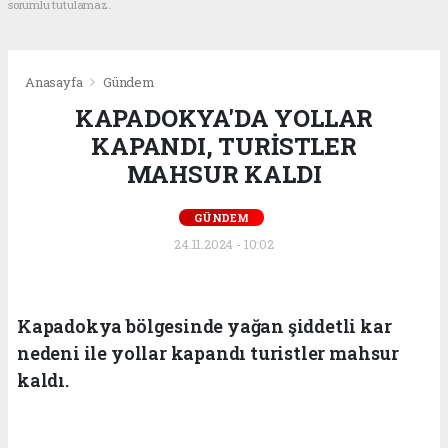
sorumlu tutulamaz.
Anasayfa
Gündem
KAPADOKYA'DA YOLLAR
KAPANDI, TURİSTLER
MAHSUR KALDI
GÜNDEM
24.11.2024 - 10:02
Kapadokya bölgesinde yağan şiddetli kar
nedeni ile yollar kapandı turistler mahsur
kaldı.