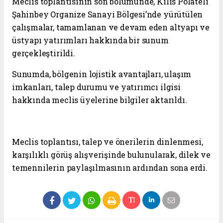
Meclis toplantısının son bölümünde, Kilis Polateli
Şahinbey Organize Sanayi Bölgesi’nde yürütülen
çalışmalar, tamamlanan ve devam eden altyapı ve
üstyapı yatırımları hakkında bir sunum
gerçekleştirildi.
Sunumda, bölgenin lojistik avantajları, ulaşım
imkanları, talep durumu ve yatırımcı ilgisi
hakkında meclis üyelerine bilgiler aktarıldı.
Meclis toplantısı, talep ve önerilerin dinlenmesi,
karşılıklı görüş alışverişinde bulunularak, dilek ve
temennilerin paylaşılmasının ardından sona erdi.