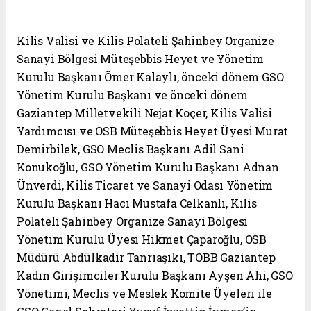
Kilis Valisi ve Kilis Polateli Şahinbey Organize
Sanayi Bölgesi Müteşebbis Heyet ve Yönetim
Kurulu Başkanı Ömer Kalaylı, önceki dönem GSO
Yönetim Kurulu Başkanı ve önceki dönem
Gaziantep Milletvekili Nejat Koçer, Kilis Valisi
Yardımcısı ve OSB Müteşebbis Heyet Üyesi Murat
Demirbilek, GSO Meclis Başkanı Adil Sani
Konukoğlu, GSO Yönetim Kurulu Başkanı Adnan
Ünverdi, Kilis Ticaret ve Sanayi Odası Yönetim
Kurulu Başkanı Hacı Mustafa Celkanlı, Kilis
Polateli Şahinbey Organize Sanayi Bölgesi
Yönetim Kurulu Üyesi Hikmet Çaparoğlu, OSB
Müdürü Abdülkadir Tanrıaşıkı, TOBB Gaziantep
Kadın Girişimciler Kurulu Başkanı Ayşen Ahi, GSO
Yönetimi, Meclis ve Meslek Komite Üyeleri ile