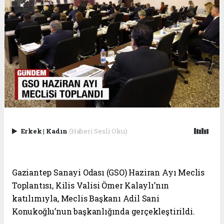
Erkek
|
Kadın
(Haberi Sesli Oku)
Gaziantep Sanayi Odası (GSO) Haziran
Ayı Meclis
Toplantısı, Kilis Valisi Ömer Kalaylı’nın
katılımıyla, Meclis Başkanı Adil Sani
Konukoğlu’nun başkanlığında gerçekleştirildi.