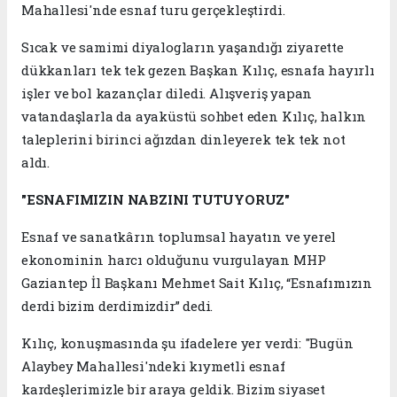
Mahallesi'nde esnaf turu gerçekleştirdi.
Sıcak ve samimi diyalogların yaşandığı ziyarette
dükkanları tek tek gezen Başkan Kılıç, esnafa hayırlı
işler ve bol kazançlar diledi. Alışveriş yapan
vatandaşlarla da ayaküstü sohbet eden Kılıç, halkın
taleplerini birinci ağızdan dinleyerek tek tek not
aldı.
"ESNAFIMIZIN NABZINI TUTUYORUZ"
Esnaf ve sanatkârın toplumsal hayatın ve yerel
ekonominin harcı olduğunu vurgulayan MHP
Gaziantep İl Başkanı Mehmet Sait Kılıç, “Esnafımızın
derdi bizim derdimizdir” dedi.
Kılıç, konuşmasında şu ifadelere yer verdi: "Bugün
Alaybey Mahallesi'ndeki kıymetli esnaf
kardeşlerimizle bir araya geldik. Bizim siyaset