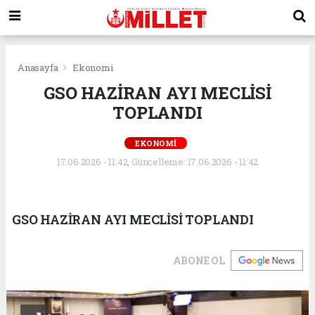
Anasayfa
Ekonomi
GSO HAZİRAN AYI MECLİSİ
TOPLANDI
EKONOMI
17.06.2026 - 11:42, Güncelleme: 17.06.2026 - 11:42
GSO HAZİRAN AYI MECLİSİ TOPLANDI
ABONE OL