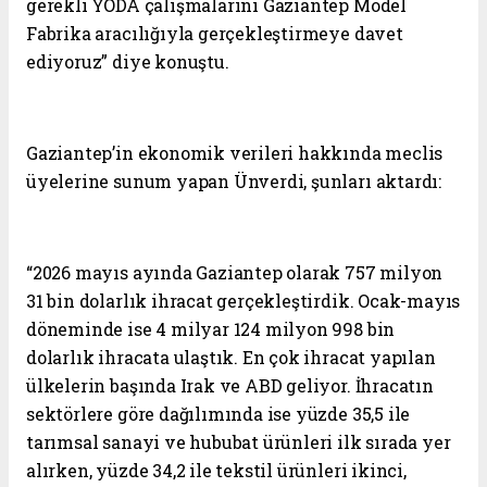
gerekli YODA çalışmalarını Gaziantep Model
Fabrika aracılığıyla gerçekleştirmeye davet
ediyoruz” diye konuştu.
Gaziantep’in ekonomik verileri hakkında meclis
üyelerine sunum yapan Ünverdi, şunları aktardı:
“2026 mayıs ayında Gaziantep olarak 757 milyon
31 bin dolarlık ihracat gerçekleştirdik. Ocak-mayıs
döneminde ise 4 milyar 124 milyon 998 bin
dolarlık ihracata ulaştık. En çok ihracat yapılan
ülkelerin başında Irak ve ABD geliyor. İhracatın
sektörlere göre dağılımında ise yüzde 35,5 ile
tarımsal sanayi ve hububat ürünleri ilk sırada yer
alırken, yüzde 34,2 ile tekstil ürünleri ikinci,