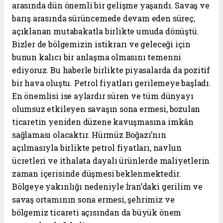
arasında dün önemli bir gelişme yaşandı. Savaş ve
barış arasında sürüncemede devam eden süreç,
açıklanan mutabakatla birlikte umuda dönüştü.
Bizler de bölgemizin istikrarı ve geleceği için
bunun kalıcı bir anlaşma olmasını temenni
ediyoruz. Bu haberle birlikte piyasalarda da pozitif
bir hava oluştu. Petrol fiyatları gerilemeye başladı.
En önemlisi ise aylardır süren ve tüm dünyayı
olumsuz etkileyen savaşın sona ermesi, bozulan
ticaretin yeniden düzene kavuşmasına imkân
sağlaması olacaktır. Hürmüz Boğazı’nın
açılmasıyla birlikte petrol fiyatları, navlun
ücretleri ve ithalata dayalı ürünlerde maliyetlerin
zaman içerisinde düşmesi beklenmektedir.
Bölgeye yakınlığı nedeniyle İran’daki gerilim ve
savaş ortamının sona ermesi, şehrimiz ve
bölgemiz ticareti açısından da büyük önem