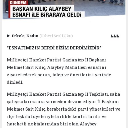
Erkek
|
Kadın
(Haberi Sesli Oku)
“ESNAFIMIZIN DERDİ BİZİM DERDİMİZDİR”
Milliyetçi Hareket Partisi Gaziantep İl Başkanı
Mehmet Sait Kılıç, Alaybey Mahallesi esnafını
ziyaret ederek sorun, talep ve önerilerini yerinde
dinledi.
Milliyetçi Hareket Partisi Gaziantep İl Teşkilatı, saha
çalışmalarına ara vermeden devam ediyor. İl Başkanı
Mehmet Sait Kılıç, beraberindeki parti yöneticileri ve
ilçe teşkilat üyeleriyle birlikte kentin tarihi ve
hareketli noktalarından biri olan Alaybey