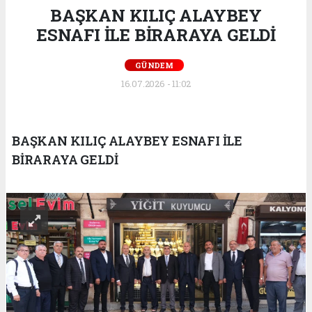
BAŞKAN KILIÇ ALAYBEY
ESNAFI İLE BİRARAYA GELDİ
GÜNDEM
16.07.2026 - 11:02
BAŞKAN KILIÇ ALAYBEY ESNAFI İLE
BİRARAYA GELDİ