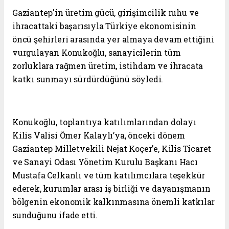
Gaziantep'in üretim gücü, girişimcilik ruhu ve
ihracattaki başarısıyla Türkiye ekonomisinin
öncü şehirleri arasında yer almaya devam ettiğini
vurgulayan Konukoğlu, sanayicilerin tüm
zorluklara rağmen üretim, istihdam ve ihracata
katkı sunmayı sürdürdüğünü söyledi.
Konukoğlu, toplantıya katılımlarından dolayı
Kilis Valisi Ömer Kalaylı’ya, önceki dönem
Gaziantep Milletvekili Nejat Koçer’e, Kilis Ticaret
ve Sanayi Odası Yönetim Kurulu Başkanı Hacı
Mustafa Celkanlı ve tüm katılımcılara teşekkür
ederek, kurumlar arası iş birliği ve dayanışmanın
bölgenin ekonomik kalkınmasına önemli katkılar
sunduğunu ifade etti.