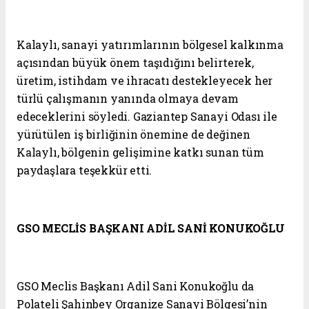
Kalaylı, sanayi yatırımlarının bölgesel kalkınma
açısından büyük önem taşıdığını belirterek,
üretim, istihdam ve ihracatı destekleyecek her
türlü çalışmanın yanında olmaya devam
edeceklerini söyledi. Gaziantep Sanayi Odası ile
yürütülen iş birliğinin önemine de değinen
Kalaylı, bölgenin gelişimine katkı sunan tüm
paydaşlara teşekkür etti.
GSO MECLİS BAŞKANI ADİL SANİ KONUKOĞLU
GSO Meclis Başkanı Adil Sani Konukoğlu da
Polateli Şahinbey Organize Sanayi Bölgesi’nin