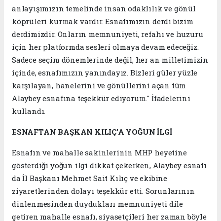
anlayışımızın temelinde insan odaklılık ve gönül
köprüleri kurmak vardır. Esnafımızın derdi bizim
derdimizdir. Onların memnuniyeti, refahı ve huzuru
için her platformda sesleri olmaya devam edeceğiz.
Sadece seçim dönemlerinde değil, her an milletimizin
içinde, esnafımızın yanındayız. Bizleri güler yüzle
karşılayan, hanelerini ve gönüllerini açan tüm
Alaybey esnafına teşekkür ediyorum." İfadelerini
kullandı.
ESNAFTAN BAŞKAN KILIÇ’A YOĞUN İLGİ
Esnafın ve mahalle sakinlerinin MHP heyetine
gösterdiği yoğun ilgi dikkat çekerken, Alaybey esnafı
da İl Başkanı Mehmet Sait Kılıç ve ekibine
ziyaretlerinden dolayı teşekkür etti. Sorunlarının
dinlenmesinden duydukları memnuniyeti dile
getiren mahalle esnafı, siyasetçileri her zaman böyle