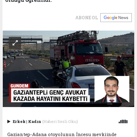
ABONE OL
Erkek
|
Kadın
(Haberi Sesli Oku)
Gaziantep-Adana otoyolunun İncesu mevkiinde