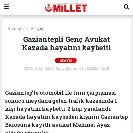
Anasayfa
Asayiş
Gaziantepli Genç Avukat
Kazada hayatını kaybetti
ASAYIŞ
03.09.2025 - 12:01, Güncelleme: 03.09.2025 - 12:01
Gaziantep'te otomobil ile tırın çarpışması
sonucu meydana gelen trafik kazasında 1
kişi hayatını kaybetti. 2 kişi yaralandı.
Kazada hayatını kaybeden kişinin Gaziantep
Barosuna kayıtlı avukat Mehmet Ayaz
olduğu öğrenildi.