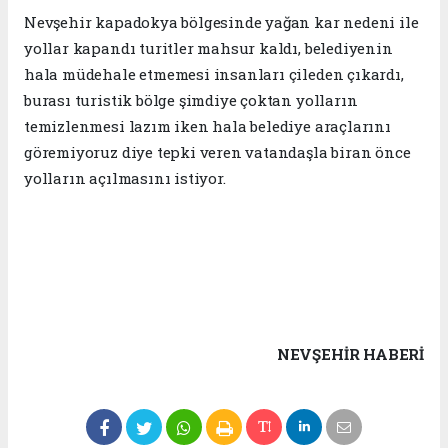
Nevşehir kapadokya bölgesinde yağan kar nedeni ile
yollar kapandı turitler mahsur kaldı, belediyenin
hala müdehale etmemesi insanları çileden çıkardı,
burası turistik bölge şimdiye çoktan yolların
temizlenmesi lazım iken hala belediye araçlarını
göremiyoruz diye tepki veren vatandaşla biran önce
yolların açılmasını istiyor.
NEVŞEHIR HABERİ