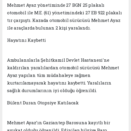
Mehmet Ayaz yönetiminde 27 BGN 25 plakalı
otomobil ile M.E. (61) yönetimindeki 27 EB 922 plakalı
tır çarpıştı. Kazada otomobil sürücüsü Mehmet Ayaz
ile araçlarda bulunan 2 kişi yaralandı.
Hayatını Kaybetti
Ambulanslarla Şehitkamil Devlet Hastanesi'ne
kaldırılan yaralılardan otomobil sürücüsü Mehmet
Ayaz yapılan tüm müdahaleye rağmen
kurtarılamayarak hayatını kaybetti. Yaralıların
sağlık durumlarının iyi olduğu öğrenildi.
Bülent Duran Otopsiye Katılacak
Mehmet Ayaz’ın Gaziantep Barosuna kayıtlı bir
avukat olduğu öğrenildi. Edinilen bilgiye Baro