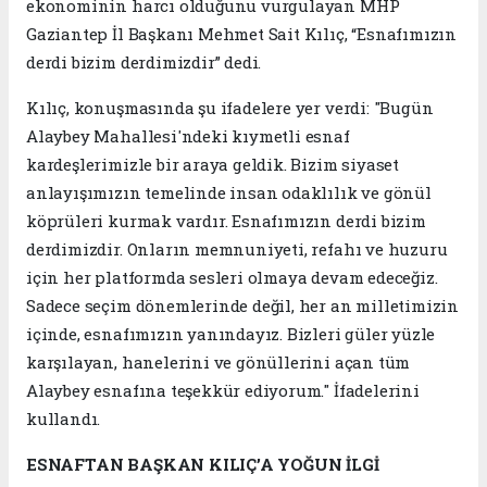
ekonominin harcı olduğunu vurgulayan MHP
Gaziantep İl Başkanı Mehmet Sait Kılıç, “Esnafımızın
derdi bizim derdimizdir” dedi.
Kılıç, konuşmasında şu ifadelere yer verdi: "Bugün
Alaybey Mahallesi'ndeki kıymetli esnaf
kardeşlerimizle bir araya geldik. Bizim siyaset
anlayışımızın temelinde insan odaklılık ve gönül
köprüleri kurmak vardır. Esnafımızın derdi bizim
derdimizdir. Onların memnuniyeti, refahı ve huzuru
için her platformda sesleri olmaya devam edeceğiz.
Sadece seçim dönemlerinde değil, her an milletimizin
içinde, esnafımızın yanındayız. Bizleri güler yüzle
karşılayan, hanelerini ve gönüllerini açan tüm
Alaybey esnafına teşekkür ediyorum." İfadelerini
kullandı.
ESNAFTAN BAŞKAN KILIÇ’A YOĞUN İLGİ