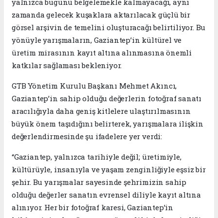
yalnızca bugünü belgelemekle kalmayacağı, aynı
zamanda gelecek kuşaklara aktarılacak güçlü bir
görsel arşivin de temelini oluşturacağı belirtiliyor. Bu
yönüyle yarışmaların, Gaziantep’in kültürel ve
üretim mirasının kayıt altına alınmasına önemli
katkılar sağlaması bekleniyor.
GTB Yönetim Kurulu Başkanı Mehmet Akıncı,
Gaziantep’in sahip olduğu değerlerin fotoğraf sanatı
aracılığıyla daha geniş kitlelere ulaştırılmasının
büyük önem taşıdığını belirterek, yarışmalara ilişkin
değerlendirmesinde şu ifadelere yer verdi:
“Gaziantep, yalnızca tarihiyle değil; üretimiyle,
kültürüyle, insanıyla ve yaşam zenginliğiyle eşsiz bir
şehir. Bu yarışmalar sayesinde şehrimizin sahip
olduğu değerler sanatın evrensel diliyle kayıt altına
alınıyor. Her bir fotoğraf karesi, Gaziantep’in