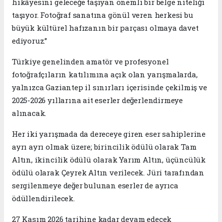
hikâyesini geleceğe taşıyan önemli bir belge niteliği
taşıyor. Fotoğraf sanatına gönül veren herkesi bu
büyük kültürel hafızanın bir parçası olmaya davet
ediyoruz.”
Türkiye genelinden amatör ve profesyonel
fotoğrafçıların katılımına açık olan yarışmalarda,
yalnızca Gaziantep il sınırları içerisinde çekilmiş ve
2025-2026 yıllarına ait eserler değerlendirmeye
alınacak.
Her iki yarışmada da dereceye giren eser sahiplerine
ayrı ayrı olmak üzere; birincilik ödülü olarak Tam
Altın, ikincilik ödülü olarak Yarım Altın, üçüncülük
ödülü olarak Çeyrek Altın verilecek. Jüri tarafından
sergilenmeye değer bulunan eserler de ayrıca
ödüllendirilecek.
27 Kasım 2026 tarihine kadar devam edecek