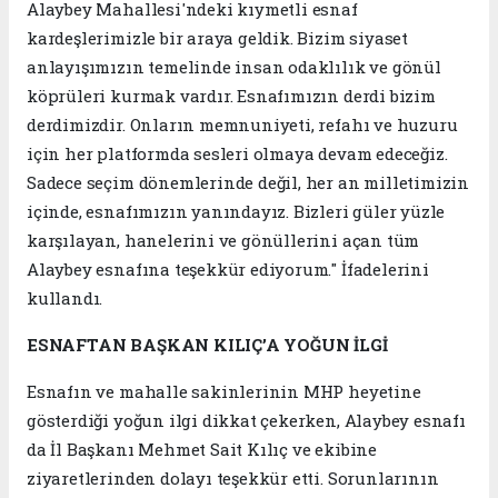
Alaybey Mahallesi'ndeki kıymetli esnaf
kardeşlerimizle bir araya geldik. Bizim siyaset
anlayışımızın temelinde insan odaklılık ve gönül
köprüleri kurmak vardır. Esnafımızın derdi bizim
derdimizdir. Onların memnuniyeti, refahı ve huzuru
için her platformda sesleri olmaya devam edeceğiz.
Sadece seçim dönemlerinde değil, her an milletimizin
içinde, esnafımızın yanındayız. Bizleri güler yüzle
karşılayan, hanelerini ve gönüllerini açan tüm
Alaybey esnafına teşekkür ediyorum." İfadelerini
kullandı.
ESNAFTAN BAŞKAN KILIÇ’A YOĞUN İLGİ
Esnafın ve mahalle sakinlerinin MHP heyetine
gösterdiği yoğun ilgi dikkat çekerken, Alaybey esnafı
da İl Başkanı Mehmet Sait Kılıç ve ekibine
ziyaretlerinden dolayı teşekkür etti. Sorunlarının