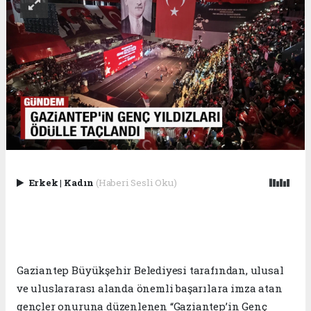
Erkek
|
Kadın
(Haberi Sesli Oku)
Gaziantep Büyükşehir Belediyesi tarafından, ulusal
ve uluslararası alanda önemli başarılara imza atan
gençler onuruna düzenlenen “Gaziantep’in Genç