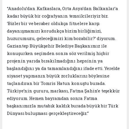
“Anadolu’dan Kafkaslara, Orta Asya’dan Balkanlar’a
kadar büyük bir coğrafyanın temsilcileriyiz biz.
‘Bizler bir ve beraber oldukça fitnelere karşı
dayanışmamızı korudukça bizim birliğimizi,
huzurumuzu, geleceğimizi kim bozabilir?’ diyorum.
Gaziantep Büyükşehir Belediye Başkanımız ile
konuşurken seçimden sonra söz verilmiş hiçbir
projenin yarıda bırakılmadığını hepsinin ya
başlandığını ya da tamamlandığını ifade etti. Yerelde
siyaset yapmanın büyük zorluklarını böylesine
taçlandıran bir Tomris Hatun konuştu burada.
Türkiye’nin gururu, markası, Fatma Şahin’e teşekkür
ediyorum. Hemen bayramdan sonra Fatma
başkanımızla mutabık kaldık burada büyük bir Türk
Dünyası buluşması gerçekleştireceğiz.”