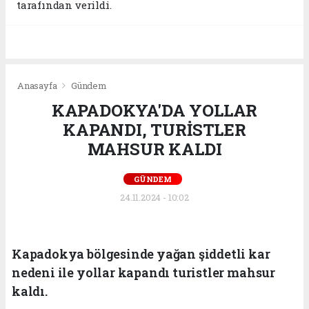
tarafından verildi.
Anasayfa
Gündem
KAPADOKYA'DA YOLLAR
KAPANDI, TURİSTLER
MAHSUR KALDI
GÜNDEM
24.11.2024 - 10:02
Kapadokya bölgesinde yağan şiddetli kar
nedeni ile yollar kapandı turistler mahsur
kaldı.