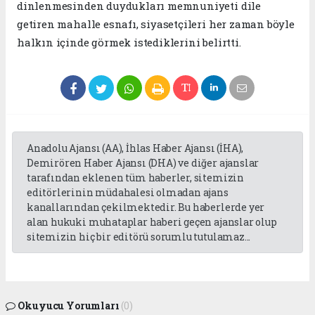
dinlenmesinden duydukları memnuniyeti dile
getiren mahalle esnafı, siyasetçileri her zaman böyle
halkın içinde görmek istediklerini belirtti.
Anadolu Ajansı (AA), İhlas Haber Ajansı (İHA),
Demirören Haber Ajansı (DHA) ve diğer ajanslar
tarafından eklenen tüm haberler, sitemizin
editörlerinin müdahalesi olmadan ajans
kanallarından çekilmektedir. Bu haberlerde yer
alan hukuki muhataplar haberi geçen ajanslar olup
sitemizin hiç bir editörü sorumlu tutulamaz...
Okuyucu Yorumları
(0)