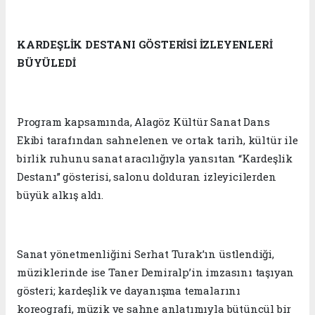
KARDEŞLİK DESTANI GÖSTERİSİ İZLEYENLERİ
BÜYÜLEDİ
Program kapsamında, Alagöz Kültür Sanat Dans
Ekibi tarafından sahnelenen ve ortak tarih, kültür ile
birlik ruhunu sanat aracılığıyla yansıtan “Kardeşlik
Destanı” gösterisi, salonu dolduran izleyicilerden
büyük alkış aldı.
Sanat yönetmenliğini Serhat Turak’ın üstlendiği,
müziklerinde ise Taner Demiralp’in imzasını taşıyan
gösteri; kardeşlik ve dayanışma temalarını
koreografi, müzik ve sahne anlatımıyla bütüncül bir