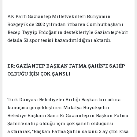
AK Parti Gaziantep Milletvekilleri Bünyamin
Bozgeyik de 2002 yılından itibaren Cumhurbaşkanı
Recep Tayyip Erdoğan’ın destekleriyle Gaziantep’e bir
defada 50 spor tesisi kazandırıldığını aktardı.
ER: GAZİANTEP BAŞKAN FATMA ŞAHİN’E SAHİP
OLDUĞU İÇİN ÇOK ŞANSLI
Türk Dünyası Belediyeler Birliği Başkanları adına
konuşma gerçekleştiren Malatya Büyükşehir
Belediye Başkanı Sami Er Gaziantep’in Başkan Fatma
Şahin’e sahip olduğu için çok şanslı olduğunu
aktararak, “Başkan Fatma Şahin salonu 3 ay gibi kısa