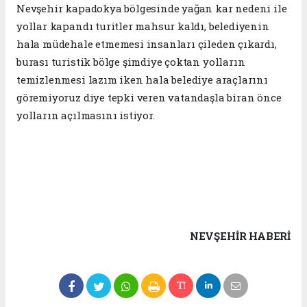
Nevşehir kapadokya bölgesinde yağan kar nedeni ile
yollar kapandı turitler mahsur kaldı, belediyenin
hala müdehale etmemesi insanları çileden çıkardı,
burası turistik bölge şimdiye çoktan yolların
temizlenmesi lazım iken hala belediye araçlarını
göremiyoruz diye tepki veren vatandaşla biran önce
yolların açılmasını istiyor.
NEVŞEHIR HABERİ