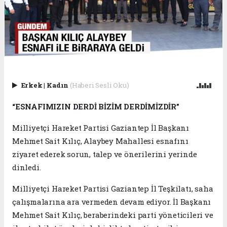
Erkek
|
Kadın
(Haberi Sesli Oku)
“ESNAFIMIZIN DERDİ BİZİM DERDİMİZDİR”
Milliyetçi Hareket Partisi Gaziantep İl Başkanı
Mehmet Sait Kılıç, Alaybey Mahallesi esnafını
ziyaret ederek sorun, talep ve önerilerini yerinde
dinledi.
Milliyetçi Hareket Partisi Gaziantep İl Teşkilatı, saha
çalışmalarına ara vermeden devam ediyor. İl Başkanı
Mehmet Sait Kılıç, beraberindeki parti yöneticileri ve