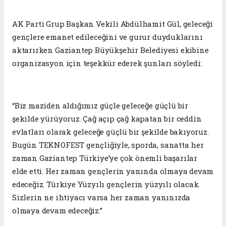
AK Parti Grup Başkan Vekili Abdülhamit Gül, geleceği
gençlere emanet edileceğini ve gurur duyduklarını
aktarırken Gaziantep Büyükşehir Belediyesi ekibine
organizasyon için teşekkür ederek şunları söyledi:
“Biz maziden aldığımız güçle geleceğe güçlü bir
şekilde yürüyoruz. Çağ açıp çağ kapatan bir ceddin
evlatları olarak geleceğe güçlü bir şekilde bakıyoruz.
Bugün TEKNOFEST gençliğiyle, sporda, sanatta her
zaman Gaziantep Türkiye’ye çok önemli başarılar
elde etti. Her zaman gençlerin yanında olmaya devam
edeceğiz. Türkiye Yüzyılı gençlerin yüzyılı olacak.
Sizlerin ne ihtiyacı varsa her zaman yanınızda
olmaya devam edeceğiz.”