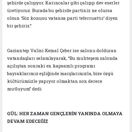
şehirde çalışıyor. Karıncalar gibi çalışıp dev eserler
üretiyoruz. Burada bu şehirde partiniz ne olursa
olsun ‘Söz konusu vatansa parti teferruattır’ diyen
bir şehiriz.”
Gaziantep Valisi Kemal Çeber ise salonu dolduran
vatandaşları selamlayarak, “Bu muhteşem salonda
açılıştan sonraki en kapsamlı programı
bayraklarımız eşliğinde marşlarımızla, bize özgü
kültürümüzle yapıyor olmaktan son derece
mutluyum” dedi.
GÜL: HER ZAMAN GENÇLERİN YANINDA OLMAYA
DEVAM EDECEĞİZ