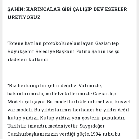
ŞAHİN: KARINCALAR GİBİ ÇALIŞIP DEV ESERLER
ÜRETİYORUZ
Törene katılan protokolü selamlayan Gaziantep
Büyükşehir Belediye Başkanı Fatma Şahin ise şu
ifadeleri kullandı:
“Biz herhangi bir şehir değiliz. Valimizle,
bakanlarımızla, milletvekillerimizle Gaziantep
Modeli çalışıyor. Bu model birlikte rahmet var, kuvvet
var modeli. Bu yıldızlarımız herhangi bir yıldız değil
kutup yıldızı. Kutup yıldızı yön gösterir, pusuladır.
Tarihtir, imandır, medeniyettir. Saygıdeğer
Cumhurbaşkanımızın verdiği güçle, 1994 ruhu bu