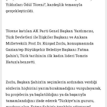
Yıldızları Ödül Töreni”, kardeşlik temasıyla
gerçekleştirildi.
Törene katılan AK Parti Genel Başkan Yardımcısı,
Türk Devletleri ile İlişkiler Başkanı ve Ankara
Milletvekili Prof. Dr. Kürşad Zorlu, konuşmasında
Gaziantep Büyükşehir Belediye Başkanı Fatma
Şahin’i, Türk tarihinin ilk kadın lideri Tomris
Hatun’a benzetti.
Zorlu, Başkan Şahin’in seçimlerin ardından verdiği
sözlerin hiçbirini yarım bırakmadığını vurgulayarak,
bu projelerin ya başlatıldığını ya da başarıyla
tamamlandığını ifade ederek “Türkiye’nin gururu,
markası olan Fatma Şahin’e teşekkür ediyorum”