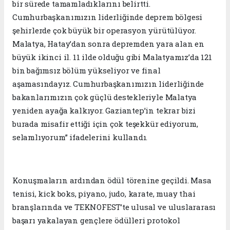
bir sürede tamamladıklarını belirtti.
Cumhurbaşkanımızın liderliğinde deprem bölgesi
şehirlerde çok büyük bir operasyon yürütülüyor.
Malatya, Hatay’dan sonra depremden yara alan en
büyük ikinci il. 11 ilde olduğu gibi Malatyamız’da 121
bin bağımsız bölüm yükseliyor ve final
aşamasındayız. Cumhurbaşkanımızın liderliğinde
bakanlarımızın çok güçlü destekleriyle Malatya
yeniden ayağa kalkıyor. Gaziantep’in tekrar bizi
burada misafir ettiği için çok teşekkür ediyorum,
selamlıyorum” ifadelerini kullandı.
Konuşmaların ardından ödül törenine geçildi. Masa
tenisi, kick boks, piyano, judo, karate, muay thai
branşlarında ve TEKNOFEST’te ulusal ve uluslararası
başarı yakalayan gençlere ödülleri protokol