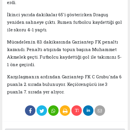
erdi.
İkinci yarıda dakikalar 65'i gösterirken Draguş
yeniden sahneye çıktı. Rumen futbolcu kaydettiği gol
ile skoru 4-1 yaptı.
Mücadelenin 83. dakikasında Gaziantep FK penaltı
kazandı. Penaltı atışında topun başına Muhammet
Akmelek geçti. Futbolcu kaydettiği gol ile takımını 5-
1 öne geçirdi.
Karşılaşmanın ardından Gaziantep FK C Grubu'nda 6
puanla 2. sırada bulunuyor. Keçiörengücü ise 3
puanla 7. sırada yer alıyor.