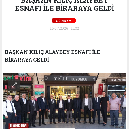
BAŞKAN KILIÇ ALAYBEY
ESNAFI İLE BİRARAYA GELDİ
GÜNDEM
16.07.2026 - 11:02
BAŞKAN KILIÇ ALAYBEY ESNAFI İLE
BİRARAYA GELDİ