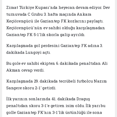
Ziraat Türkiye Kupası'nda heyecan devam ediyor. Dev
turnuvada C Grubu 3. hafta maçında Ankara
Keçiörengücü ile Gaziantep FK kozlarını paylaştı.
Keçiörengücü'nün ev sahibi olduğu karşılaşmadan
Gaziantep FK 5-1'lik skorla galip ayrıldı.
Karşılaşmada gol perdesini Gaziantep FK adına 3.
dakikada Lungoyi açtı.
Bu gole ev sahibi ekipten 6. dakikada penaltıdan Ali
Akman cevap verdi.
Karşılaşmada 29. dakikada tecrübeli futbolcu Nazım
Sangere skoru 2-1' getirdi.
İlk yarının sonlarında 41. dakikada Draguş
penaltıdan skoru 3-1'e getiren isim oldu. İlk yarı bu
golle Gaziantep FK'nın 3-1'lik üstünlüğü ile sona