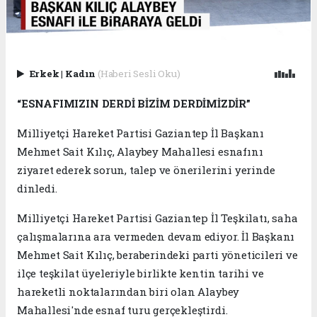
Erkek
|
Kadın
(Haberi Sesli Oku)
“ESNAFIMIZIN DERDİ BİZİM DERDİMİZDİR”
Milliyetçi Hareket Partisi Gaziantep İl Başkanı
Mehmet Sait Kılıç, Alaybey Mahallesi esnafını
ziyaret ederek sorun, talep ve önerilerini yerinde
dinledi.
Milliyetçi Hareket Partisi Gaziantep İl Teşkilatı, saha
çalışmalarına ara vermeden devam ediyor. İl Başkanı
Mehmet Sait Kılıç, beraberindeki parti yöneticileri ve
ilçe teşkilat üyeleriyle birlikte kentin tarihi ve
hareketli noktalarından biri olan Alaybey
Mahallesi'nde esnaf turu gerçekleştirdi.