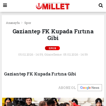
Anasayfa
Spor
Gaziantep FK Kupada Fırtına
Gibi
SPOR
05.02.2026 - 14:59, Güncelleme: 05.02.2026 - 14:59
Gaziantep FK Kupada Fırtına Gibi
ABONE OL