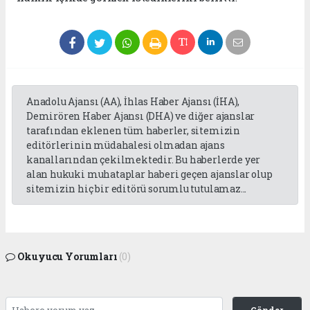
Anadolu Ajansı (AA), İhlas Haber Ajansı (İHA),
Demirören Haber Ajansı (DHA) ve diğer ajanslar
tarafından eklenen tüm haberler, sitemizin
editörlerinin müdahalesi olmadan ajans
kanallarından çekilmektedir. Bu haberlerde yer
alan hukuki muhataplar haberi geçen ajanslar olup
sitemizin hiç bir editörü sorumlu tutulamaz...
Okuyucu Yorumları
(0)
Gönder