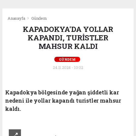
Anasayfa
Gündem
KAPADOKYA'DA YOLLAR
KAPANDI, TURİSTLER
MAHSUR KALDI
GÜNDEM
24.11.2024 - 10:02
Kapadokya bölgesinde yağan şiddetli kar
nedeni ile yollar kapandı turistler mahsur
kaldı.