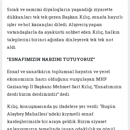
Sıcak ve samimi diyalogların yaşandığı ziyarette
dükkanları tek tek gezen Başkan Kılıç, esnafa hayırlı
işler ve bol kazançlar diledi. Alışveriş yapan
vatandaşlarla da ayaküstü sohbet eden Kılıç, halkın
taleplerini birinci ağızdan dinleyerek tek tek not
aldı.
"ESNAFIMIZIN NABZINI TUTUYORUZ"
Esnaf ve sanatkârın toplumsal hayatın ve yerel
ekonominin harcı olduğunu vurgulayan MHP
Gaziantep İl Başkanı Mehmet Sait Kılıç, “Esnafımızın
derdi bizim derdimizdir” dedi.
Kılıç, konuşmasında şu ifadelere yer verdi: "Bugün
Alaybey Mahallesi'ndeki kıymetli esnaf
kardeşlerimizle bir araya geldik. Bizim siyaset
anlayışımızın temelinde insan odaklılık ve gönül