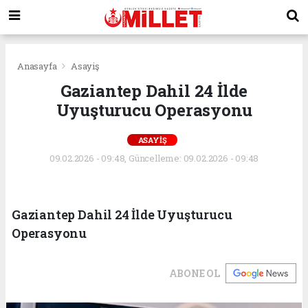
Anasayfa
Asayiş
Gaziantep Dahil 24 İlde
Uyuşturucu Operasyonu
ASAYIŞ
09.02.2026 - 09:48, Güncelleme: 09.02.2026 - 09:48
Gaziantep Dahil 24 İlde Uyuşturucu
Operasyonu
ABONE OL