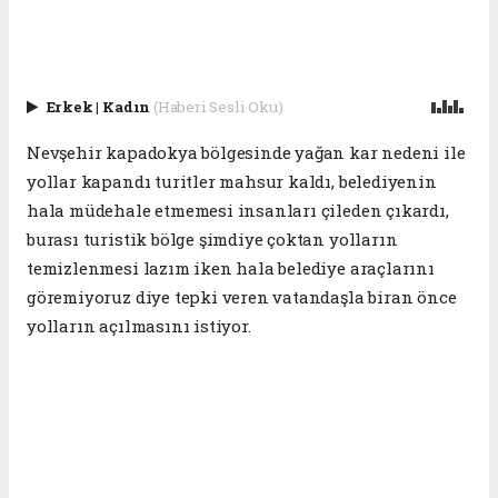
Erkek
|
Kadın
(Haberi Sesli Oku)
Nevşehir kapadokya bölgesinde yağan kar nedeni ile
yollar kapandı turitler mahsur kaldı, belediyenin
hala müdehale etmemesi insanları çileden çıkardı,
burası turistik bölge şimdiye çoktan yolların
temizlenmesi lazım iken hala belediye araçlarını
göremiyoruz diye tepki veren vatandaşla biran önce
yolların açılmasını istiyor.