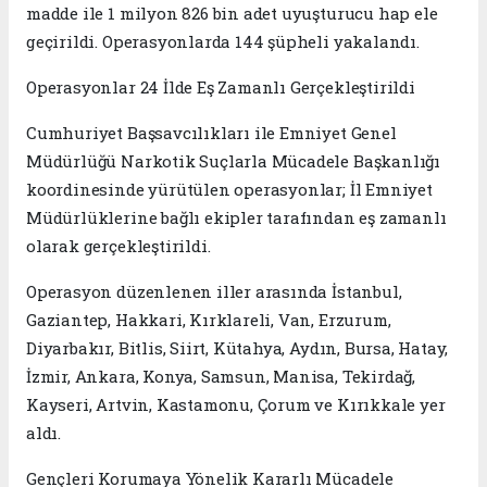
madde ile 1 milyon 826 bin adet uyuşturucu hap ele
geçirildi. Operasyonlarda 144 şüpheli yakalandı.
Operasyonlar 24 İlde Eş Zamanlı Gerçekleştirildi
Cumhuriyet Başsavcılıkları ile Emniyet Genel
Müdürlüğü Narkotik Suçlarla Mücadele Başkanlığı
koordinesinde yürütülen operasyonlar; İl Emniyet
Müdürlüklerine bağlı ekipler tarafından eş zamanlı
olarak gerçekleştirildi.
Operasyon düzenlenen iller arasında İstanbul,
Gaziantep, Hakkari, Kırklareli, Van, Erzurum,
Diyarbakır, Bitlis, Siirt, Kütahya, Aydın, Bursa, Hatay,
İzmir, Ankara, Konya, Samsun, Manisa, Tekirdağ,
Kayseri, Artvin, Kastamonu, Çorum ve Kırıkkale yer
aldı.
Gençleri Korumaya Yönelik Kararlı Mücadele