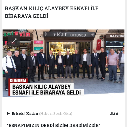
BAŞKAN KILIÇ ALAYBEY ESNAFI İLE
BİRARAYA GELDİ
Erkek
|
Kadın
(Haberi Sesli Oku)
“ESNAFIMIZIN DERDİ BİZİM DERDİMİZDİR”