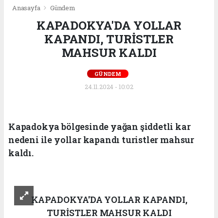
Anasayfa
Gündem
KAPADOKYA'DA YOLLAR
KAPANDI, TURİSTLER
MAHSUR KALDI
GÜNDEM
24.11.2024 - 10:02
Kapadokya bölgesinde yağan şiddetli kar
nedeni ile yollar kapandı turistler mahsur
kaldı.
KAPADOKYA'DA YOLLAR KAPANDI,
TURİSTLER MAHSUR KALDI