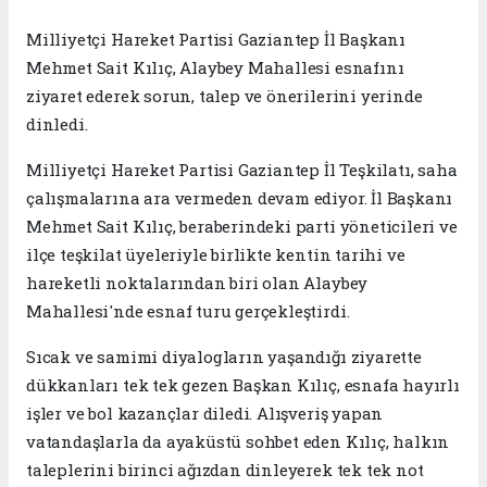
Milliyetçi Hareket Partisi Gaziantep İl Başkanı
Mehmet Sait Kılıç, Alaybey Mahallesi esnafını
ziyaret ederek sorun, talep ve önerilerini yerinde
dinledi.
Milliyetçi Hareket Partisi Gaziantep İl Teşkilatı, saha
çalışmalarına ara vermeden devam ediyor. İl Başkanı
Mehmet Sait Kılıç, beraberindeki parti yöneticileri ve
ilçe teşkilat üyeleriyle birlikte kentin tarihi ve
hareketli noktalarından biri olan Alaybey
Mahallesi'nde esnaf turu gerçekleştirdi.
Sıcak ve samimi diyalogların yaşandığı ziyarette
dükkanları tek tek gezen Başkan Kılıç, esnafa hayırlı
işler ve bol kazançlar diledi. Alışveriş yapan
vatandaşlarla da ayaküstü sohbet eden Kılıç, halkın
taleplerini birinci ağızdan dinleyerek tek tek not