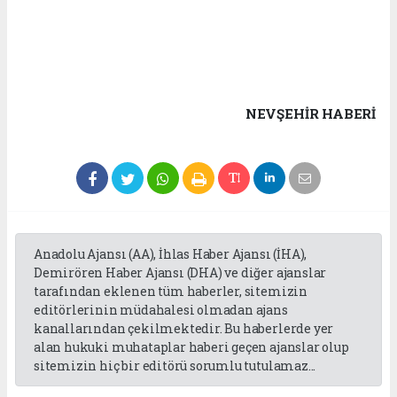
NEVŞEHIR HABERİ
Anadolu Ajansı (AA), İhlas Haber Ajansı (İHA),
Demirören Haber Ajansı (DHA) ve diğer ajanslar
tarafından eklenen tüm haberler, sitemizin
editörlerinin müdahalesi olmadan ajans
kanallarından çekilmektedir. Bu haberlerde yer
alan hukuki muhataplar haberi geçen ajanslar olup
sitemizin hiç bir editörü sorumlu tutulamaz...