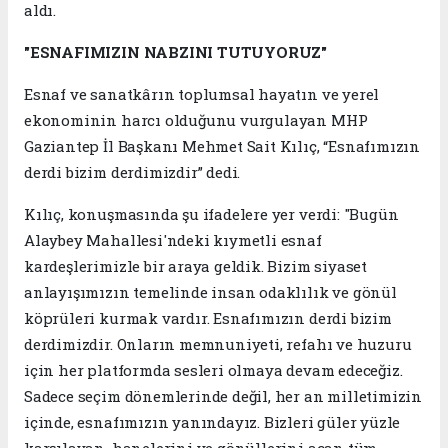
aldı.
"ESNAFIMIZIN NABZINI TUTUYORUZ"
Esnaf ve sanatkârın toplumsal hayatın ve yerel
ekonominin harcı olduğunu vurgulayan MHP
Gaziantep İl Başkanı Mehmet Sait Kılıç, “Esnafımızın
derdi bizim derdimizdir” dedi.
Kılıç, konuşmasında şu ifadelere yer verdi: "Bugün
Alaybey Mahallesi'ndeki kıymetli esnaf
kardeşlerimizle bir araya geldik. Bizim siyaset
anlayışımızın temelinde insan odaklılık ve gönül
köprüleri kurmak vardır. Esnafımızın derdi bizim
derdimizdir. Onların memnuniyeti, refahı ve huzuru
için her platformda sesleri olmaya devam edeceğiz.
Sadece seçim dönemlerinde değil, her an milletimizin
içinde, esnafımızın yanındayız. Bizleri güler yüzle