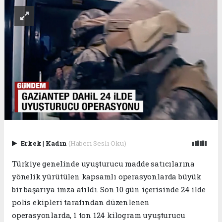
Erkek
|
Kadın
(Haberi Sesli Oku)
Türkiye genelinde uyuşturucu madde satıcılarına
yönelik yürütülen kapsamlı operasyonlarda büyük
bir başarıya imza atıldı. Son 10 gün içerisinde 24 ilde
polis ekipleri tarafından düzenlenen
operasyonlarda, 1 ton 124 kilogram uyuşturucu