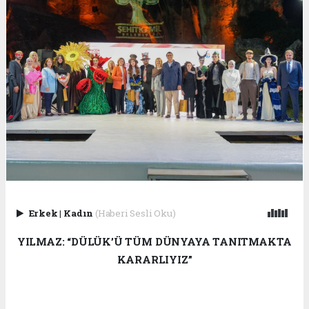
Erkek
|
Kadın
(Haberi Sesli Oku)
YILMAZ: “DÜLÜK’Ü TÜM DÜNYAYA TANITMAKTA
KARARLIYIZ”