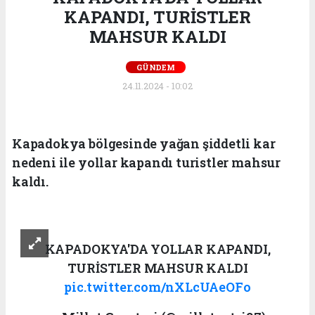
KAPANDI, TURİSTLER
MAHSUR KALDI
GÜNDEM
24.11.2024 - 10:02
Kapadokya bölgesinde yağan şiddetli kar
nedeni ile yollar kapandı turistler mahsur
kaldı.
KAPADOKYA'DA YOLLAR KAPANDI,
TURİSTLER MAHSUR KALDI
pic.twitter.com/nXLcUAeOFo