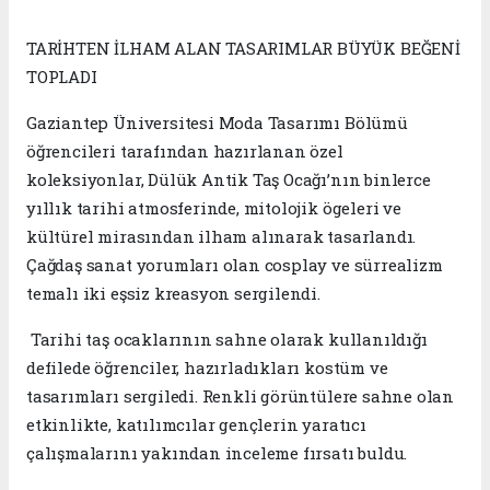
TARİHTEN İLHAM ALAN TASARIMLAR BÜYÜK BEĞENİ
TOPLADI
Gaziantep Üniversitesi Moda Tasarımı Bölümü
öğrencileri tarafından hazırlanan özel
koleksiyonlar, Dülük Antik Taş Ocağı’nın binlerce
yıllık tarihi atmosferinde, mitolojik ögeleri ve
kültürel mirasından ilham alınarak tasarlandı.
Çağdaş sanat yorumları olan cosplay ve sürrealizm
temalı iki eşsiz kreasyon sergilendi.
Tarihi taş ocaklarının sahne olarak kullanıldığı
defilede öğrenciler, hazırladıkları kostüm ve
tasarımları sergiledi. Renkli görüntülere sahne olan
etkinlikte, katılımcılar gençlerin yaratıcı
çalışmalarını yakından inceleme fırsatı buldu.