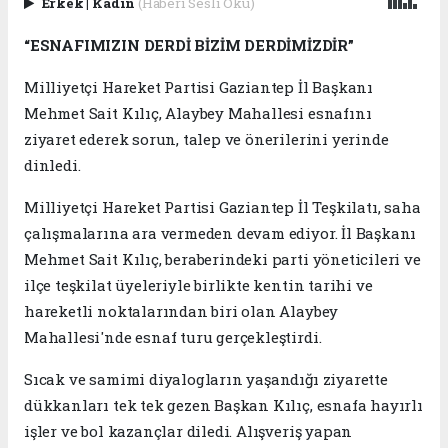
Erkek
|
Kadın
(Haberi Sesli Oku)
“ESNAFIMIZIN DERDİ BİZİM DERDİMİZDİR”
Milliyetçi Hareket Partisi Gaziantep İl Başkanı
Mehmet Sait Kılıç, Alaybey Mahallesi esnafını
ziyaret ederek sorun, talep ve önerilerini yerinde
dinledi.
Milliyetçi Hareket Partisi Gaziantep İl Teşkilatı, saha
çalışmalarına ara vermeden devam ediyor. İl Başkanı
Mehmet Sait Kılıç, beraberindeki parti yöneticileri ve
ilçe teşkilat üyeleriyle birlikte kentin tarihi ve
hareketli noktalarından biri olan Alaybey
Mahallesi'nde esnaf turu gerçekleştirdi.
Sıcak ve samimi diyalogların yaşandığı ziyarette
dükkanları tek tek gezen Başkan Kılıç, esnafa hayırlı
işler ve bol kazançlar diledi. Alışveriş yapan