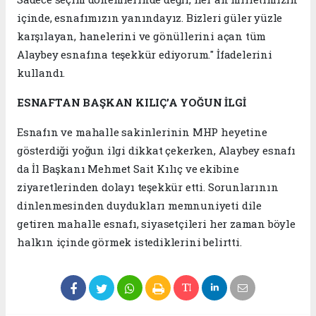
içinde, esnafımızın yanındayız. Bizleri güler yüzle
karşılayan, hanelerini ve gönüllerini açan tüm
Alaybey esnafına teşekkür ediyorum." İfadelerini
kullandı.
ESNAFTAN BAŞKAN KILIÇ’A YOĞUN İLGİ
Esnafın ve mahalle sakinlerinin MHP heyetine
gösterdiği yoğun ilgi dikkat çekerken, Alaybey esnafı
da İl Başkanı Mehmet Sait Kılıç ve ekibine
ziyaretlerinden dolayı teşekkür etti. Sorunlarının
dinlenmesinden duydukları memnuniyeti dile
getiren mahalle esnafı, siyasetçileri her zaman böyle
halkın içinde görmek istediklerini belirtti.