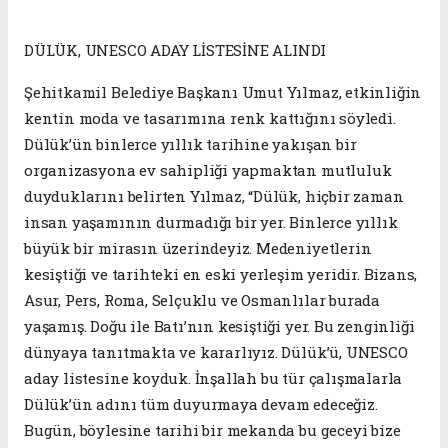
DÜLÜK, UNESCO ADAY LİSTESİNE ALINDI
Şehitkamil Belediye Başkanı Umut Yılmaz, etkinliğin
kentin moda ve tasarımına renk kattığını söyledi.
Dülük’ün binlerce yıllık tarihine yakışan bir
organizasyona ev sahipliği yapmaktan mutluluk
duyduklarını belirten Yılmaz, “Dülük, hiçbir zaman
insan yaşamının durmadığı bir yer. Binlerce yıllık
büyük bir mirasın üzerindeyiz. Medeniyetlerin
kesiştiği ve tarihteki en eski yerleşim yeridir. Bizans,
Asur, Pers, Roma, Selçuklu ve Osmanlılar burada
yaşamış. Doğu ile Batı’nın kesiştiği yer. Bu zenginliği
dünyaya tanıtmakta ve kararlıyız. Dülük’ü, UNESCO
aday listesine koyduk. İnşallah bu tür çalışmalarla
Dülük’ün adını tüm duyurmaya devam edeceğiz.
Bugün, böylesine tarihi bir mekanda bu geceyi bize