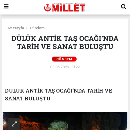
Anasayfa
Gündem
DÜLÜK ANTİK TAŞ OCAĞI’NDA
TARİH VE SANAT BULUŞTU
GÜNDEM
03.06.2026 - 11:22
DÜLÜK ANTİK TAŞ OCAĞI’NDA TARİH VE
SANAT BULUŞTU