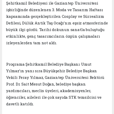
Şehitkamil Belediyesi ile Gaziantep Üniversitesi
işbirliğinde düzenlenen 3. Moda ve Tasarım Haftası
kapsamında gerçekleştirilen Cosplay ve Sürrealizm
Defilesi, Dülük Antik Taş Ocağı’nın eşsiz atmosferinde
büyük ilgi gördü. Tarihi dokunun sanatla buluştuğu
etkinlikte, genç tasarımcıların özgün çalışmaları
izleyenlerden tam not aldı.
Programa Şehitkamil Belediye Başkanı Umut
Yılmaz’ın yanı sıra Büyükşehir Belediye Başkan
Vekili Feray Yılmaz, Gaziantep Üniversitesi Rektörü
Prof. Dr. Sait Mesut Doğan, belediye başkan
yardımcıları, meclis üyeleri, akademisyenler,
öğrenciler, aileleri ile çok sayıda STK temsilcisi ve
davetli katıldı.