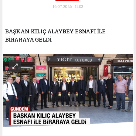
16.07.2026 - 11:02
BAŞKAN KILIÇ ALAYBEY ESNAFI İLE
BİRARAYA GELDİ