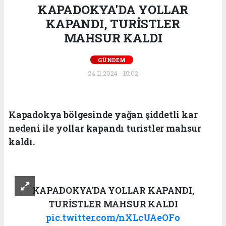
KAPADOKYA'DA YOLLAR
KAPANDI, TURİSTLER
MAHSUR KALDI
GÜNDEM
24.11.2024 - 10:02
Kapadokya bölgesinde yağan şiddetli kar
nedeni ile yollar kapandı turistler mahsur
kaldı.
KAPADOKYA'DA YOLLAR KAPANDI,
TURİSTLER MAHSUR KALDI
pic.twitter.com/nXLcUAeOFo