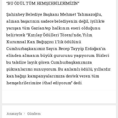
“BU ÖDÜL TÜM HEMŞEHRİLERİMİZİN”
Şahinbey Belediye Başkanı Mehmet Tahmazoğlu,
alınan başarının sadece belediyenin değil, iyilikte
yarışan tüm Gaziantep halkının eseri olduğunu
belirterek “Kızılay Ödülleri Töreni’nde, Yılın
Kurumsal Kan Bağışçısı 1.’lik ödülünü
Cumhurbaşkanımız Sayın Recep Tayyip Erdoğan’ın
elinden almanın büyük gururunu yaşıyorum. Bizleri
bu takdire layık gören Cumhurbaşkanımıza
şükranlarımı sunuyorum. Bu anlamlı ödülü, yıllardır
kan bağışı kampanyalarımıza destek veren tüm
hemşehrilerimize ithaf ediyorum” dedi.
Anasayfa
Gündem