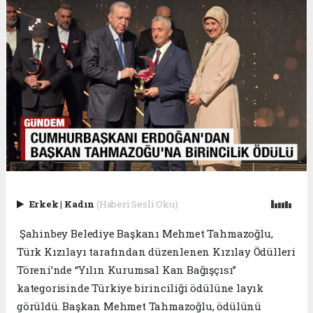
Erkek
|
Kadın
(Haberi Sesli Oku)
Şahinbey Belediye Başkanı Mehmet Tahmazoğlu,
Türk Kızılayı tarafından düzenlenen Kızılay Ödülleri
Töreni’nde “Yılın Kurumsal Kan Bağışçısı”
kategorisinde Türkiye birinciliği ödülüne layık
görüldü. Başkan Mehmet Tahmazoğlu, ödülünü