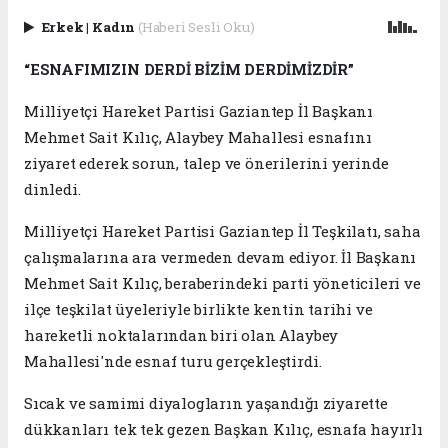
Erkek
|
Kadın
(Haberi Sesli Oku)
“ESNAFIMIZIN DERDİ BİZİM DERDİMİZDİR”
Milliyetçi Hareket Partisi Gaziantep İl Başkanı
Mehmet Sait Kılıç, Alaybey Mahallesi esnafını
ziyaret ederek sorun, talep ve önerilerini yerinde
dinledi.
Milliyetçi Hareket Partisi Gaziantep İl Teşkilatı, saha
çalışmalarına ara vermeden devam ediyor. İl Başkanı
Mehmet Sait Kılıç, beraberindeki parti yöneticileri ve
ilçe teşkilat üyeleriyle birlikte kentin tarihi ve
hareketli noktalarından biri olan Alaybey
Mahallesi'nde esnaf turu gerçekleştirdi.
Sıcak ve samimi diyalogların yaşandığı ziyarette
dükkanları tek tek gezen Başkan Kılıç, esnafa hayırlı