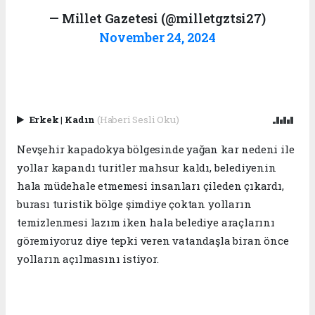
— Millet Gazetesi (@milletgztsi27)
November 24, 2024
Erkek
|
Kadın
(Haberi Sesli Oku)
Nevşehir kapadokya bölgesinde yağan kar nedeni ile
yollar kapandı turitler mahsur kaldı, belediyenin
hala müdehale etmemesi insanları çileden çıkardı,
burası turistik bölge şimdiye çoktan yolların
temizlenmesi lazım iken hala belediye araçlarını
göremiyoruz diye tepki veren vatandaşla biran önce
yolların açılmasını istiyor.