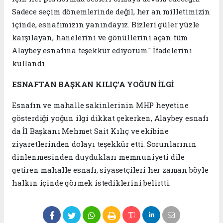
Sadece seçim dönemlerinde değil, her an milletimizin
içinde, esnafımızın yanındayız. Bizleri güler yüzle
karşılayan, hanelerini ve gönüllerini açan tüm
Alaybey esnafına teşekkür ediyorum." İfadelerini
kullandı.
ESNAFTAN BAŞKAN KILIÇ’A YOĞUN İLGİ
Esnafın ve mahalle sakinlerinin MHP heyetine
gösterdiği yoğun ilgi dikkat çekerken, Alaybey esnafı
da İl Başkanı Mehmet Sait Kılıç ve ekibine
ziyaretlerinden dolayı teşekkür etti. Sorunlarının
dinlenmesinden duydukları memnuniyeti dile
getiren mahalle esnafı, siyasetçileri her zaman böyle
halkın içinde görmek istediklerini belirtti.