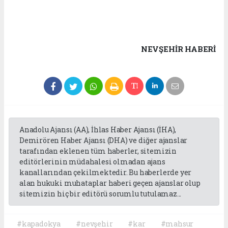
NEVŞEHIR HABERİ
Anadolu Ajansı (AA), İhlas Haber Ajansı (İHA),
Demirören Haber Ajansı (DHA) ve diğer ajanslar
tarafından eklenen tüm haberler, sitemizin
editörlerinin müdahalesi olmadan ajans
kanallarından çekilmektedir. Bu haberlerde yer
alan hukuki muhataplar haberi geçen ajanslar olup
sitemizin hiç bir editörü sorumlu tutulamaz...
#kapadokya
#nevşehir
#kar
#mahsur