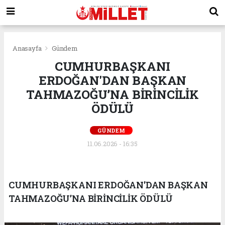
Anasayfa
Gündem
CUMHURBAŞKANI
ERDOĞAN'DAN BAŞKAN
TAHMAZOĞU’NA BİRİNCİLİK
ÖDÜLÜ
GÜNDEM
11.06.2026 - 16:35
CUMHURBAŞKANI ERDOĞAN'DAN BAŞKAN
TAHMAZOĞU’NA BİRİNCİLİK ÖDÜLÜ