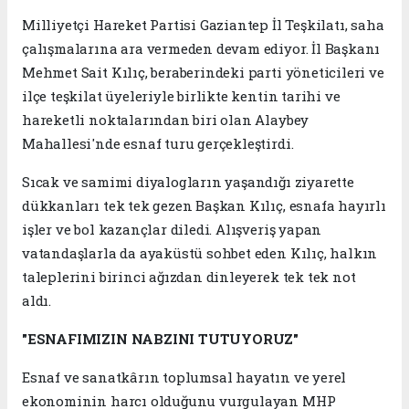
Milliyetçi Hareket Partisi Gaziantep İl Teşkilatı, saha
çalışmalarına ara vermeden devam ediyor. İl Başkanı
Mehmet Sait Kılıç, beraberindeki parti yöneticileri ve
ilçe teşkilat üyeleriyle birlikte kentin tarihi ve
hareketli noktalarından biri olan Alaybey
Mahallesi'nde esnaf turu gerçekleştirdi.
Sıcak ve samimi diyalogların yaşandığı ziyarette
dükkanları tek tek gezen Başkan Kılıç, esnafa hayırlı
işler ve bol kazançlar diledi. Alışveriş yapan
vatandaşlarla da ayaküstü sohbet eden Kılıç, halkın
taleplerini birinci ağızdan dinleyerek tek tek not
aldı.
"ESNAFIMIZIN NABZINI TUTUYORUZ"
Esnaf ve sanatkârın toplumsal hayatın ve yerel
ekonominin harcı olduğunu vurgulayan MHP