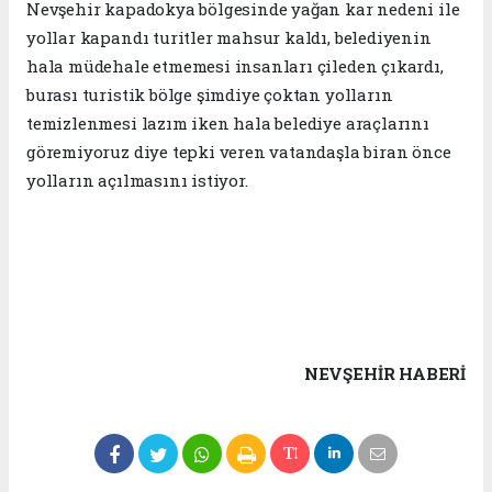
Nevşehir kapadokya bölgesinde yağan kar nedeni ile
yollar kapandı turitler mahsur kaldı, belediyenin
hala müdehale etmemesi insanları çileden çıkardı,
burası turistik bölge şimdiye çoktan yolların
temizlenmesi lazım iken hala belediye araçlarını
göremiyoruz diye tepki veren vatandaşla biran önce
yolların açılmasını istiyor.
NEVŞEHIR HABERİ