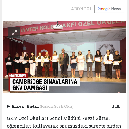
ABONE OL
Erkek
|
Kadın
(Haberi Sesli Oku)
GKV Özel Okulları Genel Müdürü Fevzi Gürsel
öğrencileri kutlayarak önümüzdeki süreçte birden