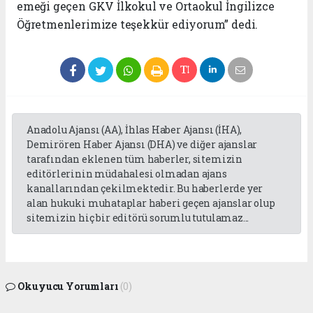
emeği geçen GKV İlkokul ve Ortaokul İngilizce
Öğretmenlerimize teşekkür ediyorum” dedi.
Anadolu Ajansı (AA), İhlas Haber Ajansı (İHA),
Demirören Haber Ajansı (DHA) ve diğer ajanslar
tarafından eklenen tüm haberler, sitemizin
editörlerinin müdahalesi olmadan ajans
kanallarından çekilmektedir. Bu haberlerde yer
alan hukuki muhataplar haberi geçen ajanslar olup
sitemizin hiç bir editörü sorumlu tutulamaz...
Okuyucu Yorumları
(0)