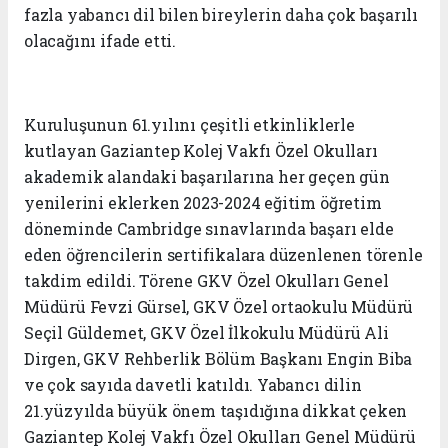
fazla yabancı dil bilen bireylerin daha çok başarılı
olacağını ifade etti.
Kuruluşunun 61.yılını çeşitli etkinliklerle
kutlayan Gaziantep Kolej Vakfı Özel Okulları
akademik alandaki başarılarına her geçen gün
yenilerini eklerken 2023-2024 eğitim öğretim
döneminde Cambridge sınavlarında başarı elde
eden öğrencilerin sertifikalara düzenlenen törenle
takdim edildi. Törene GKV Özel Okulları Genel
Müdürü Fevzi Gürsel, GKV Özel ortaokulu Müdürü
Seçil Güldemet, GKV Özel İlkokulu Müdürü Ali
Dirgen, GKV Rehberlik Bölüm Başkanı Engin Biba
ve çok sayıda davetli katıldı. Yabancı dilin
21.yüzyılda büyük önem taşıdığına dikkat çeken
Gaziantep Kolej Vakfı Özel Okulları Genel Müdürü