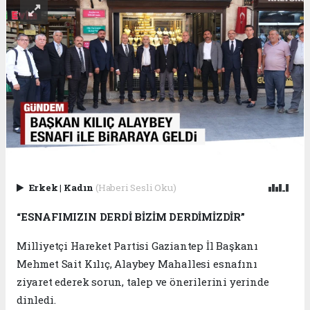
Erkek
|
Kadın
(Haberi Sesli Oku)
“ESNAFIMIZIN DERDİ BİZİM DERDİMİZDİR”
Milliyetçi Hareket Partisi Gaziantep İl Başkanı
Mehmet Sait Kılıç, Alaybey Mahallesi esnafını
ziyaret ederek sorun, talep ve önerilerini yerinde
dinledi.