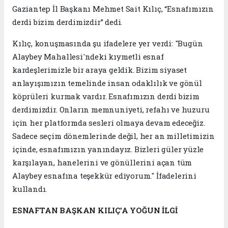
Gaziantep İl Başkanı Mehmet Sait Kılıç, “Esnafımızın
derdi bizim derdimizdir” dedi.
Kılıç, konuşmasında şu ifadelere yer verdi: "Bugün
Alaybey Mahallesi'ndeki kıymetli esnaf
kardeşlerimizle bir araya geldik. Bizim siyaset
anlayışımızın temelinde insan odaklılık ve gönül
köprüleri kurmak vardır. Esnafımızın derdi bizim
derdimizdir. Onların memnuniyeti, refahı ve huzuru
için her platformda sesleri olmaya devam edeceğiz.
Sadece seçim dönemlerinde değil, her an milletimizin
içinde, esnafımızın yanındayız. Bizleri güler yüzle
karşılayan, hanelerini ve gönüllerini açan tüm
Alaybey esnafına teşekkür ediyorum." İfadelerini
kullandı.
ESNAFTAN BAŞKAN KILIÇ’A YOĞUN İLGİ