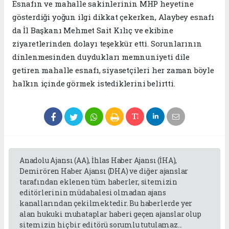
Esnafın ve mahalle sakinlerinin MHP heyetine
gösterdiği yoğun ilgi dikkat çekerken, Alaybey esnafı
da İl Başkanı Mehmet Sait Kılıç ve ekibine
ziyaretlerinden dolayı teşekkür etti. Sorunlarının
dinlenmesinden duydukları memnuniyeti dile
getiren mahalle esnafı, siyasetçileri her zaman böyle
halkın içinde görmek istediklerini belirtti.
Anadolu Ajansı (AA), İhlas Haber Ajansı (İHA),
Demirören Haber Ajansı (DHA) ve diğer ajanslar
tarafından eklenen tüm haberler, sitemizin
editörlerinin müdahalesi olmadan ajans
kanallarından çekilmektedir. Bu haberlerde yer
alan hukuki muhataplar haberi geçen ajanslar olup
sitemizin hiç bir editörü sorumlu tutulamaz...