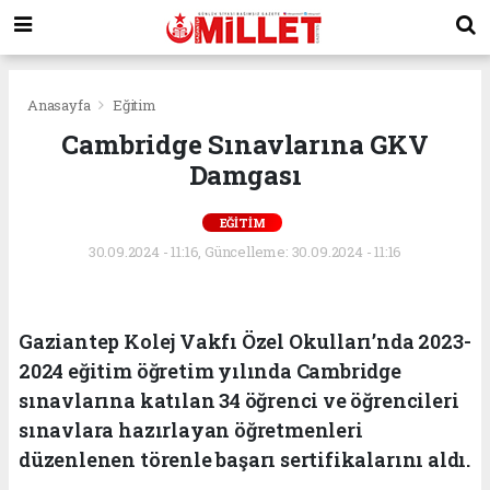
Anasayfa
Eğitim
Cambridge Sınavlarına GKV
Damgası
EĞITIM
30.09.2024 - 11:16, Güncelleme: 30.09.2024 - 11:16
Gaziantep Kolej Vakfı Özel Okulları’nda 2023-
2024 eğitim öğretim yılında Cambridge
sınavlarına katılan 34 öğrenci ve öğrencileri
sınavlara hazırlayan öğretmenleri
düzenlenen törenle başarı sertifikalarını aldı.