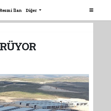
Resmi İlan
Diğer
ÜRÜYOR