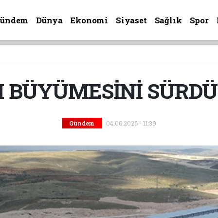
Gündem
Dünya
Ekonomi
Siyaset
Sağlık
Spor
 BÜYÜMESİNİ SÜRD
04.06.2026 - 11:39
Gündem