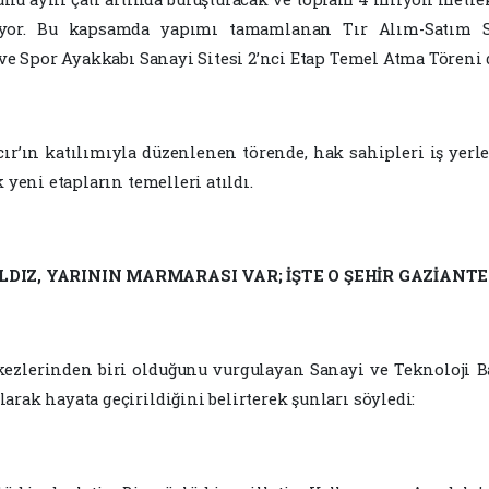
or. Bu kapsamda yapımı tamamlanan Tır Alım-Satım Sa
ve Spor Ayakkabı Sanayi Sitesi 2’nci Etap Temel Atma Töreni d
r’ın katılımıyla düzenlenen törende, hak sahipleri iş yerle
 yeni etapların temelleri atıldı.
LDIZ, YARININ MARMARASI VAR; İŞTE O ŞEHİR GAZİANTE
ezlerinden biri olduğunu vurgulayan Sanayi ve Teknoloji 
rak hayata geçirildiğini belirterek şunları söyledi: