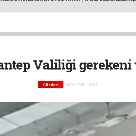
antep Valiliği gerekeni 
23.02.2025 - 22:07
Gündem