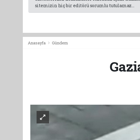
sitemizin hiç bir editörü sorumlu tutulamaz...
Anasayfa
Gündem
Gazi