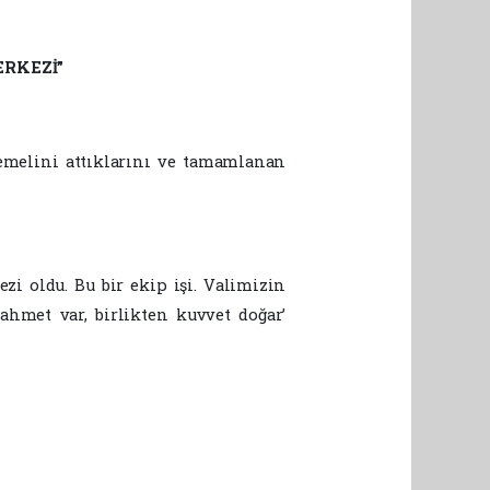
ERKEZİ”
temelini attıklarını ve tamamlanan
zi oldu. Bu bir ekip işi. Valimizin
ahmet var, birlikten kuvvet doğar’