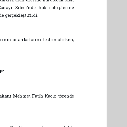
nayi Sitesi’nde hak sahiplerine
e gerçekleştirildi.
rinin anahtarlarını teslim alırken,
P”
Bakanı Mehmet Fatih Kacır, törende