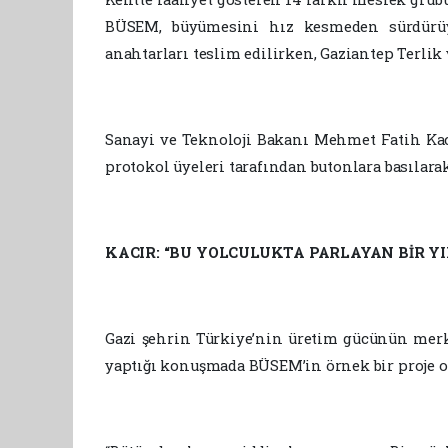
BÜSEM, büyümesini hız kesmeden sürdürüy
anahtarları teslim edilirken, Gaziantep Terlik 
Sanayi ve Teknoloji Bakanı Mehmet Fatih Kacı
protokol üyeleri tarafından butonlara basılarak
KACIR: “BU YOLCULUKTA PARLAYAN BİR YI
Gazi şehrin Türkiye’nin üretim gücünün merk
yaptığı konuşmada BÜSEM’in örnek bir proje ola