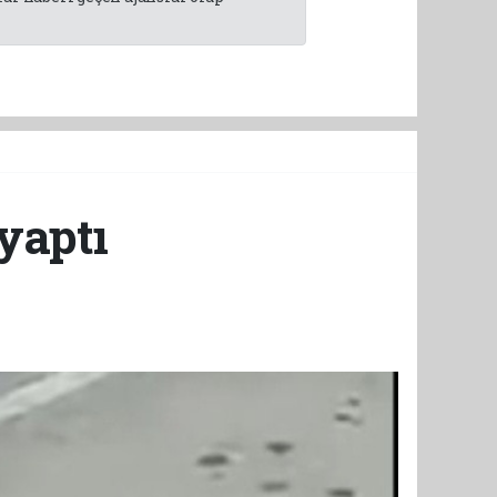
yaptı