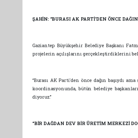
ŞAHİN: “BURASI AK PARTİ'DEN ÖNCE DAĞI
Gaziantep Büyükşehir Belediye Başkanı Fatma
projelerin açılışlarını gerçekleştirdiklerini be
“Burası AK Parti'den önce dağın başıydı ama ş
koordinasyonunda, bütün belediye başkanlarım
diyoruz.”
“BİR DAĞDAN DEV BİR ÜRETİM MERKEZİ D