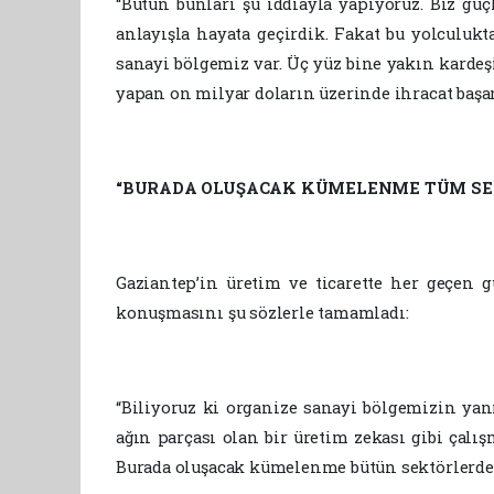
“Bütün bunları şu iddiayla yapıyoruz. Biz güç
anlayışla hayata geçirdik. Fakat bu yolculukt
sanayi bölgemiz var. Üç yüz bine yakın kardeş
yapan on milyar doların üzerinde ihracat başar
“BURADA OLUŞACAK KÜMELENME TÜM SEK
Gaziantep’in üretim ve ticarette her geçen 
konuşmasını şu sözlerle tamamladı:
“Biliyoruz ki organize sanayi bölgemizin yan
ağın parçası olan bir üretim zekası gibi çalı
Burada oluşacak kümelenme bütün sektörlerde v