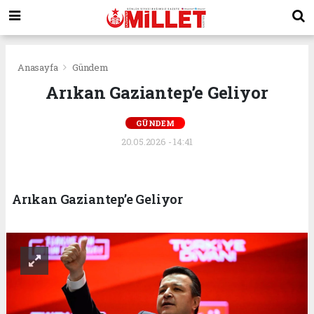
Anasayfa
Gündem
Arıkan Gaziantep’e Geliyor
GÜNDEM
20.05.2026 - 14:41
Arıkan Gaziantep’e Geliyor