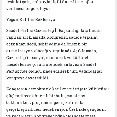
teşkilat çalışmalarıyla ilgili önemli mesajlar
verilmesi öngörülüyor.
Yoğun Katılım Bekleniyor
Saadet Partisi Gaziantep İl Başkanlığı tarafından
yapılan açıklamada, kongrenin sadece teşkilat
açısından değil, şehir adına da önemli bir
organizasyon olacağı vurgulandı. Açıklamada,
Gaziantep’in sosyal, ekonomik ve kültürel
meselelerine çözüm üretecek anlayışın Saadet
Partisi’nde olduğu ifade edilerek tüm vatandaşlar
kongreye davet edildi.
Kongrenin demokratik katılım ve istişare kültürünü
güçlendirecek önemli bir buluşma olması
beklenirken, programın geniş katılımla
gerçekleştirilmesi hedefleniyor. Özellikle gençlerin
ve kadınların kongreye yoğun ilgi göstermesi