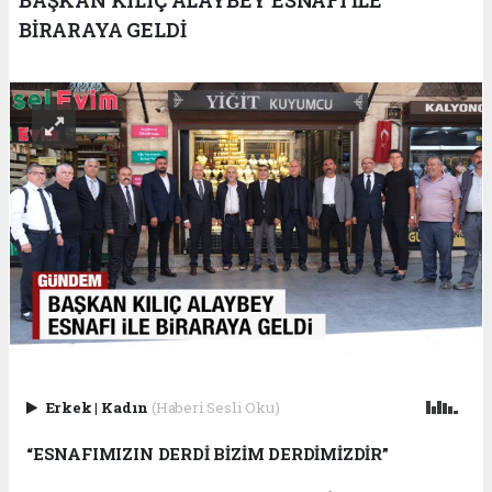
BİRARAYA GELDİ
Erkek
|
Kadın
(Haberi Sesli Oku)
“ESNAFIMIZIN DERDİ BİZİM DERDİMİZDİR”