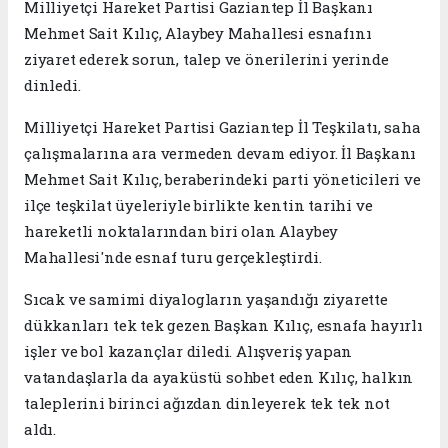
Milliyetçi Hareket Partisi Gaziantep İl Başkanı
Mehmet Sait Kılıç, Alaybey Mahallesi esnafını
ziyaret ederek sorun, talep ve önerilerini yerinde
dinledi.
Milliyetçi Hareket Partisi Gaziantep İl Teşkilatı, saha
çalışmalarına ara vermeden devam ediyor. İl Başkanı
Mehmet Sait Kılıç, beraberindeki parti yöneticileri ve
ilçe teşkilat üyeleriyle birlikte kentin tarihi ve
hareketli noktalarından biri olan Alaybey
Mahallesi'nde esnaf turu gerçekleştirdi.
Sıcak ve samimi diyalogların yaşandığı ziyarette
dükkanları tek tek gezen Başkan Kılıç, esnafa hayırlı
işler ve bol kazançlar diledi. Alışveriş yapan
vatandaşlarla da ayaküstü sohbet eden Kılıç, halkın
taleplerini birinci ağızdan dinleyerek tek tek not
aldı.