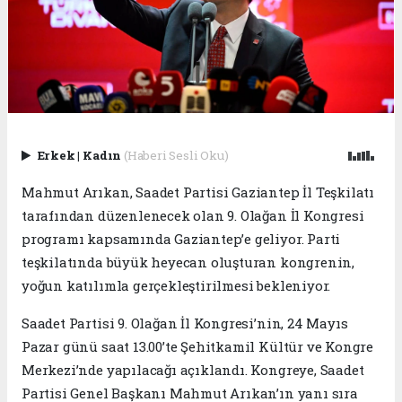
Erkek
|
Kadın
(Haberi Sesli Oku)
Mahmut Arıkan, Saadet Partisi Gaziantep İl Teşkilatı
tarafından düzenlenecek olan 9. Olağan İl Kongresi
programı kapsamında Gaziantep’e geliyor. Parti
teşkilatında büyük heyecan oluşturan kongrenin,
yoğun katılımla gerçekleştirilmesi bekleniyor.
Saadet Partisi 9. Olağan İl Kongresi’nin, 24 Mayıs
Pazar günü saat 13.00’te Şehitkamil Kültür ve Kongre
Merkezi’nde yapılacağı açıklandı. Kongreye, Saadet
Partisi Genel Başkanı Mahmut Arıkan’ın yanı sıra