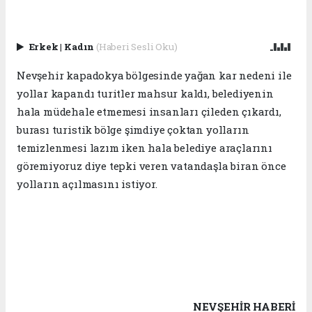
Erkek
|
Kadın
(Haberi Sesli Oku)
Nevşehir kapadokya bölgesinde yağan kar nedeni ile
yollar kapandı turitler mahsur kaldı, belediyenin
hala müdehale etmemesi insanları çileden çıkardı,
burası turistik bölge şimdiye çoktan yolların
temizlenmesi lazım iken hala belediye araçlarını
göremiyoruz diye tepki veren vatandaşla biran önce
yolların açılmasını istiyor.
NEVŞEHIR HABERİ