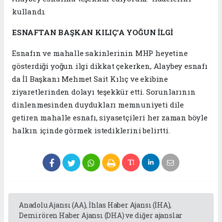
kullandı.
ESNAFTAN BAŞKAN KILIÇ’A YOĞUN İLGİ
Esnafın ve mahalle sakinlerinin MHP heyetine
gösterdiği yoğun ilgi dikkat çekerken, Alaybey esnafı
da İl Başkanı Mehmet Sait Kılıç ve ekibine
ziyaretlerinden dolayı teşekkür etti. Sorunlarının
dinlenmesinden duydukları memnuniyeti dile
getiren mahalle esnafı, siyasetçileri her zaman böyle
halkın içinde görmek istediklerini belirtti.
Anadolu Ajansı (AA), İhlas Haber Ajansı (İHA),
Demirören Haber Ajansı (DHA) ve diğer ajanslar