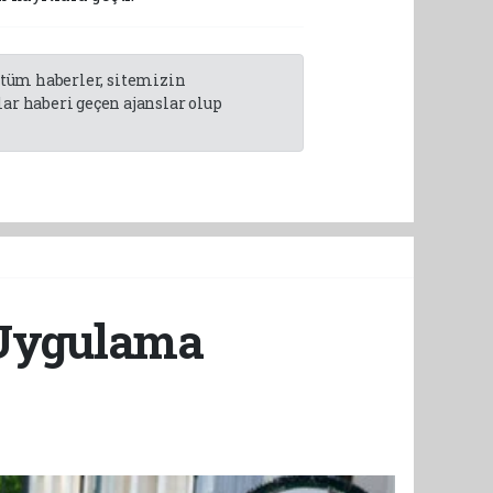
n tüm haberler, sitemizin
r haberi geçen ajanslar olup
 Uygulama