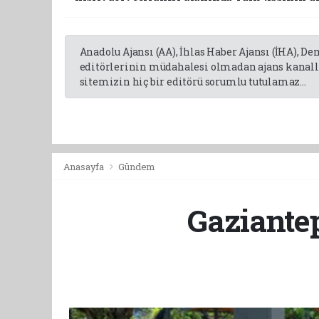
Anadolu Ajansı (AA), İhlas Haber Ajansı (İHA), D
editörlerinin müdahalesi olmadan ajans kanalla
sitemizin hiç bir editörü sorumlu tutulamaz...
Anasayfa
Gündem
Gaziante