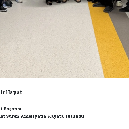
Bir Hayat
i Başarısı
Saat Süren Ameliyatla Hayata Tutundu