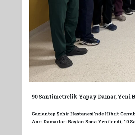
90 Santimetrelik Yapay Damar, Yeni 
Gaziantep Şehir Hastanesi’nde Hibrit Cerrah
Aort Damarları Baştan Sona Yenilendi; 10 