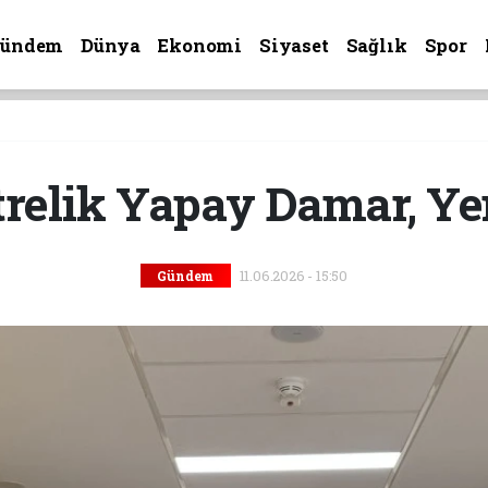
Gündem
Dünya
Ekonomi
Siyaset
Sağlık
Spor
relik Yapay Damar, Ye
11.06.2026 - 15:50
Gündem