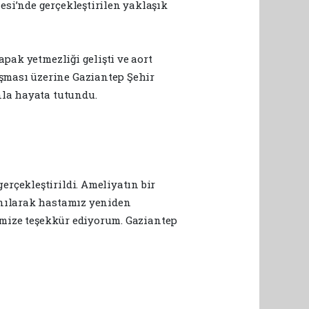
si’nde gerçekleştirilen yaklaşık
pak yetmezliği gelişti ve aort
şması üzerine Gaziantep Şehir
nla hayata tutundu.
rçekleştirildi. Ameliyatın bir
anılarak hastamız yeniden
bimize teşekkür ediyorum. Gaziantep