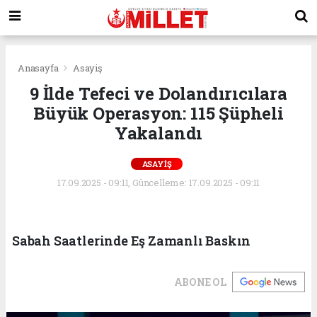
Anasayfa
Asayiş
9 İlde Tefeci ve Dolandırıcılara
Büyük Operasyon: 115 Şüpheli
Yakalandı
ASAYIŞ
17.09.2025 - 09:11, Güncelleme: 17.09.2025 - 09:11
Sabah Saatlerinde Eş Zamanlı Baskın
ABONE OL