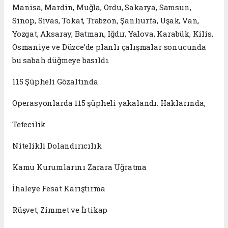
Manisa, Mardin, Muğla, Ordu, Sakarya, Samsun,
Sinop, Sivas, Tokat, Trabzon, Şanlıurfa, Uşak, Van,
Yozgat, Aksaray, Batman, Iğdır, Yalova, Karabük, Kilis,
Osmaniye ve Düzce’de planlı çalışmalar sonucunda
bu sabah düğmeye basıldı.
115 Şüpheli Gözaltında
Operasyonlarda 115 şüpheli yakalandı. Haklarında;
Tefecilik
Nitelikli Dolandırıcılık
Kamu Kurumlarını Zarara Uğratma
İhaleye Fesat Karıştırma
Rüşvet, Zimmet ve İrtikap