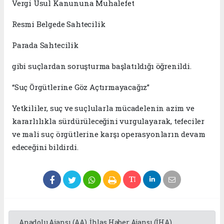
Vergi Usul Kanununa Muhalefet
Resmi Belgede Sahtecilik
Parada Sahtecilik
gibi suçlardan soruşturma başlatıldığı öğrenildi.
“Suç Örgütlerine Göz Açtırmayacağız”
Yetkililer, suç ve suçlularla mücadelenin azim ve
kararlılıkla sürdürüleceğini vurgulayarak, tefeciler
ve mali suç örgütlerine karşı operasyonların devam
edeceğini bildirdi.
Anadolu Ajansı (AA), İhlas Haber Ajansı (İHA),