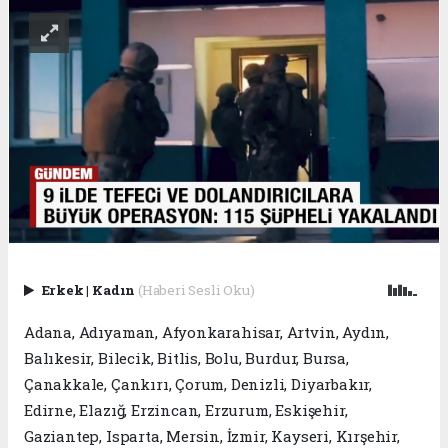
Erkek
|
Kadın
(Haberi Sesli Oku)
Adana, Adıyaman, Afyonkarahisar, Artvin, Aydın,
Balıkesir, Bilecik, Bitlis, Bolu, Burdur, Bursa,
Çanakkale, Çankırı, Çorum, Denizli, Diyarbakır,
Edirne, Elazığ, Erzincan, Erzurum, Eskişehir,
Gaziantep, Isparta, Mersin, İzmir, Kayseri, Kırşehir,