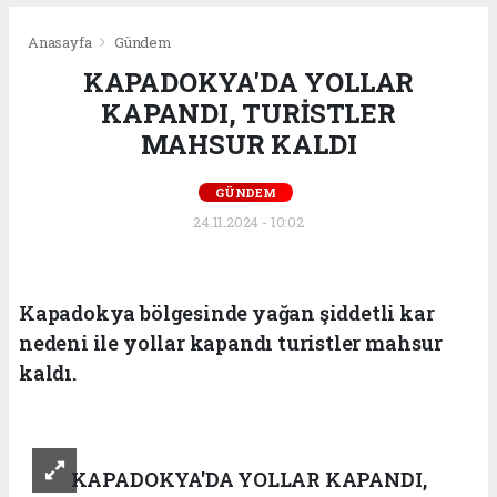
Anasayfa
Gündem
KAPADOKYA'DA YOLLAR
KAPANDI, TURİSTLER
MAHSUR KALDI
GÜNDEM
24.11.2024 - 10:02
Kapadokya bölgesinde yağan şiddetli kar
nedeni ile yollar kapandı turistler mahsur
kaldı.
KAPADOKYA'DA YOLLAR KAPANDI,