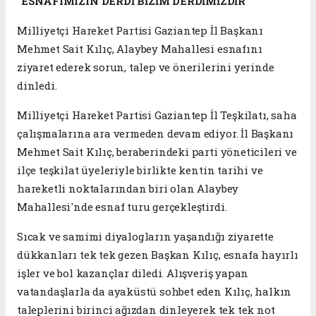
“ESNAFIMIZIN DERDİ BİZİM DERDİMİZDİR”
Milliyetçi Hareket Partisi Gaziantep İl Başkanı
Mehmet Sait Kılıç, Alaybey Mahallesi esnafını
ziyaret ederek sorun, talep ve önerilerini yerinde
dinledi.
Milliyetçi Hareket Partisi Gaziantep İl Teşkilatı, saha
çalışmalarına ara vermeden devam ediyor. İl Başkanı
Mehmet Sait Kılıç, beraberindeki parti yöneticileri ve
ilçe teşkilat üyeleriyle birlikte kentin tarihi ve
hareketli noktalarından biri olan Alaybey
Mahallesi'nde esnaf turu gerçekleştirdi.
Sıcak ve samimi diyalogların yaşandığı ziyarette
dükkanları tek tek gezen Başkan Kılıç, esnafa hayırlı
işler ve bol kazançlar diledi. Alışveriş yapan
vatandaşlarla da ayaküstü sohbet eden Kılıç, halkın
taleplerini birinci ağızdan dinleyerek tek tek not