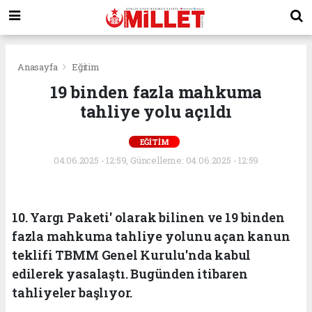
Anasayfa
Eğitim
19 binden fazla mahkuma
tahliye yolu açıldı
EĞITIM
04.06.2025 - 12:59, Güncelleme: 04.06.2025 - 12:59
10. Yargı Paketi' olarak bilinen ve 19 binden
fazla mahkuma tahliye yolunu açan kanun
teklifi TBMM Genel Kurulu'nda kabul
edilerek yasalaştı. Bugünden itibaren
tahliyeler başlıyor.