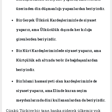
üzerinden din düşmanlığı yapanlardan beriyizdir.
Biz Gerçek Ülkücü Kardeşlerimizle de siyaset
yaparız, ama Ülkücülük dışında her kılığa
girenlerden beriyizdir.
Biz Kürt Kardeşlerimizlede siyaset yaparız, ama
Kürtçülük adı altında terör ile bağdaşanlardan
beriyizdir.
Biz İslami hassasiyeti olan kardeşlerimizle de
siyaset yaparız, ama Elinde kuran seçim
meydanlarında dini kullananlardan da beriyizdir.
Çünkü Türkiye bir tane, başka gidecek ülkemiz yok