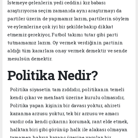
İstemeye gelenlerin yedi ceddini kız babası
araştırıyorsa seçim zamanıda aynı araştırmayı da
partiler üzerin de yapmamız lazım, partilerin söylem
ve eylemlerine çok iyi bir şekilde bakıp dikkat
etmemiz gerekiyor, Futbol takımı tutar gibi parti
tutmamamız lazım. Oy vermek verdiğinin partinin
aldığı tüm kararlara onay vermek demektir ve sende
mesulsün demektir.
Politika Nedir?
Politika siyasetin tam zıddıdır, politikanın temeli
kendi çıkar ve menfaati üzerine kurulu olmasıdır,
Politika yapan kişinin bir davası yoktur, ahireti
kazanma arzusu yoktur, tek bir arzusu ve amacı
vardır oda kendi çıkarını korumak, rant elde etmek,
halktan biri gibi görünüp halk ile alakası olmayan
tamamen haksız kazanç üzerine yapılan bir