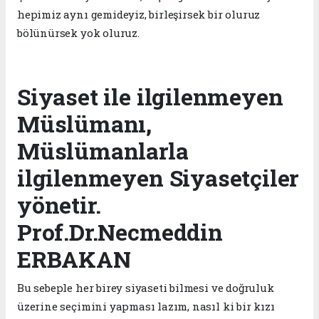
hepimiz aynı gemideyiz, birleşirsek bir oluruz
bölünürsek yok oluruz.
Siyaset ile ilgilenmeyen
Müslümanı,
Müslümanlarla
ilgilenmeyen Siyasetçiler
yönetir.
Prof.Dr.Necmeddin
ERBAKAN
Bu sebeple her birey siyaseti bilmesi ve doğruluk
üzerine seçimini yapması lazım, nasıl ki bir kızı