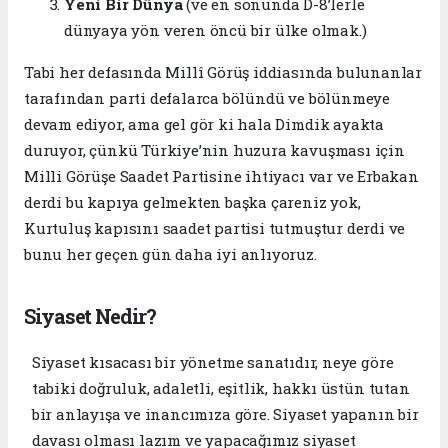
Yeni Bir Dünya
(ve en sonunda D-8’lerle
dünyaya yön veren öncü bir ülke olmak.)
Tabi her defasında Millî Görüş iddiasında bulunanlar
tarafından parti defalarca bölündü ve bölünmeye
devam ediyor, ama gel gör ki hala Dimdik ayakta
duruyor, çünkü Türkiye’nin huzura kavuşması için
Milli Görüşe Saadet Partisine ihtiyacı var ve Erbakan
derdi bu kapıya gelmekten başka çareniz yok,
Kurtuluş kapısını saadet partisi tutmuştur derdi ve
bunu her geçen gün daha iyi anlıyoruz.
Siyaset Nedir?
Siyaset kısacası bir yönetme sanatıdır, neye göre
tabiki doğruluk, adaletli, eşitlik, hakkı üstün tutan
bir anlayışa ve inancımıza göre. Siyaset yapanın bir
davası olması lazım ve yapacağımız siyaset