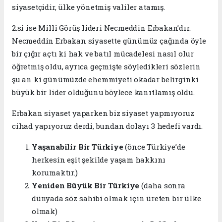
siyasetçidir, ülke yönetmiş valiler atamış.
2.si ise Millî Görüş lideri Necmeddin Erbakan’dır.
Necmeddin Erbakan siyasette günümüz çağında öyle
bir çığır açtı ki hak ve batıl mücadelesi nasıl olur
öğretmiş oldu, ayrıca geçmişte söyledikleri sözlerin
şu an ki günümüzde ehemmiyeti okadar belirginki
büyük bir lider olduğunu böylece kanıtlamış oldu.
Erbakan siyaset yaparken biz siyaset yapmıyoruz
cihad yapıyoruz derdi, bundan dolayı 3 hedefi vardı.
Yaşanabilir Bir Türkiye
(önce Türkiye’de
herkesin eşit şekilde yaşam hakkını
korumaktır.)
Yeniden Büyük Bir Türkiye
(daha sonra
dünyada söz sahibi olmak için üreten bir ülke
olmak)