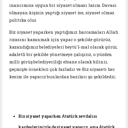
inancımıza uygun bir siyaset olması lazım. Davası
olmayan kişisin yaptığı siyaset ise, siyaset olmaz
politika olur.
Biz siyaset yaparken yaptığımız harcamaları Allah
rızasını kazanmak için yapar o şekilde görürüz,
kazandığımız belediyeleri beytü'l-mal olarak görür,
adaletli bir şekilde yönetmeye çalışırız, o yüzden
milli görüş belediyeciliği efsane olarak bilinir,
geçmişte örnekleri çok fazladır ve Biz siyaseti her
kesim ile yaparız bunlardan bazıları şu şekildedir;
Biz siyaset yaparken Atatürk sevdalısı
kardeşlerimizle de siyaset yaparız, ama Atatürk