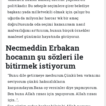
politikadır. Bu sebeple seçimlere girer belediye
başkanı yada milletvekili olmak için çalışır bu
uğurda da milyonlar harcar tek bir amaç
doğrultusunda oda seçimi kazanırsam nasıl
malvarlığımı arttırırım, bunun birçok örnekler
maalesef günümüz hayatında görüyoruz.
Necmeddin Erbakan
hocanın şu sözleri ile
bitirmek istiyorum
"Bunu dile getirmeye mecburum.Çünkü ben vatanımı
seviyorum çünkü haksızlıkların
karşısındayım.Bana oy versinler diye yapmıyorum.
Ben bunu Allah rızası için yapıyorum. Allah rızası
için...",
Son sözüm şudur herkes bilsinki Allah nurunu