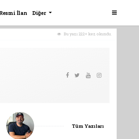
Resmi İlan
Diğer
Bu yazı 222+ kez okundu.
Tüm Yazıları