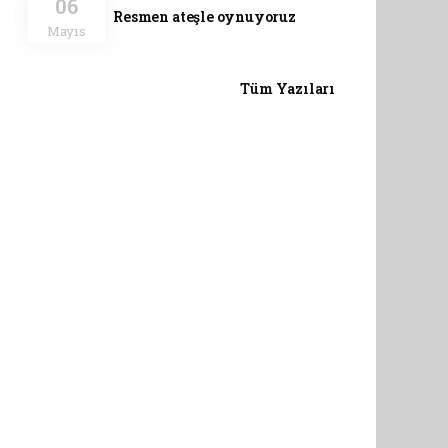
06
Resmen ateşle oynuyoruz
Mayıs
Tüm Yazıları