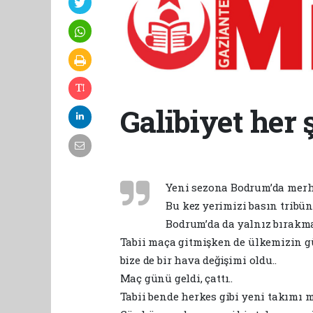
Galibiyet her 
Yeni sezona Bodrum’da mer
Bu kez yerimizi basın tribü
Bodrum’da da yalnız bırakma
Tabii maça gitmişken de ülkemizin güz
bize de bir hava değişimi oldu..
Maç günü geldi, çattı..
Tabii bende herkes gibi yeni takımı 