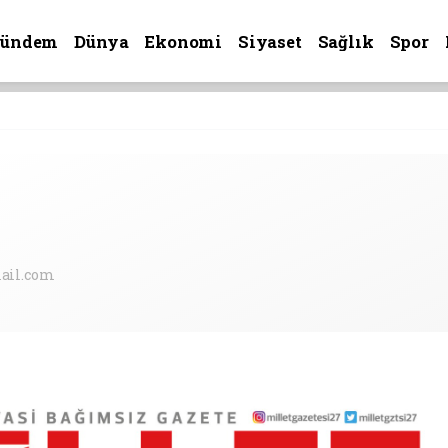
Gündem
Dünya
Ekonomi
Siyaset
Sağlık
Spor
ail.com