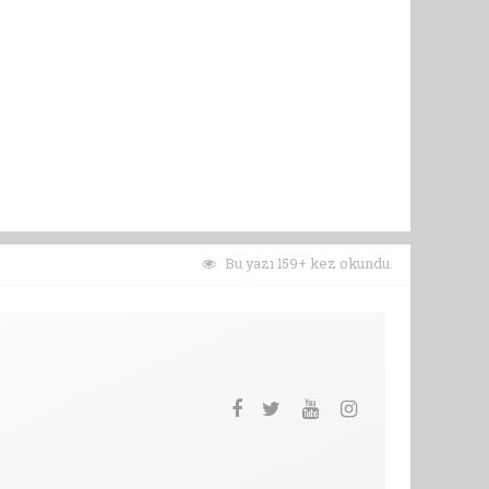
Bu yazı 159+ kez okundu.