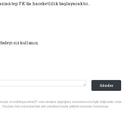
iantep FK'da hareketlilik başlayacaktır...
fadeyi siz kullanın.
Gönder
nuyor ve milletgazetesi27.com sitesine yaptığınız yorumunuzla ilgili doğrudan veya
. Yazılan tüm yorumlardan site yönetimi hiçbir şekilde sorumlu tutulamaz.